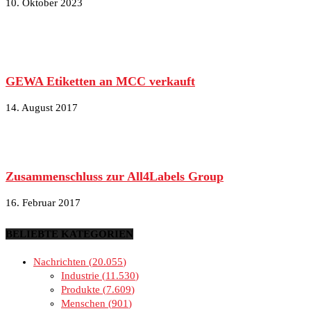
10. Oktober 2023
GEWA Etiketten an MCC verkauft
14. August 2017
Zusammenschluss zur All4Labels Group
16. Februar 2017
BELIEBTE KATEGORIEN
Nachrichten
20.055
Industrie
11.530
Produkte
7.609
Menschen
901