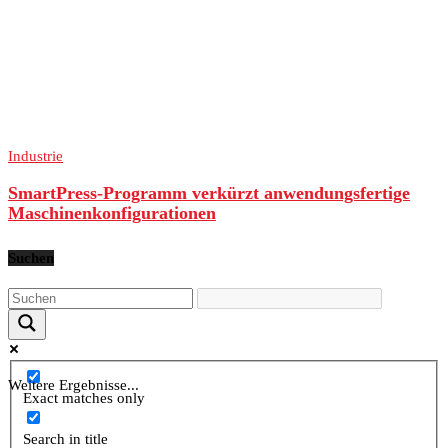
Industrie
SmartPress-Programm verkürzt anwendungsfertige
Maschinenkonfigurationen
Suchen
Weitere Ergebnisse...
Exact matches only
Search in title