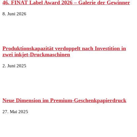
46. FINAT Label Award 2026 – Galerie der Gewinner
8. Juni 2026
Produktionskapazität verdoppelt nach Investition in
zwei inkjet-Druckmaschinen
2. Juni 2025
Neue Dimension im Premium-Geschenkpapierdruck
27. Mai 2025