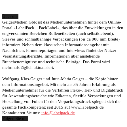
Über uns
GeigerMedien GbR ist das Medienunternehmen hinter dem Online-
Portal »LabelPack – PackLabel«, das über die Entwicklungen in den
engverzahnten Bereichen Rollenetiketten (auch selbstklebend),
Sleeves und schmalbahnige Verpackungen (bis ca 900 mm Breite)
informiert. Neben dem klassischen Informationsangebot mit
Nachrichten, Firmenreportagen und Interviews findet der Nutzer
Veranstaltungsberichte, Informationen über anstehende
Branchenereignisse und technische Beiträge. Das Portal wird
mehrmals täglich aktualisiert.
Wolfgang Klos-Geiger und Jutta-Maria Geiger – die Köpfe hinter
dem Informationsangebot. Mit mehr als 35 Jahren Erfahrung als
Medienunternehmer für die Verfahren Flexo-, Tief- und Digitaldruck
für Anwendungsbereiche wie Etiketten, flexible Verpackungen und
Herstellung von Folien für den Verpackungsdruck spiegelt sich die
gesamte Fachkompetenz seit 2015 auf www.labelpack.de
Kontaktieren Sie uns:
info@labelpack.de
Folgen Sie uns