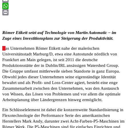
Email
WhatsApp
Print
Römer Etikett setzt auf Technologie von Martin Automatic – im
Zuge eines Investitionsplans zur Steigerung der Produktivität.
D
as Unternehmen Römer Etikett nahe der malerischen
Universitätsstadt Marburg/D, etwa eine Autostunde nördlich von
Frankfurt am Main gelegen, ist seit 2011 die deutsche
Produktionsstätte der in Dublin/IRL ansässigen Watershed Group.
Die Gruppe umfasst mittlerweile sieben Standorte in ganz Europa.
Obwohl jedes dieser Unternehmen seine eigenständige Identität
bewahrt und als Profit- und Loss-Center agiert, besteht eine enge
Zusammenarbeit zwischen den Unternehmen, was den Austausch
von Wissen, das Lösen von Problemen und vor allem die optimale
Arbeitsplanung über Ländergrenzen hinweg ermöglicht.
Ein Schlüsselelement ist dabei die konzernweite Standardisierung in
Flexotechnologie der Performance Serie des amerikanischen
Herstellers Mark Andy, darunter zwei Acht-Farben-P5-Maschinen im
Römer Werk. Die P5-Maschinen sind für einfaches Einrichten und