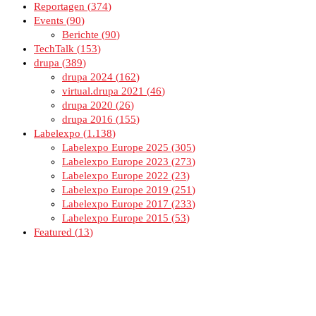
Reportagen
374
Events
90
Berichte
90
TechTalk
153
drupa
389
drupa 2024
162
virtual.drupa 2021
46
drupa 2020
26
drupa 2016
155
Labelexpo
1.138
Labelexpo Europe 2025
305
Labelexpo Europe 2023
273
Labelexpo Europe 2022
23
Labelexpo Europe 2019
251
Labelexpo Europe 2017
233
Labelexpo Europe 2015
53
Featured
13