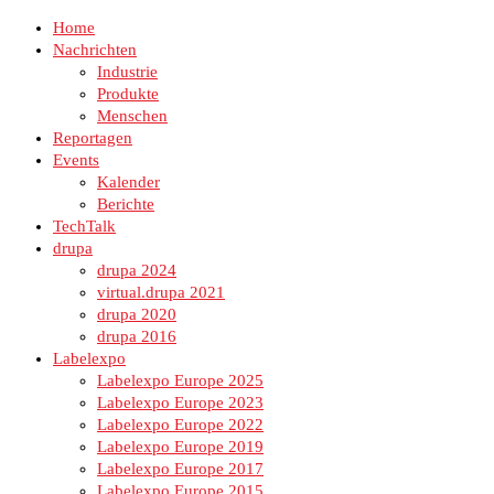
Home
Nachrichten
Industrie
Produkte
Menschen
Reportagen
Events
Kalender
Berichte
TechTalk
drupa
drupa 2024
virtual.drupa 2021
drupa 2020
drupa 2016
Labelexpo
Labelexpo Europe 2025
Labelexpo Europe 2023
Labelexpo Europe 2022
Labelexpo Europe 2019
Labelexpo Europe 2017
Labelexpo Europe 2015