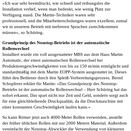
»Ich war sehr beeindruckt, wie schnell und reibungslos die
Installation verlief, wenn man bedenkt, wie wenig Platz zur
Verfügung stand. Die Martin-Techniker waren sehr
professionell, und die Mitarbeiterschulungen waren exzellent, zumal
wir in unserem Betrieb mit mehreren Sprachen zurechtkommen
müssen«, so Schüring.
Grundprinzip des Nonstop-Betriebs ist der automatische
Rollenwechsel
Installiert wurde ein voll ausgestatteter MBS aus dem Haus Martin
Automatic, der einen automatischen Rollenwechsel bei
Produktionsgeschwindigkeiten von bis zu 150 m/min ermöglicht und
standardmäßig mit dem Martin EOPP-System ausgestattet ist. Dieses
führt den Bediener durch den Spleiß-Vorbereitungsprozess. Bernd
Schopferer erklärt für Martin: »Das Grundprinzip des Nonstop-
Betriebs ist der automatische Rollenwechsel – Herr Schüring hat das
sofort erkannt. Das spart nicht nur Zeit und Geld, sondern sorgt auch
für eine gleichbleibende Druckqualität, da die Druckmaschine mit
einer konstanten Geschwindigkeit laufen kann.«
So kann Römer jetzt auch 4000-Meter Rollen verwenden, anstelle
der früher üblichen Rollen mit nur 2000 Metern Material. Außerdem
vereinfacht der Nonstop-Abwickler die Verwendung von kleineren