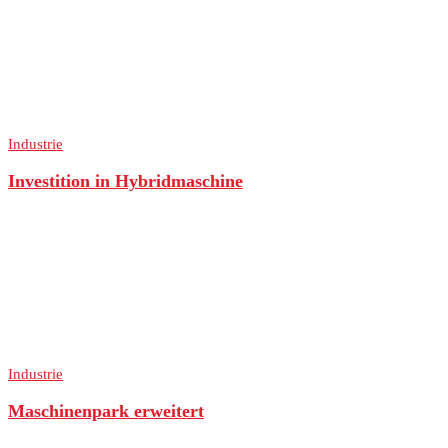
Industrie
Investition in Hybridmaschine
Industrie
Maschinenpark erweitert