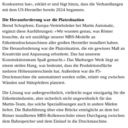
Konkurrenz hat«, erklärt er und fügt hinzu, dass die Verhandlungen
mit dem US-Hersteller bereits 2024 begannen.
Die Herausforderung war die Platzsituation
Bernd Schopferer, Europa-Vertriebsleiter bei Martin Automatic,
ergänzt diese Ausführungen: »Wir wussten genau, was Römer
brauchte, da wir unzählige unserer MBS-Modelle an
Etikettendruckmaschinen aller großen Hersteller installiert haben.
Die Herausforderung war die Platzsituation, die ein gewisses Maß an
Kreativität und Anpassung erforderte. Das hat unserem
Konstruktionsteam Spaß gemacht.« Das Marburger Werk liegt an
einem steilen Hang, was bedeutet, dass die Produktionsfläche
mehrere Höhenunterschiede hat. Außerdem war die P5-
Druckmaschine die automatisiert werden sollte, relativ eng zwischen
Wänden und Stützpfeilern platziert.
Die Lösung war außergewöhnlich, vielleicht sogar einzigartig für die
Etikettenindustrie, aber sicherlich nicht ungewöhnlich für das
Martin-Team, das solche Speziallösungen auch in andere Märkte
liefert. Die Bahnführung über eine Brücke ermöglicht an dem bei
Römer installierten MBS-Rollenwechsler einen Durchgang zwischen
dem Bahnspeicher und dem Einlauf in die Druckmaschine.