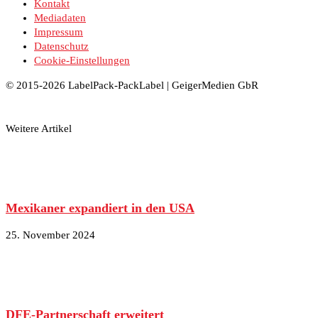
Kontakt
Mediadaten
Impressum
Datenschutz
Cookie-Einstellungen
© 2015-2026 LabelPack-PackLabel | GeigerMedien GbR
Weitere Artikel
Mexikaner expandiert in den USA
25. November 2024
DFE-Partnerschaft erweitert