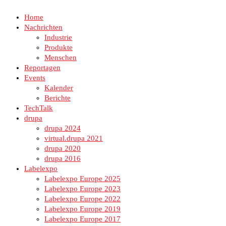
Home
Nachrichten
Industrie
Produkte
Menschen
Reportagen
Events
Kalender
Berichte
TechTalk
drupa
drupa 2024
virtual.drupa 2021
drupa 2020
drupa 2016
Labelexpo
Labelexpo Europe 2025
Labelexpo Europe 2023
Labelexpo Europe 2022
Labelexpo Europe 2019
Labelexpo Europe 2017