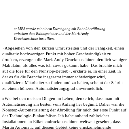
er MBS wurde mit einem Durchgang mit Bahnüberführung
zwischen dem Bahnspeicher und der Mark Andy
Druckmaschine installiert.
»Abgesehen von den kurzen Umrüstzeiten und der Fähigkeit, einen
qualitativ hochwertigen Punkt mit hoher Geschwindigkeit zu
drucken, erzeugen die Mark Andy Druckmaschinen deutlich weniger
Makulatur, als alles was ich zuvor gekannt habe. Das brachte mich
auf die Idee für den Nonstop-Betrieb«, erklärte er. In einer Zeit, in
der es für die Branche insgesamt immer schwieriger wird,
qualifizierte Mitarbeiter zu finden und zu halten, scheint der Schritt
zu einem höheren Automatisierungsgrad unvermeidlich.
»Wie bei den meisten Dingen im Leben, denke ich, dass man mit
Automatisierung am besten vom Anfang her beginnt. Daher war die
Nonstop-Automatisierung der Abrollung für mich der erste Punkt auf
der Technologie-Einkaufsliste. Ich habe anhand zahlreicher
Installationen an Etikettendruckmaschinen weltweit gesehen, dass
Martin Automatic auf diesem Gebiet keine ernstzunehmende