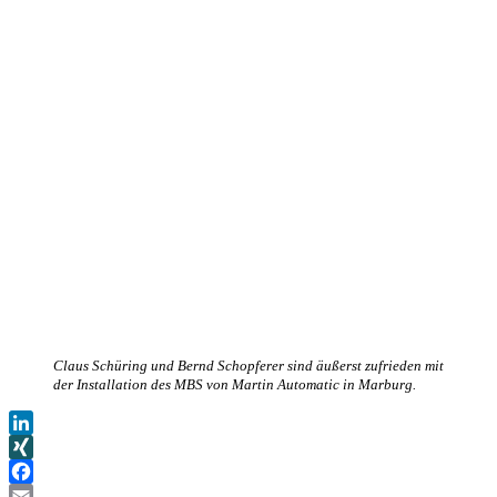
Claus Schüring und Bernd Schopferer sind äußerst zufrieden mit
der Installation des MBS von Martin Automatic in Marburg.
LinkedIn
XING
Facebook