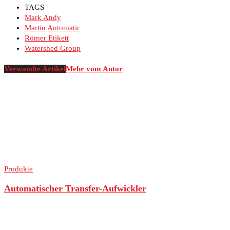
TAGS
Mark Andy
Martin Automatic
Römer Etikett
Watershed Group
Verwandte Artikel
Mehr vom Autor
Produkte
Automatischer Transfer-Aufwickler