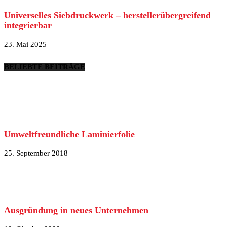
Universelles Siebdruckwerk – herstellerübergreifend
integrierbar
23. Mai 2025
BELIEBTE BEITRÄGE
Umweltfreundliche Laminierfolie
25. September 2018
Ausgründung in neues Unternehmen