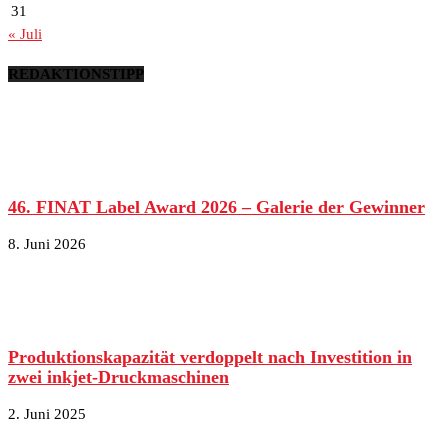
31
« Juli
REDAKTIONSTIPP
46. FINAT Label Award 2026 – Galerie der Gewinner
8. Juni 2026
Produktionskapazität verdoppelt nach Investition in
zwei inkjet-Druckmaschinen
2. Juni 2025