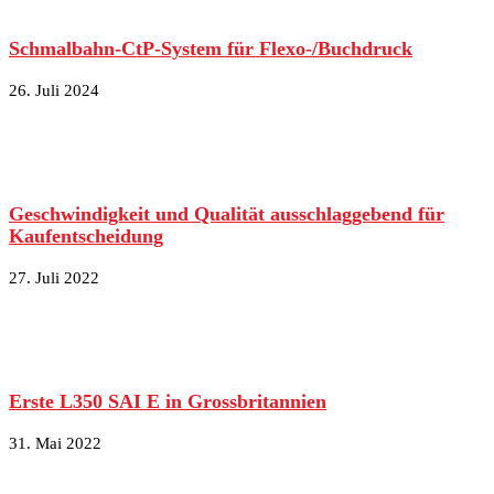
Schmalbahn-CtP-System für Flexo-/Buchdruck
26. Juli 2024
Geschwindigkeit und Qualität ausschlaggebend für
Kaufentscheidung
27. Juli 2022
Erste L350 SAI E in Grossbritannien
31. Mai 2022