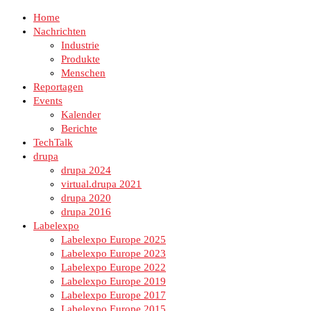
Home
Nachrichten
Industrie
Produkte
Menschen
Reportagen
Events
Kalender
Berichte
TechTalk
drupa
drupa 2024
virtual.drupa 2021
drupa 2020
drupa 2016
Labelexpo
Labelexpo Europe 2025
Labelexpo Europe 2023
Labelexpo Europe 2022
Labelexpo Europe 2019
Labelexpo Europe 2017
Labelexpo Europe 2015