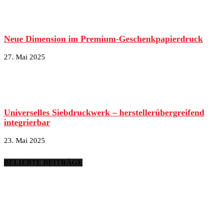
Neue Dimension im Premium-Geschenkpapierdruck
27. Mai 2025
Universelles Siebdruckwerk – herstellerübergreifend
integrierbar
23. Mai 2025
BELIEBTE BEITRÄGE