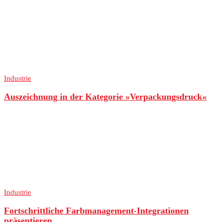
Industrie
Auszeichnung in der Kategorie »Verpackungsdruck«
Industrie
Fortschrittliche Farbmanagement-Integrationen
präsentieren