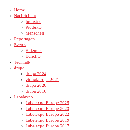
Home
Nachrichten
Industrie
Produkte
Menschen
Reportagen
Events
Kalender
Berichte
TechTalk
drupa
drupa 2024
virtual.drupa 2021
drupa 2020
drupa 2016
Labelexpo
Labelexpo Europe 2025
Labelexpo Europe 2023
Labelexpo Europe 2022
Labelexpo Europe 2019
Labelexpo Europe 2017