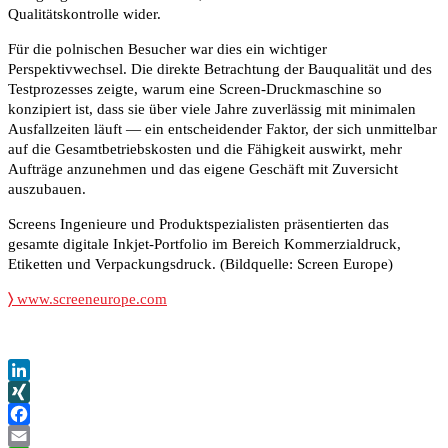
Qualitätskontrolle wider.
Für die polnischen Besucher war dies ein wichtiger
Perspektivwechsel. Die direkte Betrachtung der Bauqualität und des
Testprozesses zeigte, warum eine Screen-Druckmaschine so
konzipiert ist, dass sie über viele Jahre zuverlässig mit minimalen
Ausfallzeiten läuft — ein entscheidender Faktor, der sich unmittelbar
auf die Gesamtbetriebskosten und die Fähigkeit auswirkt, mehr
Aufträge anzunehmen und das eigene Geschäft mit Zuversicht
auszubauen.
Screens Ingenieure und Produktspezialisten präsentierten das
gesamte digitale Inkjet-Portfolio im Bereich Kommerzialdruck,
Etiketten und Verpackungsdruck. (Bildquelle: Screen Europe)
〉
www.screeneurope.com
LinkedIn
XING
Facebook