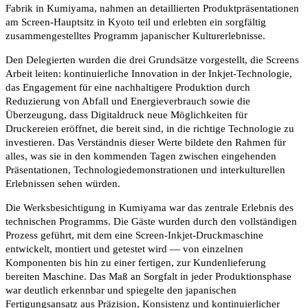
Fabrik in Kumiyama, nahmen an detaillierten Produktpräsentationen
am Screen-Hauptsitz in Kyoto teil und erlebten ein sorgfältig
zusammengestelltes Programm japanischer Kulturerlebnisse.
Den Delegierten wurden die drei Grundsätze vorgestellt, die Screens
Arbeit leiten: kontinuierliche Innovation in der Inkjet-Technologie,
das Engagement für eine nachhaltigere Produktion durch
Reduzierung von Abfall und Energieverbrauch sowie die
Überzeugung, dass Digitaldruck neue Möglichkeiten für
Druckereien eröffnet, die bereit sind, in die richtige Technologie zu
investieren. Das Verständnis dieser Werte bildete den Rahmen für
alles, was sie in den kommenden Tagen zwischen eingehenden
Präsentationen, Technologiedemonstrationen und interkulturellen
Erlebnissen sehen würden.
Die Werksbesichtigung in Kumiyama war das zentrale Erlebnis des
technischen Programms. Die Gäste wurden durch den vollständigen
Prozess geführt, mit dem eine Screen-Inkjet-Druckmaschine
entwickelt, montiert und getestet wird — von einzelnen
Komponenten bis hin zu einer fertigen, zur Kundenlieferung
bereiten Maschine. Das Maß an Sorgfalt in jeder Produktionsphase
war deutlich erkennbar und spiegelte den japanischen
Fertigungsansatz aus Präzision, Konsistenz und kontinuierlicher