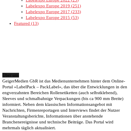
Labelexpo Europe 2019
251
Labelexpo Europe 2017
233
Labelexpo Europe 2015
53
Featured
13
Über uns
GeigerMedien GbR ist das Medienunternehmen hinter dem Online-
Portal »LabelPack – PackLabel«, das über die Entwicklungen in den
engverzahnten Bereichen Rollenetiketten (auch selbstklebend),
Sleeves und schmalbahnige Verpackungen (bis ca 900 mm Breite)
informiert. Neben dem klassischen Informationsangebot mit
Nachrichten, Firmenreportagen und Interviews findet der Nutzer
Veranstaltungsberichte, Informationen über anstehende
Branchenereignisse und technische Beiträge. Das Portal wird
mehrmals täglich aktualisiert.