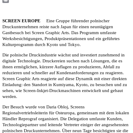
Print
SCREEN EUROPE
Eine Gruppe führender polnischer
Druckunternehmen reiste nach Japan für einen neuntägigen
Gastbesuch bei Screen Graphic Arts. Das Programm umfasste
Werksbesichtigungen, Produktpräsentationen und ein geführtes
Kulturprogramm durch Kyoto und Tokyo.
Die polnische Druckindustrie wächst und investiert zunehmend in
digitale Technologie. Druckereien suchen nach Lösungen, die es
ihnen ermöglichen, kürzere Auflagen zu produzieren, Abfall zu
reduzieren und schneller auf Kundenanforderungen zu reagieren.
Screen Graphic Arts reagierte auf diese Dynamik mit einer direkten
Einladung: den Standort in Kumiyama, Kyoto, zu besuchen und zu
sehen, wie Screen-Inkjet-Druckmaschinen entwickelt und gebaut
werden.
Der Besuch wurde von Daria Obloj, Screens
Regionalvertriebsleiterin für Osteuropa, gemeinsam mit dem lokalen
Händler Reprograf organisiert. Die Delegation umfasste Kunden,
Technologiepartner und leitende Vertreter einiger der angesehensten
polnischen Druckunternehmen. Über neun Tage besichtigten sie die