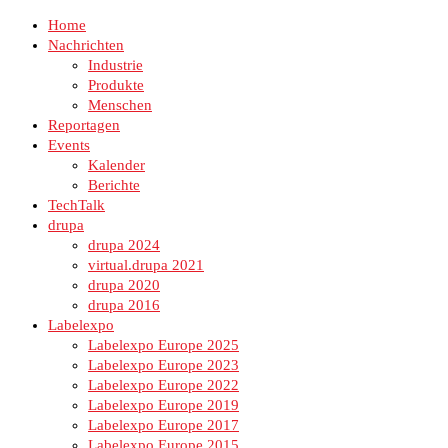
Home
Nachrichten
Industrie
Produkte
Menschen
Reportagen
Events
Kalender
Berichte
TechTalk
drupa
drupa 2024
virtual.drupa 2021
drupa 2020
drupa 2016
Labelexpo
Labelexpo Europe 2025
Labelexpo Europe 2023
Labelexpo Europe 2022
Labelexpo Europe 2019
Labelexpo Europe 2017
Labelexpo Europe 2015