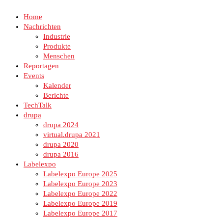
Home
Nachrichten
Industrie
Produkte
Menschen
Reportagen
Events
Kalender
Berichte
TechTalk
drupa
drupa 2024
virtual.drupa 2021
drupa 2020
drupa 2016
Labelexpo
Labelexpo Europe 2025
Labelexpo Europe 2023
Labelexpo Europe 2022
Labelexpo Europe 2019
Labelexpo Europe 2017