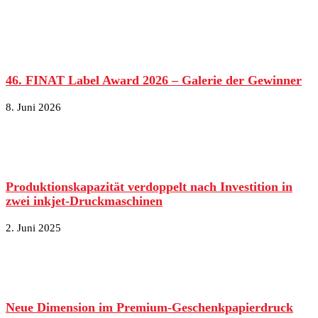
46. FINAT Label Award 2026 – Galerie der Gewinner
8. Juni 2026
Produktionskapazität verdoppelt nach Investition in
zwei inkjet-Druckmaschinen
2. Juni 2025
Neue Dimension im Premium-Geschenkpapierdruck