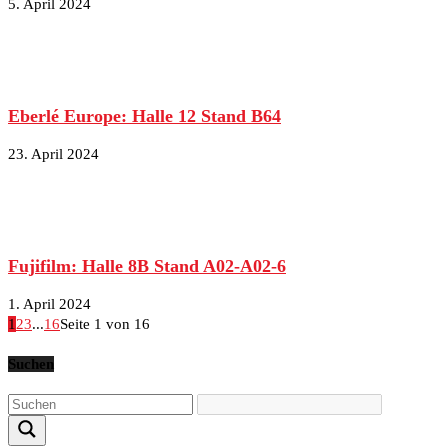
5. April 2024
Eberlé Europe: Halle 12 Stand B64
23. April 2024
Fujifilm: Halle 8B Stand A02-A02-6
1. April 2024
1
2
3
...
16
Seite 1 von 16
Suchen