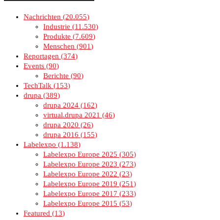
Nachrichten
20.055
Industrie
11.530
Produkte
7.609
Menschen
901
Reportagen
374
Events
90
Berichte
90
TechTalk
153
drupa
389
drupa 2024
162
virtual.drupa 2021
46
drupa 2020
26
drupa 2016
155
Labelexpo
1.138
Labelexpo Europe 2025
305
Labelexpo Europe 2023
273
Labelexpo Europe 2022
23
Labelexpo Europe 2019
251
Labelexpo Europe 2017
233
Labelexpo Europe 2015
53
Featured
13