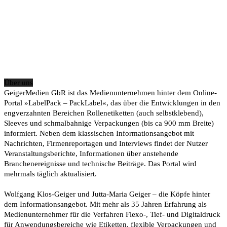
Über uns
GeigerMedien GbR ist das Medienunternehmen hinter dem Online-
Portal »LabelPack – PackLabel«, das über die Entwicklungen in den
engverzahnten Bereichen Rollenetiketten (auch selbstklebend),
Sleeves und schmalbahnige Verpackungen (bis ca 900 mm Breite)
informiert. Neben dem klassischen Informationsangebot mit
Nachrichten, Firmenreportagen und Interviews findet der Nutzer
Veranstaltungsberichte, Informationen über anstehende
Branchenereignisse und technische Beiträge. Das Portal wird
mehrmals täglich aktualisiert.
Wolfgang Klos-Geiger und Jutta-Maria Geiger – die Köpfe hinter
dem Informationsangebot. Mit mehr als 35 Jahren Erfahrung als
Medienunternehmer für die Verfahren Flexo-, Tief- und Digitaldruck
für Anwendungsbereiche wie Etiketten, flexible Verpackungen und