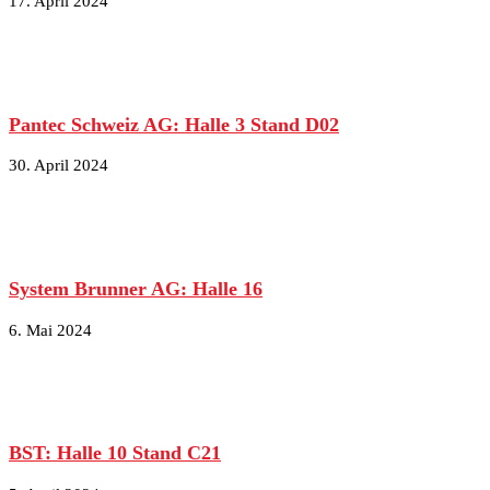
17. April 2024
Pantec Schweiz AG: Halle 3 Stand D02
30. April 2024
System Brunner AG: Halle 16
6. Mai 2024
BST: Halle 10 Stand C21