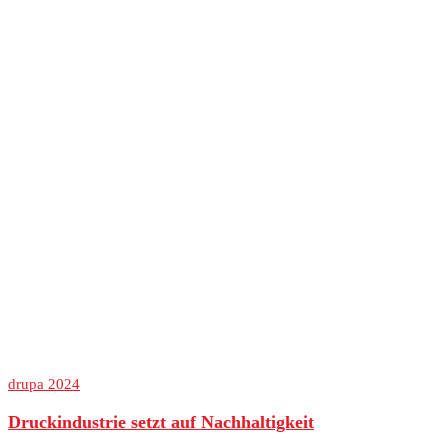
drupa 2024
Druckindustrie setzt auf Nachhaltigkeit