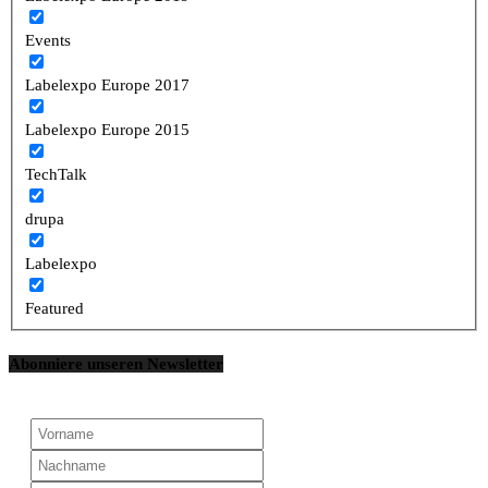
Events
Labelexpo Europe 2017
Labelexpo Europe 2015
TechTalk
drupa
Labelexpo
Featured
Abonniere unseren Newsletter