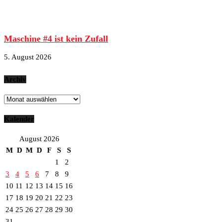
Maschine #4 ist kein Zufall
5. August 2026
Archiv
Archiv
Kalender
August 2026
M
D
M
D
F
S
S
1
2
3
4
5
6
7
8
9
10
11
12
13
14
15
16
17
18
19
20
21
22
23
24
25
26
27
28
29
30
31