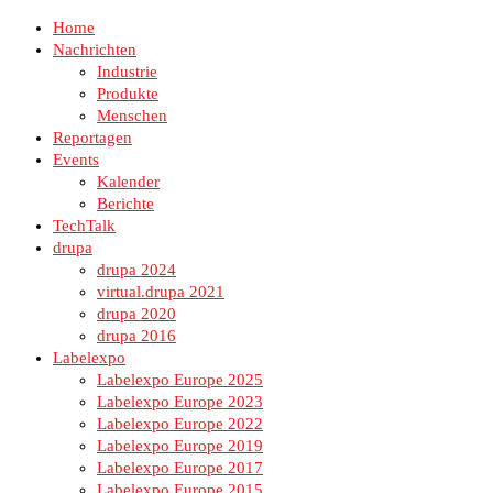
Home
Nachrichten
Industrie
Produkte
Menschen
Reportagen
Events
Kalender
Berichte
TechTalk
drupa
drupa 2024
virtual.drupa 2021
drupa 2020
drupa 2016
Labelexpo
Labelexpo Europe 2025
Labelexpo Europe 2023
Labelexpo Europe 2022
Labelexpo Europe 2019
Labelexpo Europe 2017
Labelexpo Europe 2015