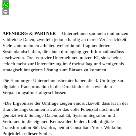
Email
WhatsApp
Print
APENBERG & PARTNER
Unternehmen sammeln und nutzen
zahlreiche Daten, zweifeln jedoch häufig an deren Verlässlichkeit.
Viele Unternehmen arbeiten weiterhin mit fragmentierten
Systemlandschaften, die einen durchgängigen Informationsfluss
erschweren. Drei von vier Unternehmen nutzen KI, sie scheint
jedoch meist zur Unterstützung im Arbeitsalltag und weniger als
strategisch integrierte Lösung zum Einsatz zu kommen.
Die Hamburger Unternehmensberater haben die 3. Umfrage zur
digitalen Transformation in der Druckindustrie sowie dem
Verpackungsdruck abgeschlossen.
»Die Ergebnisse der Umfrage zeigen eindrucksvoll, dass KI in der
Branche angekommen ist, aber das volle Potenzial noch nicht
genutzt wird. Solange Datenqualität, Systemintegration und
Vertrauen in die eigenen Kennzahlen fehlen, bleibt digitale
Transformation Stückwerk«, betont Consultant Yorck Wittkuhn,
Projektleiter dieser Studie.