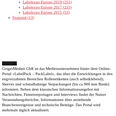
Labelexpo Europe 2019
251
Labelexpo Europe 2017
233
Labelexpo Europe 2015
53
Featured
13
Über uns
GeigerMedien GbR ist das Medienunternehmen hinter dem Online-
Portal »LabelPack – PackLabel«, das über die Entwicklungen in den
engverzahnten Bereichen Rollenetiketten (auch selbstklebend),
Sleeves und schmalbahnige Verpackungen (bis ca 900 mm Breite)
informiert. Neben dem klassischen Informationsangebot mit
Nachrichten, Firmenreportagen und Interviews findet der Nutzer
Veranstaltungsberichte, Informationen über anstehende
Branchenereignisse und technische Beiträge. Das Portal wird
mehrmals täglich aktualisiert.