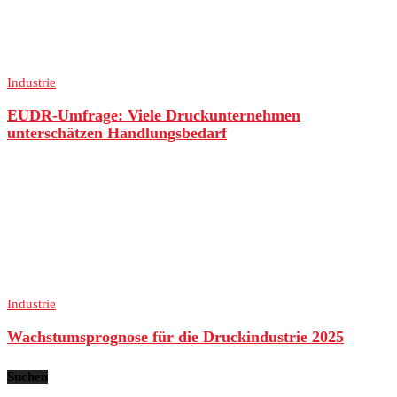
Industrie
EUDR-Umfrage: Viele Druckunternehmen
unterschätzen Handlungsbedarf
Industrie
Wachstumsprognose für die Druckindustrie 2025
Suchen