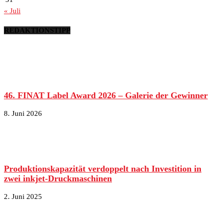
« Juli
REDAKTIONSTIPP
46. FINAT Label Award 2026 – Galerie der Gewinner
8. Juni 2026
Produktionskapazität verdoppelt nach Investition in
zwei inkjet-Druckmaschinen
2. Juni 2025