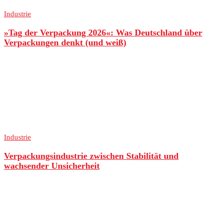
Industrie
»Tag der Verpackung 2026«: Was Deutschland über
Verpackungen denkt (und weiß)
Industrie
Verpackungsindustrie zwischen Stabilität und
wachsender Unsicherheit