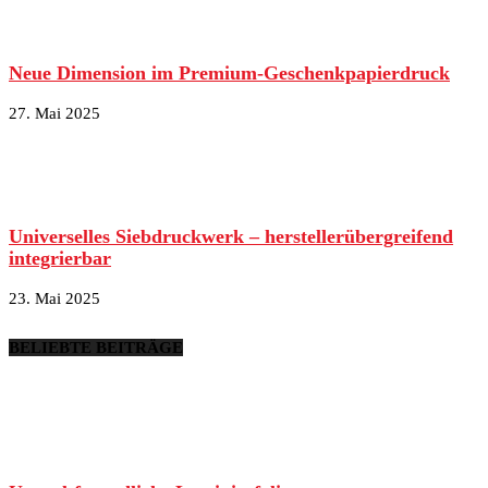
Neue Dimension im Premium-Geschenkpapierdruck
27. Mai 2025
Universelles Siebdruckwerk – herstellerübergreifend
integrierbar
23. Mai 2025
BELIEBTE BEITRÄGE