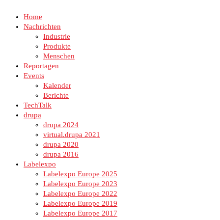
Home
Nachrichten
Industrie
Produkte
Menschen
Reportagen
Events
Kalender
Berichte
TechTalk
drupa
drupa 2024
virtual.drupa 2021
drupa 2020
drupa 2016
Labelexpo
Labelexpo Europe 2025
Labelexpo Europe 2023
Labelexpo Europe 2022
Labelexpo Europe 2019
Labelexpo Europe 2017