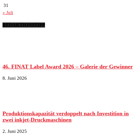
31
« Juli
REDAKTIONSTIPP
46. FINAT Label Award 2026 – Galerie der Gewinner
8. Juni 2026
Produktionskapazität verdoppelt nach Investition in
zwei inkjet-Druckmaschinen
2. Juni 2025