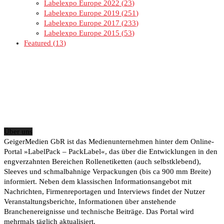
Labelexpo Europe 2022
23
Labelexpo Europe 2019
251
Labelexpo Europe 2017
233
Labelexpo Europe 2015
53
Featured
13
Über uns
GeigerMedien GbR ist das Medienunternehmen hinter dem Online-
Portal »LabelPack – PackLabel«, das über die Entwicklungen in den
engverzahnten Bereichen Rollenetiketten (auch selbstklebend),
Sleeves und schmalbahnige Verpackungen (bis ca 900 mm Breite)
informiert. Neben dem klassischen Informationsangebot mit
Nachrichten, Firmenreportagen und Interviews findet der Nutzer
Veranstaltungsberichte, Informationen über anstehende
Branchenereignisse und technische Beiträge. Das Portal wird
mehrmals täglich aktualisiert.