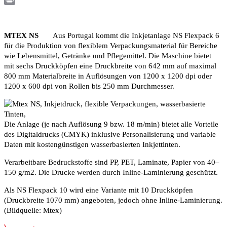
Print
MTEX NS
Aus Portugal kommt die Inkjetanlage NS Flexpack 6
für die Produktion von flexiblem Verpackungsmaterial für Bereiche
wie Lebensmittel, Getränke und Pflegemittel. Die Maschine bietet
mit sechs Druckköpfen eine Druckbreite von 642 mm auf maximal
800 mm Materialbreite in Auflösungen von 1200 x 1200 dpi oder
1200 x 600 dpi von Rollen bis 250 mm Durchmesser.
Die Anlage (je nach Auflösung 9 bzw. 18 m/min) bietet alle Vorteile
des Digitaldrucks (CMYK) inklusive Personalisierung und variable
Daten mit kostengünstigen wasserbasierten Inkjettinten.
Verarbeitbare Bedruckstoffe sind PP, PET, Laminate, Papier von 40–
150 g/m2. Die Drucke werden durch Inline-Laminierung geschützt.
Als NS Flexpack 10 wird eine Variante mit 10 Druckköpfen
(Druckbreite 1070 mm) angeboten, jedoch ohne Inline-Laminierung.
(Bildquelle: Mtex)