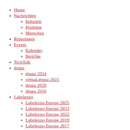
Home
Nachrichten
Industrie
Produkte
Menschen
Reportagen
Events
Kalender
Berichte
TechTalk
drupa
drupa 2024
virtual.drupa 2021
drupa 2020
drupa 2016
Labelexpo
Labelexpo Europe 2025
Labelexpo Europe 2023
Labelexpo Europe 2022
Labelexpo Europe 2019
Labelexpo Europe 2017