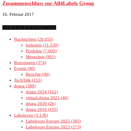
Zusammenschluss zur All4Labels Group
16. Februar 2017
BELIEBTE KATEGORIEN
Nachrichten
20.055
Industrie
11.530
Produkte
7.609
Menschen
901
Reportagen
374
Events
90
Berichte
90
TechTalk
153
drupa
389
drupa 2024
162
virtual.drupa 2021
46
drupa 2020
26
drupa 2016
155
Labelexpo
1.138
Labelexpo Europe 2025
305
Labelexpo Europe 2023
273