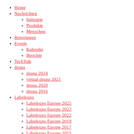
Home
Nachrichten
Industrie
Produkte
Menschen
Reportagen
Events
Kalender
Berichte
TechTalk
drupa
drupa 2024
virtual.drupa 2021
drupa 2020
drupa 2016
Labelexpo
Labelexpo Europe 2025
Labelexpo Europe 2023
Labelexpo Europe 2022
Labelexpo Europe 2019
Labelexpo Europe 2017
Labelexpo Europe 2015