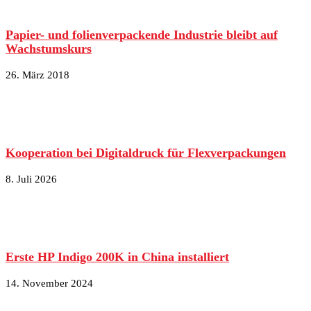
Papier- und folienverpackende Industrie bleibt auf
Wachstumskurs
26. März 2018
Kooperation bei Digitaldruck für Flexverpackungen
8. Juli 2026
Erste HP Indigo 200K in China installiert
14. November 2024