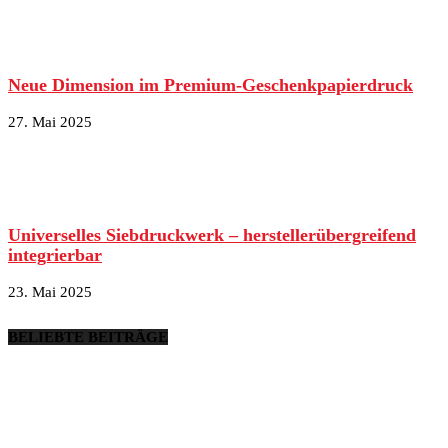
Neue Dimension im Premium-Geschenkpapierdruck
27. Mai 2025
Universelles Siebdruckwerk – herstellerübergreifend
integrierbar
23. Mai 2025
BELIEBTE BEITRÄGE