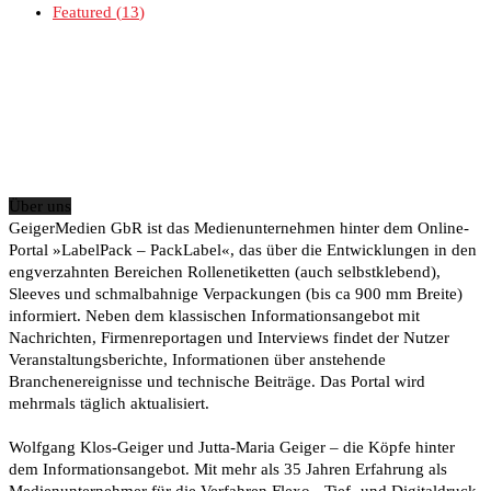
Featured
13
Über uns
GeigerMedien GbR ist das Medienunternehmen hinter dem Online-
Portal »LabelPack – PackLabel«, das über die Entwicklungen in den
engverzahnten Bereichen Rollenetiketten (auch selbstklebend),
Sleeves und schmalbahnige Verpackungen (bis ca 900 mm Breite)
informiert. Neben dem klassischen Informationsangebot mit
Nachrichten, Firmenreportagen und Interviews findet der Nutzer
Veranstaltungsberichte, Informationen über anstehende
Branchenereignisse und technische Beiträge. Das Portal wird
mehrmals täglich aktualisiert.
Wolfgang Klos-Geiger und Jutta-Maria Geiger – die Köpfe hinter
dem Informationsangebot. Mit mehr als 35 Jahren Erfahrung als
Medienunternehmer für die Verfahren Flexo-, Tief- und Digitaldruck