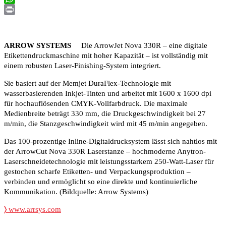
WhatsApp
Print
ARROW SYSTEMS
Die ArrowJet Nova 330R – eine digitale
Etikettendruckmaschine mit hoher Kapazität – ist vollständig mit
einem robusten Laser-Finishing-System integriert.
Sie basiert auf der Memjet DuraFlex-Technologie mit
wasserbasierenden Inkjet-Tinten und arbeitet mit 1600 x 1600 dpi
für hochauflösenden CMYK-Vollfarbdruck. Die maximale
Medienbreite beträgt 330 mm, die Druckgeschwindigkeit bei 27
m/min, die Stanzgeschwindigkeit wird mit 45 m/min angegeben.
Das 100-prozentige Inline-Digitaldrucksystem lässt sich nahtlos mit
der ArrowCut Nova 330R Laserstanze – hochmoderne Anytron-
Laserschneidetechnologie mit leistungsstarkem 250-Watt-Laser für
gestochen scharfe Etiketten- und Verpackungsproduktion –
verbinden und ermöglicht so eine direkte und kontinuierliche
Kommunikation. (Bildquelle: Arrow Systems)
〉
www.arrsys.com