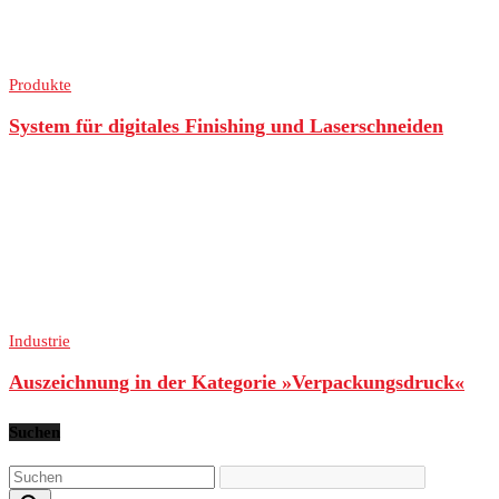
Produkte
System für digitales Finishing und Laserschneiden
Industrie
Auszeichnung in der Kategorie »Verpackungsdruck«
Suchen