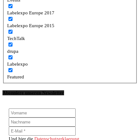
Labelexpo Europe 2017
Labelexpo Europe 2015
TechTalk
drupa
Labelexpo
Featured
Abonniere unseren Newsletter
Und hier die
Datenschutzerklaerung