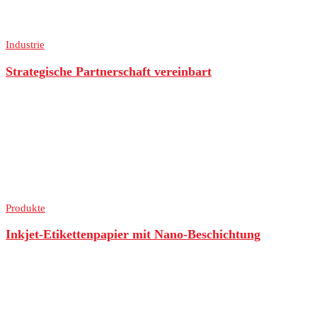
Industrie
Strategische Partnerschaft vereinbart
Produkte
Inkjet-Etikettenpapier mit Nano-Beschichtung