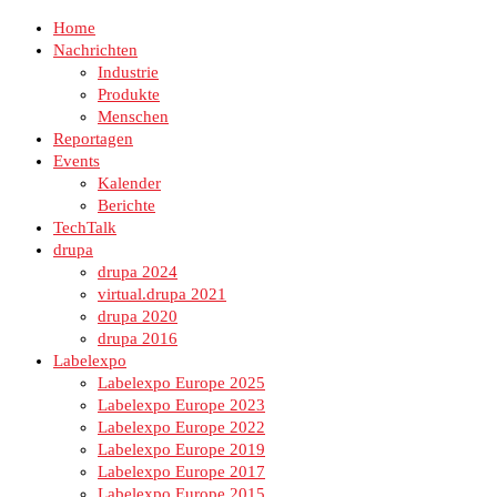
Home
Nachrichten
Industrie
Produkte
Menschen
Reportagen
Events
Kalender
Berichte
TechTalk
drupa
drupa 2024
virtual.drupa 2021
drupa 2020
drupa 2016
Labelexpo
Labelexpo Europe 2025
Labelexpo Europe 2023
Labelexpo Europe 2022
Labelexpo Europe 2019
Labelexpo Europe 2017
Labelexpo Europe 2015