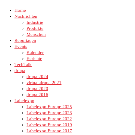
Home
Nachrichten
Industrie
Produkte
Menschen
Reportagen
Events
Kalender
Berichte
TechTalk
drupa
drupa 2024
virtual.drupa 2021
drupa 2020
drupa 2016
Labelexpo
Labelexpo Europe 2025
Labelexpo Europe 2023
Labelexpo Europe 2022
Labelexpo Europe 2019
Labelexpo Europe 2017