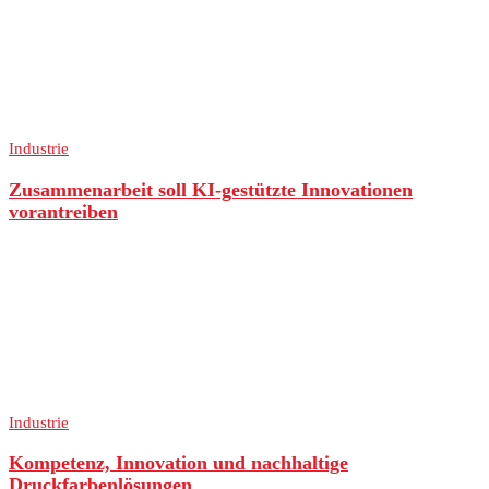
Industrie
Zusammenarbeit soll KI-gestützte Innovationen
vorantreiben
Industrie
Kompetenz, Innovation und nachhaltige
Druckfarbenlösungen