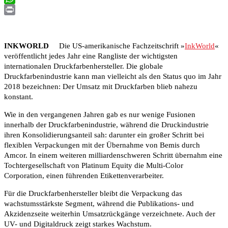
WhatsApp
Print
INKWORLD
Die US-amerikanische Fachzeitschrift »
InkWorld
«
veröffentlicht jedes Jahr eine Rangliste der wichtigsten
internationalen Druckfarbenhersteller. Die globale
Druckfarbenindustrie kann man vielleicht als den Status quo im Jahr
2018 bezeichnen: Der Umsatz mit Druckfarben blieb nahezu
konstant.
Wie in den vergangenen Jahren gab es nur wenige Fusionen
innerhalb der Druckfarbenindustrie, während die Druckindustrie
ihren Konsolidierungsanteil sah: darunter ein großer Schritt bei
flexiblen Verpackungen mit der Übernahme von Bemis durch
Amcor. In einem weiteren milliardenschweren Schritt übernahm eine
Tochtergesellschaft von Platinum Equity die Multi-Color
Corporation, einen führenden Etikettenverarbeiter.
Für die Druckfarbenhersteller bleibt die Verpackung das
wachstumsstärkste Segment, während die Publikations- und
Akzidenzseite weiterhin Umsatzrückgänge verzeichnete. Auch der
UV- und Digitaldruck zeigt starkes Wachstum.