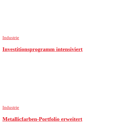
Industrie
Investitionsprogramm intensiviert
Industrie
Metallicfarben-Portfolio erweitert