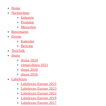
Home
Nachrichten
Industrie
Produkte
Menschen
Reportagen
Events
Kalender
Berichte
TechTalk
drupa
drupa 2024
virtual.drupa 2021
drupa 2020
drupa 2016
Labelexpo
Labelexpo Europe 2025
Labelexpo Europe 2023
Labelexpo Europe 2022
Labelexpo Europe 2019
Labelexpo Europe 2017