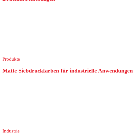
Produkte
Matte Siebdruckfarben für industrielle Anwendungen
Industrie