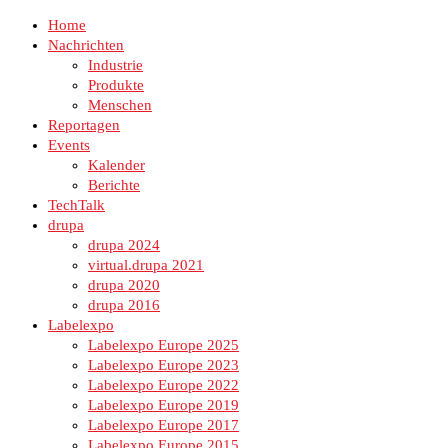
Home
Nachrichten
Industrie
Produkte
Menschen
Reportagen
Events
Kalender
Berichte
TechTalk
drupa
drupa 2024
virtual.drupa 2021
drupa 2020
drupa 2016
Labelexpo
Labelexpo Europe 2025
Labelexpo Europe 2023
Labelexpo Europe 2022
Labelexpo Europe 2019
Labelexpo Europe 2017
Labelexpo Europe 2015