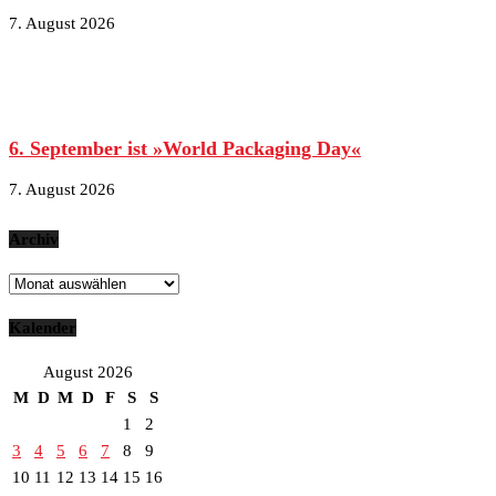
7. August 2026
6. September ist »World Packaging Day«
7. August 2026
Archiv
Archiv
Kalender
August 2026
M
D
M
D
F
S
S
1
2
3
4
5
6
7
8
9
10
11
12
13
14
15
16