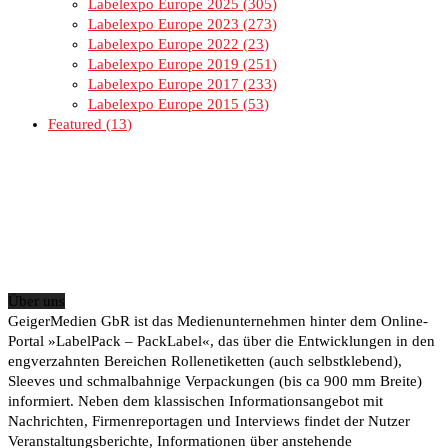
Labelexpo Europe 2025
305
Labelexpo Europe 2023
273
Labelexpo Europe 2022
23
Labelexpo Europe 2019
251
Labelexpo Europe 2017
233
Labelexpo Europe 2015
53
Featured
13
Über uns
GeigerMedien GbR ist das Medienunternehmen hinter dem Online-
Portal »LabelPack – PackLabel«, das über die Entwicklungen in den
engverzahnten Bereichen Rollenetiketten (auch selbstklebend),
Sleeves und schmalbahnige Verpackungen (bis ca 900 mm Breite)
informiert. Neben dem klassischen Informationsangebot mit
Nachrichten, Firmenreportagen und Interviews findet der Nutzer
Veranstaltungsberichte, Informationen über anstehende