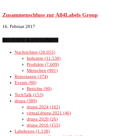
Zusammenschluss zur All4Labels Group
16. Februar 2017
BELIEBTE KATEGORIEN
Nachrichten
20.055
Industrie
11.530
Produkte
7.609
Menschen
901
Reportagen
374
Events
90
Berichte
90
TechTalk
153
drupa
389
drupa 2024
162
virtual.drupa 2021
46
drupa 2020
26
drupa 2016
155
Labelexpo
1.138