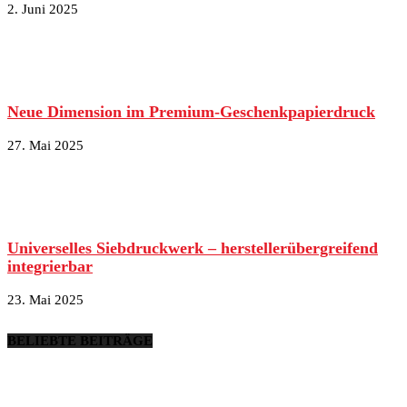
2. Juni 2025
Neue Dimension im Premium-Geschenkpapierdruck
27. Mai 2025
Universelles Siebdruckwerk – herstellerübergreifend
integrierbar
23. Mai 2025
BELIEBTE BEITRÄGE