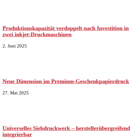
Produktionskapazität verdoppelt nach Investition in
zwei inkjet-Druckmaschinen
2. Juni 2025
Neue Dimension im Premium-Geschenkpapierdruck
27. Mai 2025
Universelles Siebdruckwerk – herstellerübergreifend
integrierbar