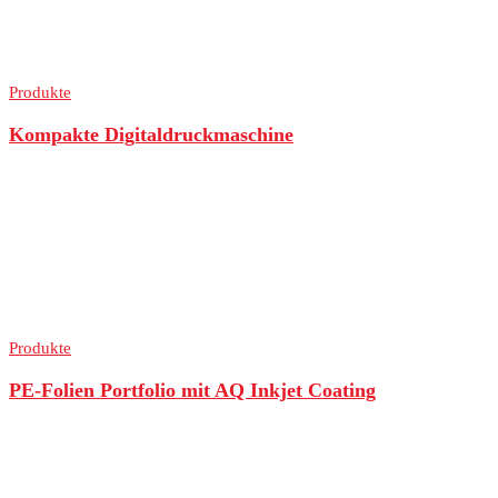
Produkte
Kompakte Digitaldruckmaschine
Produkte
PE-Folien Portfolio mit AQ Inkjet Coating