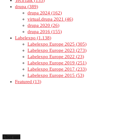
TechTalk
153
drupa
389
drupa 2024
162
virtual.drupa 2021
46
drupa 2020
26
drupa 2016
155
Labelexpo
1.138
Labelexpo Europe 2025
305
Labelexpo Europe 2023
273
Labelexpo Europe 2022
23
Labelexpo Europe 2019
251
Labelexpo Europe 2017
233
Labelexpo Europe 2015
53
Featured
13
Über uns