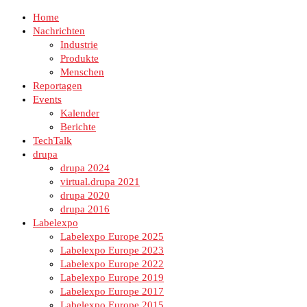
Home
Nachrichten
Industrie
Produkte
Menschen
Reportagen
Events
Kalender
Berichte
TechTalk
drupa
drupa 2024
virtual.drupa 2021
drupa 2020
drupa 2016
Labelexpo
Labelexpo Europe 2025
Labelexpo Europe 2023
Labelexpo Europe 2022
Labelexpo Europe 2019
Labelexpo Europe 2017
Labelexpo Europe 2015