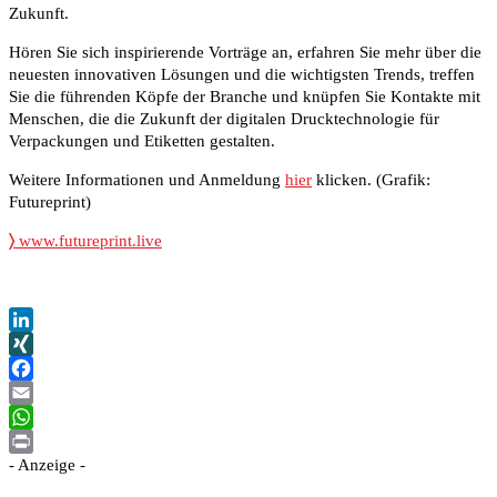
Zukunft.
Hören Sie sich inspirierende Vorträge an, erfahren Sie mehr über die
neuesten innovativen Lösungen und die wichtigsten Trends, treffen
Sie die führenden Köpfe der Branche und knüpfen Sie Kontakte mit
Menschen, die die Zukunft der digitalen Drucktechnologie für
Verpackungen und Etiketten gestalten.
Weitere Informationen und Anmeldung
hier
klicken. (Grafik:
Futureprint)
〉
www.futureprint.live
LinkedIn
XING
Facebook
Email
WhatsApp
- Anzeige -
Print