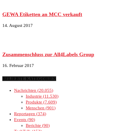
GEWA Etiketten an MCC verkauft
14. August 2017
Zusammenschluss zur All4Labels Group
16. Februar 2017
BELIEBTE KATEGORIEN
Nachrichten
20.055
Industrie
11.530
Produkte
7.609
Menschen
901
Reportagen
374
Events
90
Berichte
90