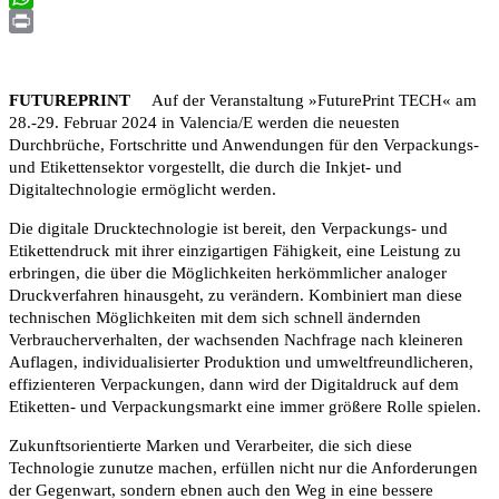
WhatsApp
Print
FUTUREPRINT
Auf der Veranstaltung »FuturePrint TECH« am
28.-29. Februar 2024 in Valencia/E werden die neuesten
Durchbrüche, Fortschritte und Anwendungen für den Verpackungs-
und Etikettensektor vorgestellt, die durch die Inkjet- und
Digitaltechnologie ermöglicht werden.
Die digitale Drucktechnologie ist bereit, den Verpackungs- und
Etikettendruck mit ihrer einzigartigen Fähigkeit, eine Leistung zu
erbringen, die über die Möglichkeiten herkömmlicher analoger
Druckverfahren hinausgeht, zu verändern. Kombiniert man diese
technischen Möglichkeiten mit dem sich schnell ändernden
Verbraucherverhalten, der wachsenden Nachfrage nach kleineren
Auflagen, individualisierter Produktion und umweltfreundlicheren,
effizienteren Verpackungen, dann wird der Digitaldruck auf dem
Etiketten- und Verpackungsmarkt eine immer größere Rolle spielen.
Zukunftsorientierte Marken und Verarbeiter, die sich diese
Technologie zunutze machen, erfüllen nicht nur die Anforderungen
der Gegenwart, sondern ebnen auch den Weg in eine bessere