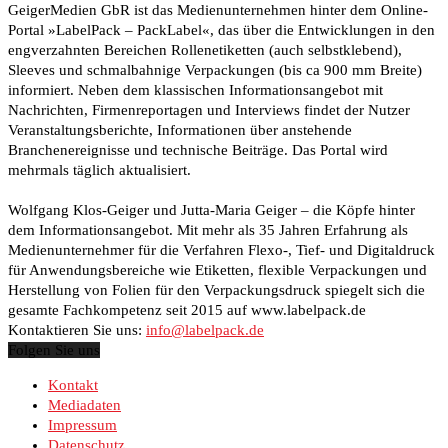
GeigerMedien GbR ist das Medienunternehmen hinter dem Online-
Portal »LabelPack – PackLabel«, das über die Entwicklungen in den
engverzahnten Bereichen Rollenetiketten (auch selbstklebend),
Sleeves und schmalbahnige Verpackungen (bis ca 900 mm Breite)
informiert. Neben dem klassischen Informationsangebot mit
Nachrichten, Firmenreportagen und Interviews findet der Nutzer
Veranstaltungsberichte, Informationen über anstehende
Branchenereignisse und technische Beiträge. Das Portal wird
mehrmals täglich aktualisiert.
Wolfgang Klos-Geiger und Jutta-Maria Geiger – die Köpfe hinter
dem Informationsangebot. Mit mehr als 35 Jahren Erfahrung als
Medienunternehmer für die Verfahren Flexo-, Tief- und Digitaldruck
für Anwendungsbereiche wie Etiketten, flexible Verpackungen und
Herstellung von Folien für den Verpackungsdruck spiegelt sich die
gesamte Fachkompetenz seit 2015 auf www.labelpack.de
Kontaktieren Sie uns:
info@labelpack.de
Folgen Sie uns
Kontakt
Mediadaten
Impressum
Datenschutz