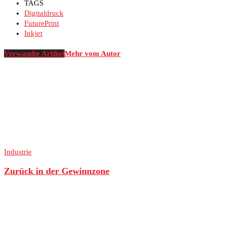
TAGS
Digitaldruck
FuturePrint
Inkjet
Verwandte Artikel
Mehr vom Autor
Industrie
Zurück in der Gewinnzone