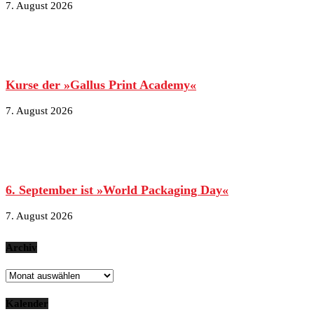
7. August 2026
Kurse der »Gallus Print Academy«
7. August 2026
6. September ist »World Packaging Day«
7. August 2026
Archiv
Archiv
Kalender