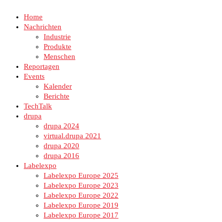
Home
Nachrichten
Industrie
Produkte
Menschen
Reportagen
Events
Kalender
Berichte
TechTalk
drupa
drupa 2024
virtual.drupa 2021
drupa 2020
drupa 2016
Labelexpo
Labelexpo Europe 2025
Labelexpo Europe 2023
Labelexpo Europe 2022
Labelexpo Europe 2019
Labelexpo Europe 2017