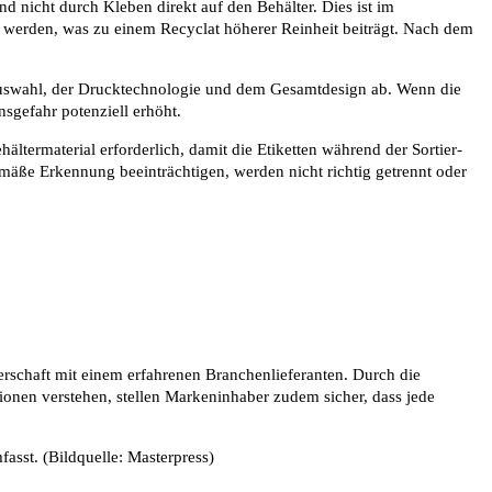
nd nicht durch Kleben direkt auf den Behälter. Dies ist im
 werden, was zu einem Recyclat höherer Reinheit beiträgt. Nach dem
alauswahl, der Drucktechnologie und dem Gesamtdesign ab. Wenn die
nsgefahr potenziell erhöht.
termaterial erforderlich, damit die Etiketten während der Sortier-
äße Erkennung beeinträchtigen, werden nicht richtig getrennt oder
erschaft mit einem erfahrenen Branchenlieferanten. Durch die
ionen verstehen, stellen Markeninhaber zudem sicher, dass jede
asst. (Bildquelle: Masterpress)