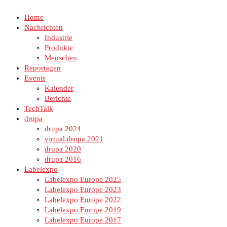
Home
Nachrichten
Industrie
Produkte
Menschen
Reportagen
Events
Kalender
Berichte
TechTalk
drupa
drupa 2024
virtual.drupa 2021
drupa 2020
drupa 2016
Labelexpo
Labelexpo Europe 2025
Labelexpo Europe 2023
Labelexpo Europe 2022
Labelexpo Europe 2019
Labelexpo Europe 2017