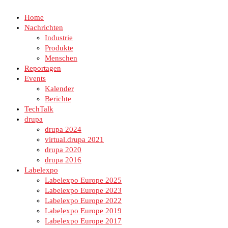
Home
Nachrichten
Industrie
Produkte
Menschen
Reportagen
Events
Kalender
Berichte
TechTalk
drupa
drupa 2024
virtual.drupa 2021
drupa 2020
drupa 2016
Labelexpo
Labelexpo Europe 2025
Labelexpo Europe 2023
Labelexpo Europe 2022
Labelexpo Europe 2019
Labelexpo Europe 2017