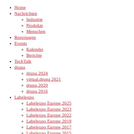
Home
Nachrichten
Industrie
Produkte
Menschen
Reportagen
Events
Kalender
Berichte
TechTalk
drupa
drupa 2024
virtual.drupa 2021
drupa 2020
drupa 2016
Labelexpo
Labelexpo Europe 2025
Labelexpo Europe 2023
Labelexpo Europe 2022
Labelexpo Europe 2019
Labelexpo Europe 2017
Labelexpo Europe 2015