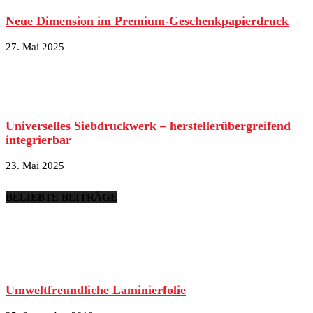
Neue Dimension im Premium-Geschenkpapierdruck
27. Mai 2025
Universelles Siebdruckwerk – herstellerübergreifend
integrierbar
23. Mai 2025
BELIEBTE BEITRÄGE
Umweltfreundliche Laminierfolie