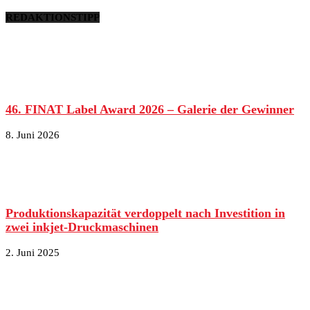
REDAKTIONSTIPP
46. FINAT Label Award 2026 – Galerie der Gewinner
8. Juni 2026
Produktionskapazität verdoppelt nach Investition in
zwei inkjet-Druckmaschinen
2. Juni 2025