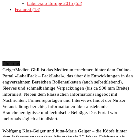
Labelexpo Europe 2015
53
Featured
13
Über uns
GeigerMedien GbR ist das Medienunternehmen hinter dem Online-
Portal »LabelPack – PackLabel«, das über die Entwicklungen in den
engverzahnten Bereichen Rollenetiketten (auch selbstklebend),
Sleeves und schmalbahnige Verpackungen (bis ca 900 mm Breite)
informiert. Neben dem klassischen Informationsangebot mit
Nachrichten, Firmenreportagen und Interviews findet der Nutzer
Veranstaltungsberichte, Informationen über anstehende
Branchenereignisse und technische Beiträge. Das Portal wird
mehrmals täglich aktualisiert.
Wolfgang Klos-Geiger und Jutta-Maria Geiger – die Köpfe hinter
dem Informationsangebot. Mit mehr als 35 Jahren Erfahrung als