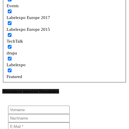
Events
Labelexpo Europe 2017
Labelexpo Europe 2015
TechTalk
drupa
Labelexpo
Featured
Abonniere unseren Newsletter