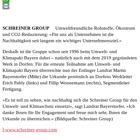
WhatsApp
Print
SCHREINER GROUP
Umweltfreundliche Rohstoffe, Ökostrom
und CO2-Reduzierung: »Für uns als Unternehmen ist die
Nachhaltigkeit seit langem ein wichtiges Unternehmensziel.«
Deshalb ist die Gruppe schon seit 1996 beim Umwelt- und
Klimapakt Bayern dabei – natürlich auch mit dem 2019 gegründeten
Werk in Dorfen. Für die erneute Teilnahme am Umwelt- und
Klimapakt Bayern überreichte nun der Erdinger Landrat Martin
Bayerstorfer (Mitte) die Urkunde persönlich an Dorfens Werkleiter
Erich Pably (links) und Fillip Wonnemann (rechts), Segmentleiter
Fertigung.
»Es ist toll zu sehen, wie nachhaltig sich die Schreiner Group für den
Umwelt- und Klimaschutz einsetzt«, sagt Landrat Bayerstorfer. »Ich
danke Ihnen für Ihr Engagement und freue mich sehr, Ihnen die
Urkunde zu überreichen.« (Bildquelle: Schreiner Group)
〉
www.schreiner-group.com