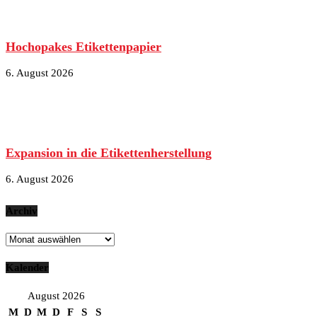
Hochopakes Etikettenpapier
6. August 2026
Expansion in die Etikettenherstellung
6. August 2026
Archiv
Archiv
Kalender
August 2026
M
D
M
D
F
S
S