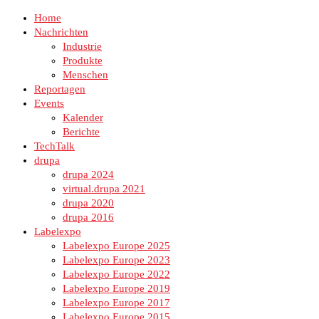
Home
Nachrichten
Industrie
Produkte
Menschen
Reportagen
Events
Kalender
Berichte
TechTalk
drupa
drupa 2024
virtual.drupa 2021
drupa 2020
drupa 2016
Labelexpo
Labelexpo Europe 2025
Labelexpo Europe 2023
Labelexpo Europe 2022
Labelexpo Europe 2019
Labelexpo Europe 2017
Labelexpo Europe 2015