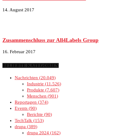
14. August 2017
Zusammenschluss zur All4Labels Group
16. Februar 2017
BELIEBTE KATEGORIEN
Nachrichten
20.049
Industrie
11.526
Produkte
7.607
Menschen
901
Reportagen
374
Events
90
Berichte
90
TechTalk
153
drupa
389
drupa 2024
162