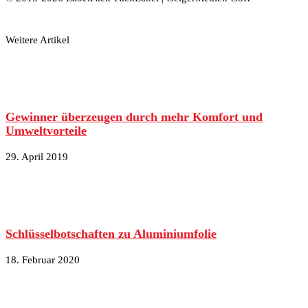
Weitere Artikel
Gewinner überzeugen durch mehr Komfort und
Umweltvorteile
29. April 2019
Schlüsselbotschaften zu Aluminiumfolie
18. Februar 2020