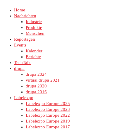
Home
Nachrichten
Industrie
Produkte
Menschen
Reportagen
Events
Kalender
Berichte
TechTalk
drupa
drupa 2024
virtual.drupa 2021
drupa 2020
drupa 2016
Labelexpo
Labelexpo Europe 2025
Labelexpo Europe 2023
Labelexpo Europe 2022
Labelexpo Europe 2019
Labelexpo Europe 2017