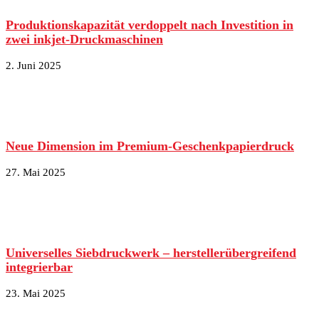
Produktionskapazität verdoppelt nach Investition in
zwei inkjet-Druckmaschinen
2. Juni 2025
Neue Dimension im Premium-Geschenkpapierdruck
27. Mai 2025
Universelles Siebdruckwerk – herstellerübergreifend
integrierbar
23. Mai 2025