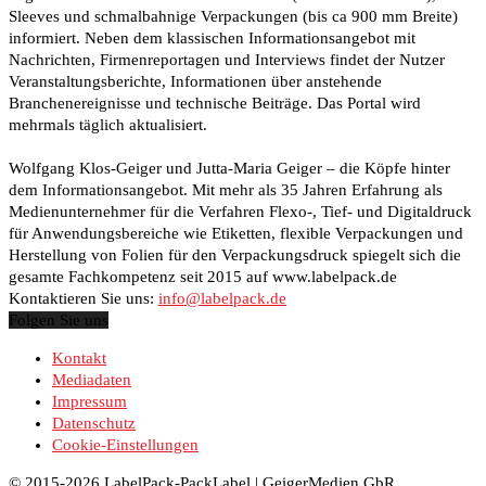
Sleeves und schmalbahnige Verpackungen (bis ca 900 mm Breite)
informiert. Neben dem klassischen Informationsangebot mit
Nachrichten, Firmenreportagen und Interviews findet der Nutzer
Veranstaltungsberichte, Informationen über anstehende
Branchenereignisse und technische Beiträge. Das Portal wird
mehrmals täglich aktualisiert.
Wolfgang Klos-Geiger und Jutta-Maria Geiger – die Köpfe hinter
dem Informationsangebot. Mit mehr als 35 Jahren Erfahrung als
Medienunternehmer für die Verfahren Flexo-, Tief- und Digitaldruck
für Anwendungsbereiche wie Etiketten, flexible Verpackungen und
Herstellung von Folien für den Verpackungsdruck spiegelt sich die
gesamte Fachkompetenz seit 2015 auf www.labelpack.de
Kontaktieren Sie uns:
info@labelpack.de
Folgen Sie uns
Kontakt
Mediadaten
Impressum
Datenschutz
Cookie-Einstellungen
© 2015-2026 LabelPack-PackLabel | GeigerMedien GbR