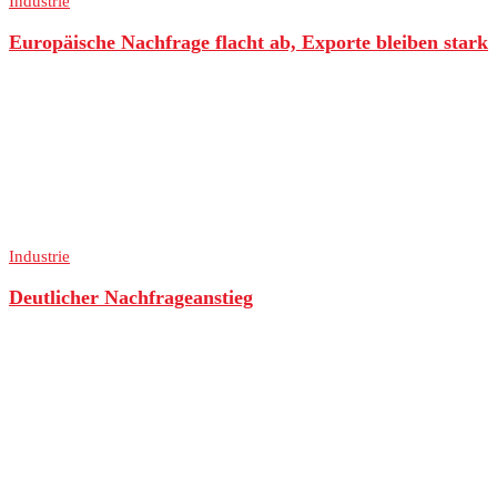
Industrie
Europäische Nachfrage flacht ab, Exporte bleiben stark
Industrie
Deutlicher Nachfrageanstieg