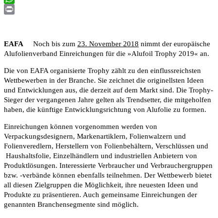
WhatsApp
Print
EAFA
Noch bis zum
23. November 2018
nimmt der europäische
Alufolienverband Einreichungen für die »Alufoil Trophy 2019« an.
Die von EAFA organisierte Trophy zählt zu den einflussreichsten
Wettbewerben in der Branche. Sie zeichnet die originellsten Ideen
und Entwicklungen aus, die derzeit auf dem Markt sind. Die Trophy-
Sieger der vergangenen Jahre gelten als Trendsetter, die mitgeholfen
haben, die künftige Entwicklungsrichtung von Alufolie zu formen.
Einreichungen können vorgenommen werden von
Verpackungsdesignern, Markenartiklern, Folienwalzern und
Folienveredlern, Herstellern von Folienbehältern, Verschlüssen und
Haushaltsfolie, Einzelhändlern und industriellen Anbietern von
Produktlösungen. Interessierte Verbraucher und Verbrauchergruppen
bzw. -verbände können ebenfalls teilnehmen. Der Wettbewerb bietet
all diesen Zielgruppen die Möglichkeit, ihre neuesten Ideen und
Produkte zu präsentieren. Auch gemeinsame Einreichungen der
genannten Branchensegmente sind möglich.