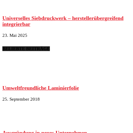
Universelles Siebdruckwerk – herstellerübergreifend
integrierbar
23. Mai 2025
BELIEBTE BEITRÄGE
Umweltfreundliche Laminierfolie
25. September 2018
Ausgründung in neues Unternehmen