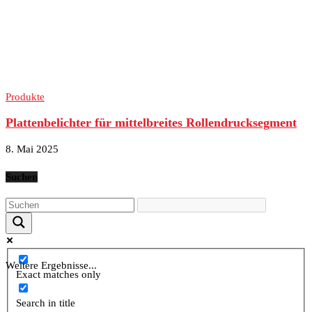
Produkte
Plattenbelichter für mittelbreites Rollendrucksegment
8. Mai 2025
Suchen
Weitere Ergebnisse...
Exact matches only
Search in title