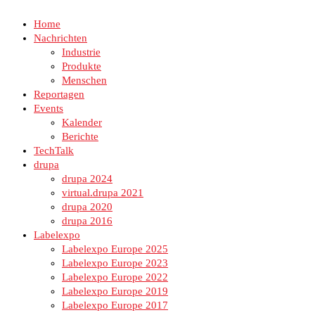
Home
Nachrichten
Industrie
Produkte
Menschen
Reportagen
Events
Kalender
Berichte
TechTalk
drupa
drupa 2024
virtual.drupa 2021
drupa 2020
drupa 2016
Labelexpo
Labelexpo Europe 2025
Labelexpo Europe 2023
Labelexpo Europe 2022
Labelexpo Europe 2019
Labelexpo Europe 2017