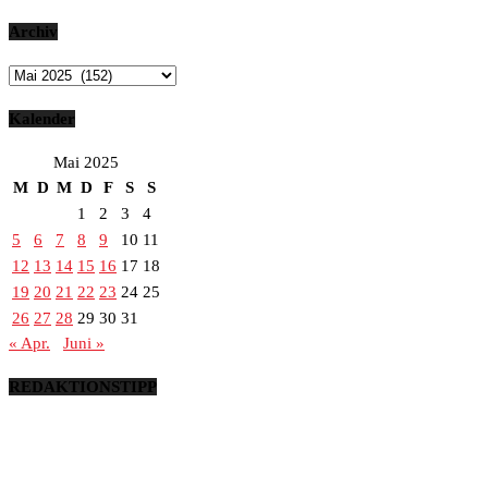
Archiv
Archiv
Kalender
Mai 2025
M
D
M
D
F
S
S
1
2
3
4
5
6
7
8
9
10
11
12
13
14
15
16
17
18
19
20
21
22
23
24
25
26
27
28
29
30
31
« Apr.
Juni »
REDAKTIONSTIPP