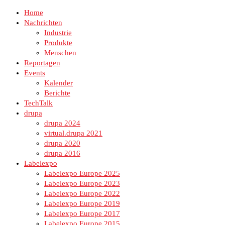
Home
Nachrichten
Industrie
Produkte
Menschen
Reportagen
Events
Kalender
Berichte
TechTalk
drupa
drupa 2024
virtual.drupa 2021
drupa 2020
drupa 2016
Labelexpo
Labelexpo Europe 2025
Labelexpo Europe 2023
Labelexpo Europe 2022
Labelexpo Europe 2019
Labelexpo Europe 2017
Labelexpo Europe 2015