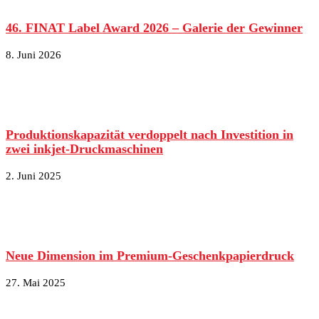
46. FINAT Label Award 2026 – Galerie der Gewinner
8. Juni 2026
Produktionskapazität verdoppelt nach Investition in
zwei inkjet-Druckmaschinen
2. Juni 2025
Neue Dimension im Premium-Geschenkpapierdruck
27. Mai 2025