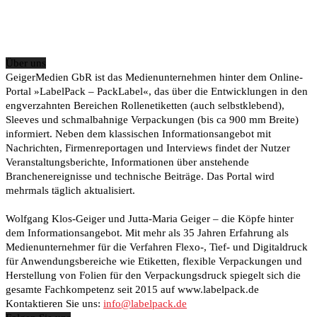
Über uns
GeigerMedien GbR ist das Medienunternehmen hinter dem Online-
Portal »LabelPack – PackLabel«, das über die Entwicklungen in den
engverzahnten Bereichen Rollenetiketten (auch selbstklebend),
Sleeves und schmalbahnige Verpackungen (bis ca 900 mm Breite)
informiert. Neben dem klassischen Informationsangebot mit
Nachrichten, Firmenreportagen und Interviews findet der Nutzer
Veranstaltungsberichte, Informationen über anstehende
Branchenereignisse und technische Beiträge. Das Portal wird
mehrmals täglich aktualisiert.
Wolfgang Klos-Geiger und Jutta-Maria Geiger – die Köpfe hinter
dem Informationsangebot. Mit mehr als 35 Jahren Erfahrung als
Medienunternehmer für die Verfahren Flexo-, Tief- und Digitaldruck
für Anwendungsbereiche wie Etiketten, flexible Verpackungen und
Herstellung von Folien für den Verpackungsdruck spiegelt sich die
gesamte Fachkompetenz seit 2015 auf www.labelpack.de
Kontaktieren Sie uns:
info@labelpack.de