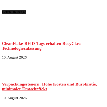
Letzte Beiträge
CleanFlake-RFID-Tags erhalten RecyClass-
Technologiezulassung
10. August 2026
Verpackungssteuern: Hohe Kosten und Bürokratie,
minimaler Umwelteffekt
10. August 2026