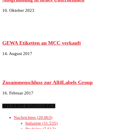
10. Oktober 2023
GEWA Etiketten an MCC verkauft
14. August 2017
Zusammenschluss zur All4Labels Group
16. Februar 2017
BELIEBTE KATEGORIEN
Nachrichten
20.063
Industrie
11.535