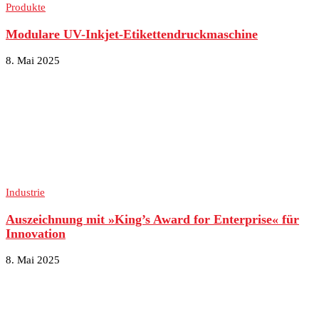
Produkte
Modulare UV-Inkjet-Etikettendruckmaschine
8. Mai 2025
Industrie
Auszeichnung mit »King’s Award for Enterprise« für
Innovation
8. Mai 2025