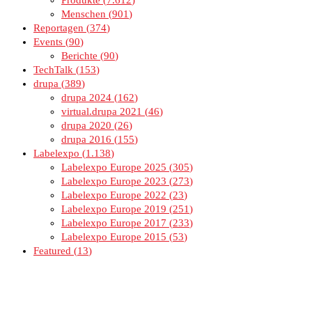
Produkte
7.612
Menschen
901
Reportagen
374
Events
90
Berichte
90
TechTalk
153
drupa
389
drupa 2024
162
virtual.drupa 2021
46
drupa 2020
26
drupa 2016
155
Labelexpo
1.138
Labelexpo Europe 2025
305
Labelexpo Europe 2023
273
Labelexpo Europe 2022
23
Labelexpo Europe 2019
251
Labelexpo Europe 2017
233
Labelexpo Europe 2015
53
Featured
13