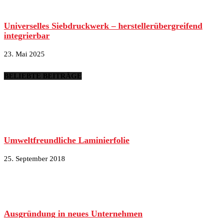
Universelles Siebdruckwerk – herstellerübergreifend
integrierbar
23. Mai 2025
BELIEBTE BEITRÄGE
Umweltfreundliche Laminierfolie
25. September 2018
Ausgründung in neues Unternehmen