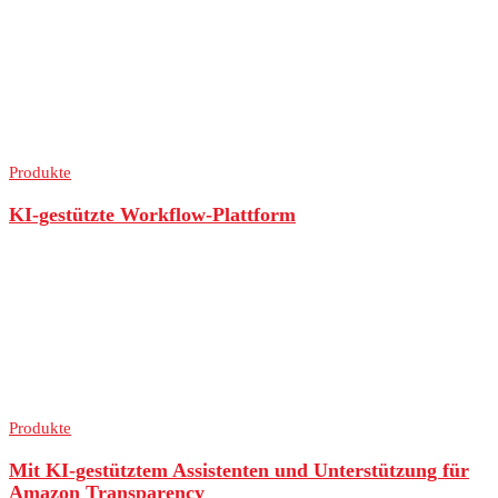
Produkte
KI-gestützte Workflow-Plattform
Produkte
Mit KI-gestütztem Assistenten und Unterstützung für
Amazon Transparency