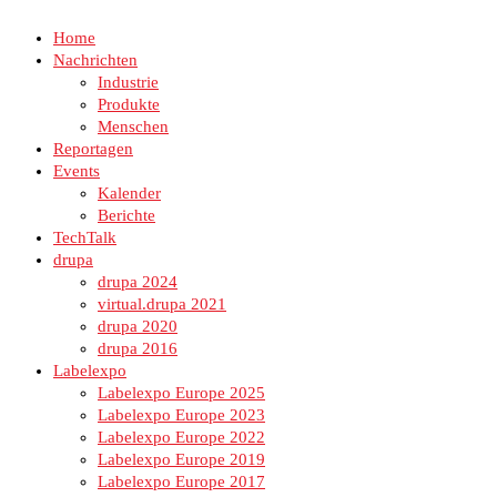
Home
Nachrichten
Industrie
Produkte
Menschen
Reportagen
Events
Kalender
Berichte
TechTalk
drupa
drupa 2024
virtual.drupa 2021
drupa 2020
drupa 2016
Labelexpo
Labelexpo Europe 2025
Labelexpo Europe 2023
Labelexpo Europe 2022
Labelexpo Europe 2019
Labelexpo Europe 2017