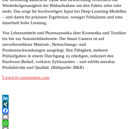
Wiederholgenauigkeit der Bildaufnahme um den Faktor zehn oder
mehr. Das sorgt für hochwertigen Input bei Deep-Learning-Modellen
– und damit für präzisere Ergebnisse, weniger Fehlalarme und eine
dauerhaft hohe Leistung.
Von Lebensmitteln und Pharmazeutika über Kosmetika und Textilien
bis hin zur Automobilindustrie: Die Smart Camera ist auf
unvorhersehbare Material-, Beleuchtungs- und
Positionsschwankungen ausgelegt. Ihre Fähigkeit, mehrere
Prüfaufgaben in einem Durchgang zu erledigen, reduziert den
Hardware-Bedarf, verkürzt Zykluszeiten – und erhöht messbar
Produktivität und Qualität. (Bildquelle: B&R)
〉
www.br-automation.com
LinkedIn
XING
Facebook
Email