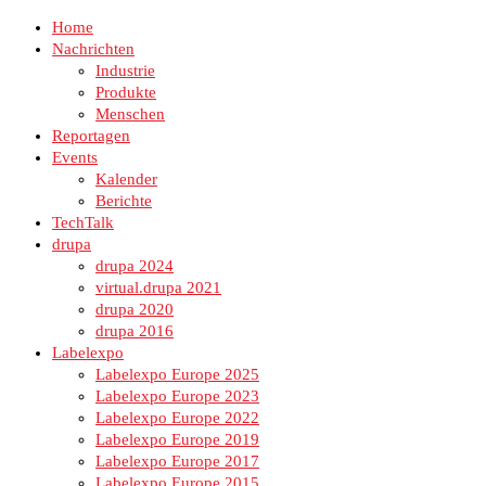
Home
Nachrichten
Industrie
Produkte
Menschen
Reportagen
Events
Kalender
Berichte
TechTalk
drupa
drupa 2024
virtual.drupa 2021
drupa 2020
drupa 2016
Labelexpo
Labelexpo Europe 2025
Labelexpo Europe 2023
Labelexpo Europe 2022
Labelexpo Europe 2019
Labelexpo Europe 2017
Labelexpo Europe 2015