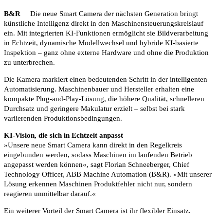
B&R
Die neue Smart Camera der nächsten Generation bringt
künstliche Intelligenz direkt in den Maschinensteuerungskreislauf
ein. Mit integrierten KI-Funktionen ermöglicht sie Bildverarbeitung
in Echtzeit, dynamische Modellwechsel und hybride KI-basierte
Inspektion – ganz ohne externe Hardware und ohne die Produktion
zu unterbrechen.
Die Kamera markiert einen bedeutenden Schritt in der intelligenten
Automatisierung. Maschinenbauer und Hersteller erhalten eine
kompakte Plug-and-Play-Lösung, die höhere Qualität, schnelleren
Durchsatz und geringere Makulatur erzielt – selbst bei stark
variierenden Produktionsbedingungen.
KI-Vision, die sich in Echtzeit anpasst
»Unsere neue Smart Camera kann direkt in den Regelkreis
eingebunden werden, sodass Maschinen im laufenden Betrieb
angepasst werden können«, sagt Florian Schneeberger, Chief
Technology Officer, ABB Machine Automation (B&R). »Mit unserer
Lösung erkennen Maschinen Produktfehler nicht nur, sondern
reagieren unmittelbar darauf.«
Ein weiterer Vorteil der Smart Camera ist ihr flexibler Einsatz.