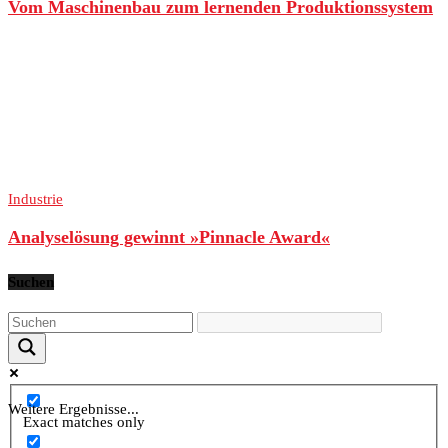
Vom Maschinenbau zum lernenden Produktionssystem
Industrie
Analyselösung gewinnt »Pinnacle Award«
Suchen
Weitere Ergebnisse...
Exact matches only