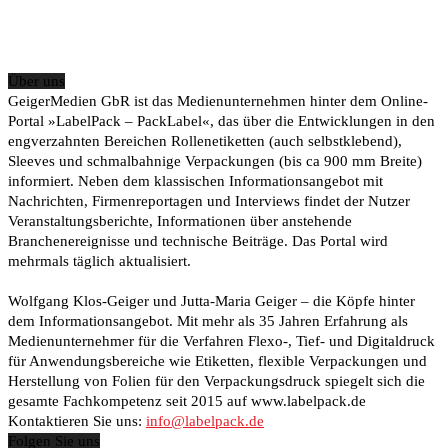
Über uns
GeigerMedien GbR ist das Medienunternehmen hinter dem Online-
Portal »LabelPack – PackLabel«, das über die Entwicklungen in den
engverzahnten Bereichen Rollenetiketten (auch selbstklebend),
Sleeves und schmalbahnige Verpackungen (bis ca 900 mm Breite)
informiert. Neben dem klassischen Informationsangebot mit
Nachrichten, Firmenreportagen und Interviews findet der Nutzer
Veranstaltungsberichte, Informationen über anstehende
Branchenereignisse und technische Beiträge. Das Portal wird
mehrmals täglich aktualisiert.
Wolfgang Klos-Geiger und Jutta-Maria Geiger – die Köpfe hinter
dem Informationsangebot. Mit mehr als 35 Jahren Erfahrung als
Medienunternehmer für die Verfahren Flexo-, Tief- und Digitaldruck
für Anwendungsbereiche wie Etiketten, flexible Verpackungen und
Herstellung von Folien für den Verpackungsdruck spiegelt sich die
gesamte Fachkompetenz seit 2015 auf www.labelpack.de
Kontaktieren Sie uns:
info@labelpack.de
Folgen Sie uns