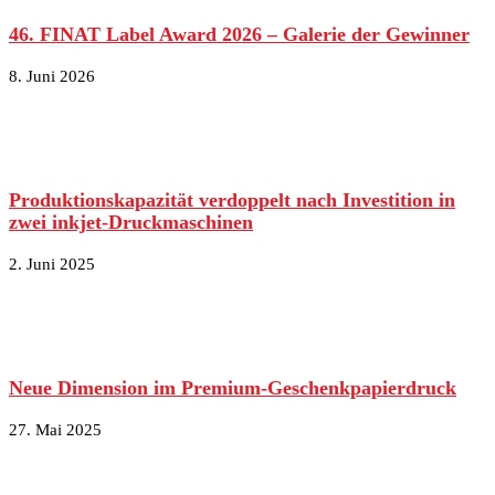
46. FINAT Label Award 2026 – Galerie der Gewinner
8. Juni 2026
Produktionskapazität verdoppelt nach Investition in
zwei inkjet-Druckmaschinen
2. Juni 2025
Neue Dimension im Premium-Geschenkpapierdruck
27. Mai 2025