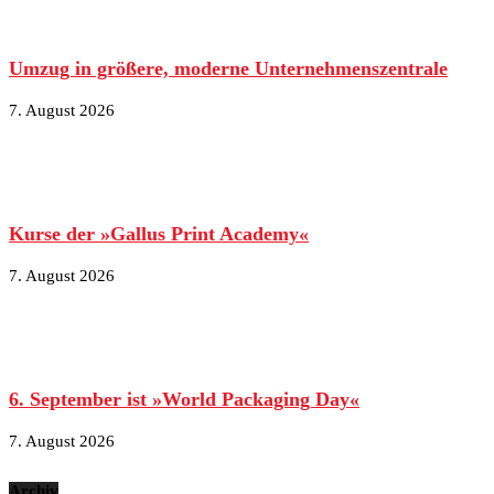
Umzug in größere, moderne Unternehmenszentrale
7. August 2026
Kurse der »Gallus Print Academy«
7. August 2026
6. September ist »World Packaging Day«
7. August 2026
Archiv