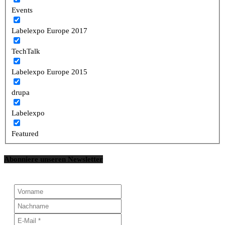
Events
Labelexpo Europe 2017
TechTalk
Labelexpo Europe 2015
drupa
Labelexpo
Featured
Abonniere unseren Newsletter