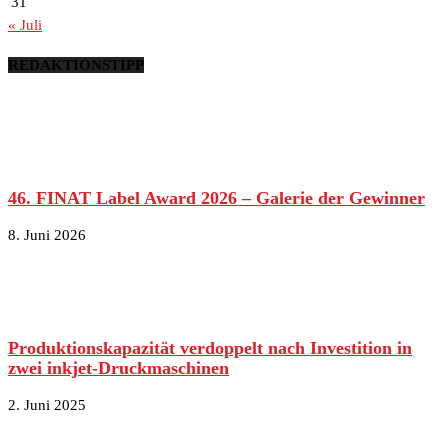
31
« Juli
REDAKTIONSTIPP
46. FINAT Label Award 2026 – Galerie der Gewinner
8. Juni 2026
Produktionskapazität verdoppelt nach Investition in
zwei inkjet-Druckmaschinen
2. Juni 2025