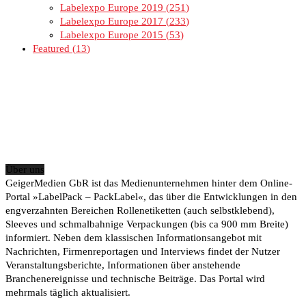
Labelexpo Europe 2019
251
Labelexpo Europe 2017
233
Labelexpo Europe 2015
53
Featured
13
Über uns
GeigerMedien GbR ist das Medienunternehmen hinter dem Online-
Portal »LabelPack – PackLabel«, das über die Entwicklungen in den
engverzahnten Bereichen Rollenetiketten (auch selbstklebend),
Sleeves und schmalbahnige Verpackungen (bis ca 900 mm Breite)
informiert. Neben dem klassischen Informationsangebot mit
Nachrichten, Firmenreportagen und Interviews findet der Nutzer
Veranstaltungsberichte, Informationen über anstehende
Branchenereignisse und technische Beiträge. Das Portal wird
mehrmals täglich aktualisiert.