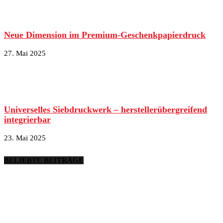
Neue Dimension im Premium-Geschenkpapierdruck
27. Mai 2025
Universelles Siebdruckwerk – herstellerübergreifend
integrierbar
23. Mai 2025
BELIEBTE BEITRÄGE