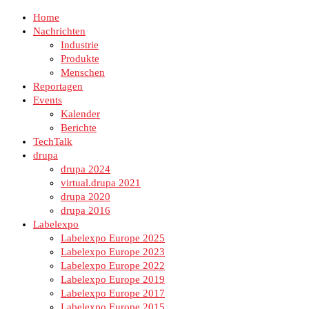
Home
Nachrichten
Industrie
Produkte
Menschen
Reportagen
Events
Kalender
Berichte
TechTalk
drupa
drupa 2024
virtual.drupa 2021
drupa 2020
drupa 2016
Labelexpo
Labelexpo Europe 2025
Labelexpo Europe 2023
Labelexpo Europe 2022
Labelexpo Europe 2019
Labelexpo Europe 2017
Labelexpo Europe 2015