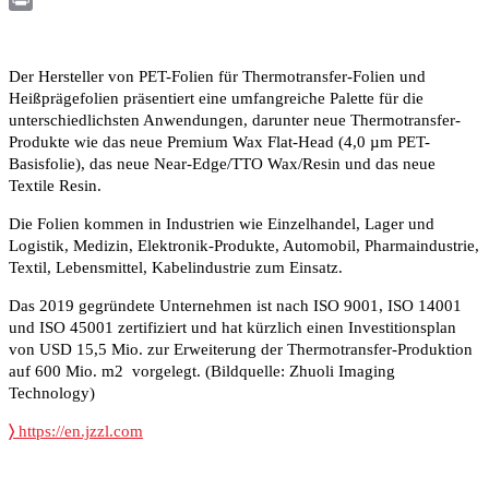
Print
Der Hersteller von PET-Folien für Thermotransfer-Folien und
Heißprägefolien präsentiert eine umfangreiche Palette für die
unterschiedlichsten Anwendungen, darunter neue Thermotransfer-
Produkte wie das neue Premium Wax Flat-Head (4,0 µm PET-
Basisfolie), das neue Near-Edge/TTO Wax/Resin und das neue
Textile Resin.
Die Folien kommen in Industrien wie Einzelhandel, Lager und
Logistik, Medizin, Elektronik-Produkte, Automobil, Pharmaindustrie,
Textil, Lebensmittel, Kabelindustrie zum Einsatz.
Das 2019 gegründete Unternehmen ist nach ISO 9001, ISO 14001
und ISO 45001 zertifiziert und hat kürzlich einen Investitionsplan
von USD 15,5 Mio. zur Erweiterung der Thermotransfer-Produktion
auf 600 Mio. m2 vorgelegt. (Bildquelle: Zhuoli Imaging
Technology)
〉
https://en.jzzl.com