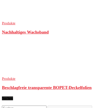
Produkte
Nachhaltiges Wachsband
Produkte
Beschlagfreie transparente BOPET-Deckelfolien
Suchen