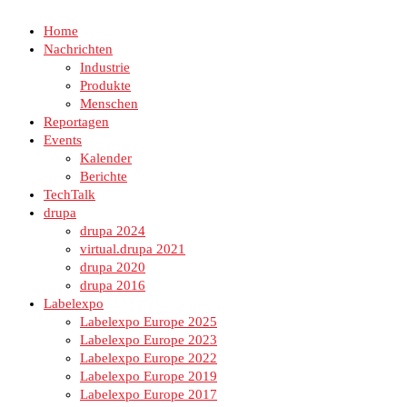
Home
Nachrichten
Industrie
Produkte
Menschen
Reportagen
Events
Kalender
Berichte
TechTalk
drupa
drupa 2024
virtual.drupa 2021
drupa 2020
drupa 2016
Labelexpo
Labelexpo Europe 2025
Labelexpo Europe 2023
Labelexpo Europe 2022
Labelexpo Europe 2019
Labelexpo Europe 2017