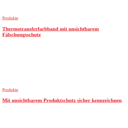
Produkte
Thermotransferfarbband mit unsichtbarem
Fälschungsschutz
Produkte
Mit unsichtbarem Produktschutz sicher kennzeichnen