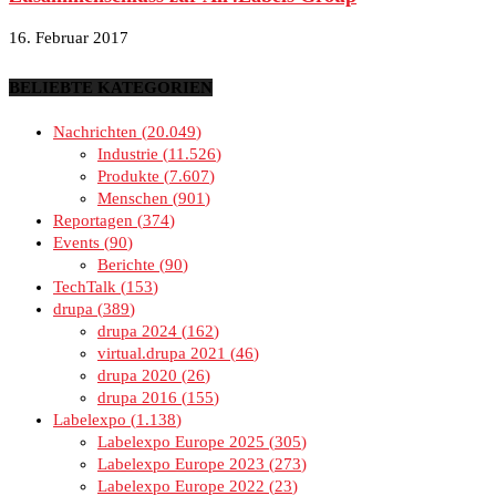
16. Februar 2017
BELIEBTE KATEGORIEN
Nachrichten
20.049
Industrie
11.526
Produkte
7.607
Menschen
901
Reportagen
374
Events
90
Berichte
90
TechTalk
153
drupa
389
drupa 2024
162
virtual.drupa 2021
46
drupa 2020
26
drupa 2016
155
Labelexpo
1.138
Labelexpo Europe 2025
305
Labelexpo Europe 2023
273
Labelexpo Europe 2022
23