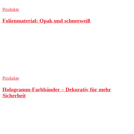
Produkte
Folienmaterial: Opak und schneeweiß
Produkte
Hologramm-Farbbänder – Dekorativ für mehr
Sicherheit