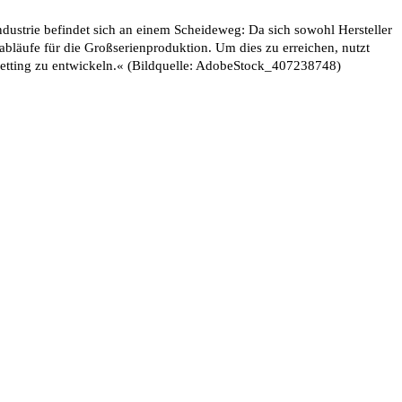
strie befindet sich an einem Scheideweg: Da sich sowohl Hersteller
abläufe für die Großserienproduktion. Um dies zu erreichen, nutzt
Jetting zu entwickeln.« (Bildquelle: AdobeStock_407238748)