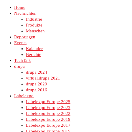
Home
Nachrichten
Industrie
Produkte
Menschen
Reportagen
Events
Kalender
Berichte
TechTalk
drupa
drupa 2024
virtual.drupa 2021
drupa 2020
drupa 2016
Labelexpo
Labelexpo Europe 2025
Labelexpo Europe 2023
Labelexpo Europe 2022
Labelexpo Europe 2019
Labelexpo Europe 2017
Labelexpo Europe 2015