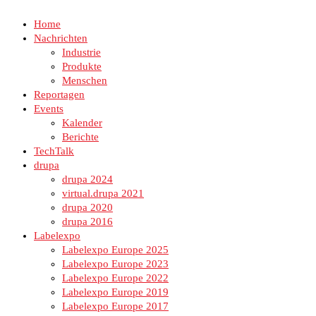
Home
Nachrichten
Industrie
Produkte
Menschen
Reportagen
Events
Kalender
Berichte
TechTalk
drupa
drupa 2024
virtual.drupa 2021
drupa 2020
drupa 2016
Labelexpo
Labelexpo Europe 2025
Labelexpo Europe 2023
Labelexpo Europe 2022
Labelexpo Europe 2019
Labelexpo Europe 2017