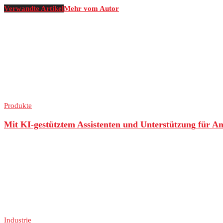
Verwandte Artikel
Mehr vom Autor
Produkte
Mit KI-gestütztem Assistenten und Unterstützung für 
Industrie