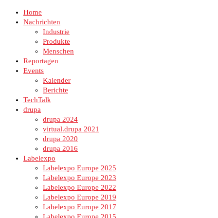
Home
Nachrichten
Industrie
Produkte
Menschen
Reportagen
Events
Kalender
Berichte
TechTalk
drupa
drupa 2024
virtual.drupa 2021
drupa 2020
drupa 2016
Labelexpo
Labelexpo Europe 2025
Labelexpo Europe 2023
Labelexpo Europe 2022
Labelexpo Europe 2019
Labelexpo Europe 2017
Labelexpo Europe 2015