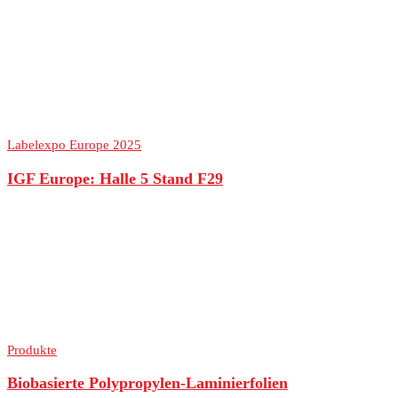
Labelexpo Europe 2025
IGF Europe: Halle 5 Stand F29
Produkte
Biobasierte Polypropylen-Laminierfolien