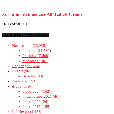
Zusammenschluss zur All4Labels Group
16. Februar 2017
BELIEBTE KATEGORIEN
Nachrichten
20.055
Industrie
11.530
Produkte
7.609
Menschen
901
Reportagen
374
Events
90
Berichte
90
TechTalk
153
drupa
389
drupa 2024
162
virtual.drupa 2021
46
drupa 2020
26
drupa 2016
155
Labelexpo
1.138