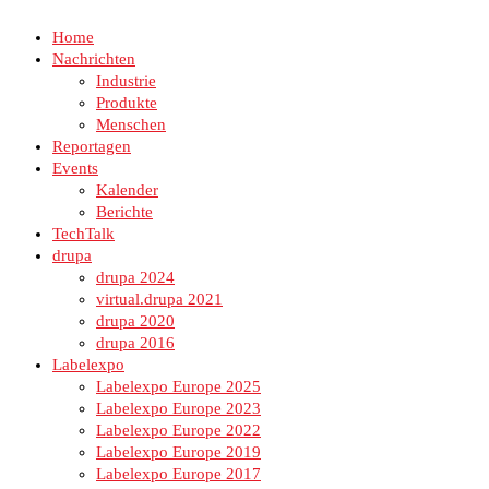
Home
Nachrichten
Industrie
Produkte
Menschen
Reportagen
Events
Kalender
Berichte
TechTalk
drupa
drupa 2024
virtual.drupa 2021
drupa 2020
drupa 2016
Labelexpo
Labelexpo Europe 2025
Labelexpo Europe 2023
Labelexpo Europe 2022
Labelexpo Europe 2019
Labelexpo Europe 2017