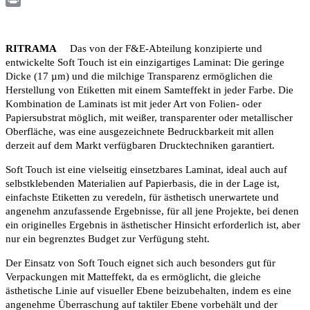
Print
RITRAMA
Das von der F&E-Abteilung konzipierte und
entwickelte Soft Touch ist ein einzigartiges Laminat: Die geringe
Dicke (17 µm) und die milchige Transparenz ermöglichen die
Herstellung von Etiketten mit einem Samteffekt in jeder Farbe. Die
Kombination de Laminats ist mit jeder Art von Folien- oder
Papiersubstrat möglich, mit weißer, transparenter oder metallischer
Oberfläche, was eine ausgezeichnete Bedruckbarkeit mit allen
derzeit auf dem Markt verfügbaren Drucktechniken garantiert.
Soft Touch ist eine vielseitig einsetzbares Laminat, ideal auch auf
selbstklebenden Materialien auf Papierbasis, die in der Lage ist,
einfachste Etiketten zu veredeln, für ästhetisch unerwartete und
angenehm anzufassende Ergebnisse, für all jene Projekte, bei denen
ein originelles Ergebnis in ästhetischer Hinsicht erforderlich ist, aber
nur ein begrenztes Budget zur Verfügung steht.
Der Einsatz von Soft Touch eignet sich auch besonders gut für
Verpackungen mit Matteffekt, da es ermöglicht, die gleiche
ästhetische Linie auf visueller Ebene beizubehalten, indem es eine
angenehme Überraschung auf taktiler Ebene vorbehält und der