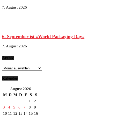
7. August 2026
6. September ist »World Packaging Day«
7. August 2026
Archiv
Archiv
Kalender
August 2026
M
D
M
D
F
S
S
1
2
3
4
5
6
7
8
9
10
11
12
13
14
15
16