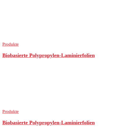
Produkte
Biobasierte Polypropylen-Laminierfolien
Produkte
Biobasierte Polypropylen-Laminierfolien