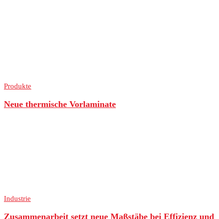
Produkte
Neue thermische Vorlaminate
Industrie
Zusammenarbeit setzt neue Maßstäbe bei Effizienz und