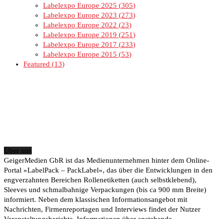
Labelexpo Europe 2025
305
Labelexpo Europe 2023
273
Labelexpo Europe 2022
23
Labelexpo Europe 2019
251
Labelexpo Europe 2017
233
Labelexpo Europe 2015
53
Featured
13
Über uns
GeigerMedien GbR ist das Medienunternehmen hinter dem Online-
Portal »LabelPack – PackLabel«, das über die Entwicklungen in den
engverzahnten Bereichen Rollenetiketten (auch selbstklebend),
Sleeves und schmalbahnige Verpackungen (bis ca 900 mm Breite)
informiert. Neben dem klassischen Informationsangebot mit
Nachrichten, Firmenreportagen und Interviews findet der Nutzer
Veranstaltungsberichte, Informationen über anstehende