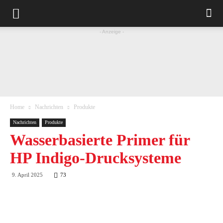
- Anzeige -
Home
Nachrichten
Produkte
Nachrichten
Produkte
Wasserbasierte Primer für
HP Indigo-Drucksysteme
9. April 2025
73