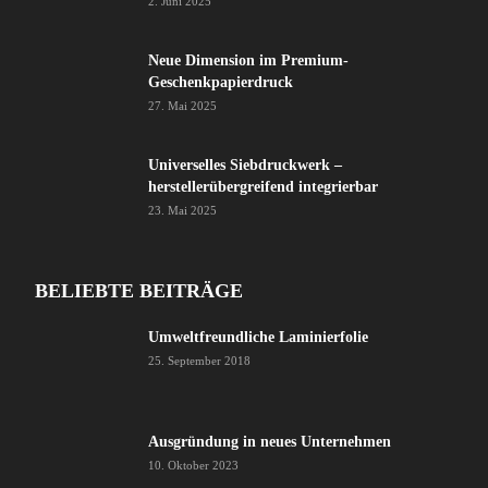
2. Juni 2025
Neue Dimension im Premium-
Geschenkpapierdruck
27. Mai 2025
Universelles Siebdruckwerk –
herstellerübergreifend integrierbar
23. Mai 2025
BELIEBTE BEITRÄGE
Umweltfreundliche Laminierfolie
25. September 2018
Ausgründung in neues Unternehmen
10. Oktober 2023