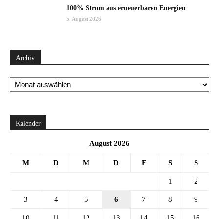
100% Strom aus erneuerbaren Energien
5. August 2026
Archiv
Archiv
Kalender
August 2026
M
D
M
D
F
S
S
1
2
3
4
5
6
7
8
9
10
11
12
13
14
15
16