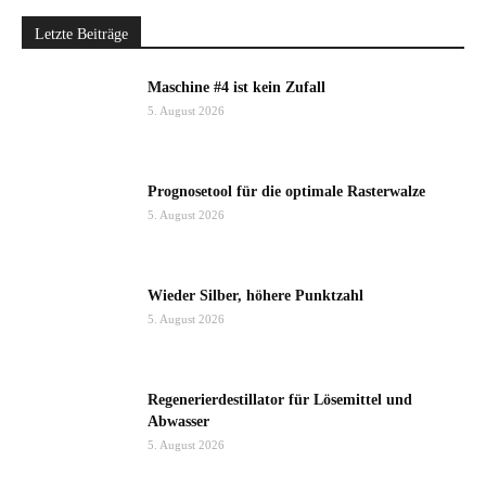
Letzte Beiträge
Maschine #4 ist kein Zufall
5. August 2026
Prognosetool für die optimale Rasterwalze
5. August 2026
Wieder Silber, höhere Punktzahl
5. August 2026
Regenerierdestillator für Lösemittel und
Abwasser
5. August 2026