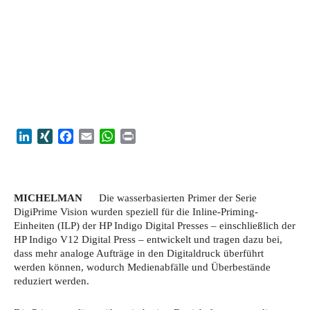
LinkedIn
XING
Facebook
Email
WhatsApp
Print
MICHELMAN
Die wasserbasierten Primer der Serie
DigiPrime Vision wurden speziell für die Inline-Priming-
Einheiten (ILP) der HP Indigo Digital Presses – einschließlich der
HP Indigo V12 Digital Press – entwickelt und tragen dazu bei,
dass mehr analoge Aufträge in den Digitaldruck überführt
werden können, wodurch Medienabfälle und Überbestände
reduziert werden.