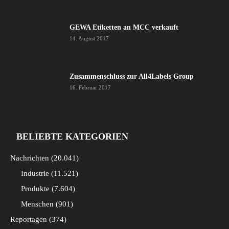
GEWA Etiketten an MCC verkauft
14. August 2017
Zusammenschluss zur All4Labels Group
16. Februar 2017
BELIEBTE KATEGORIEN
Nachrichten
20.041
Industrie
11.521
Produkte
7.604
Menschen
901
Reportagen
374