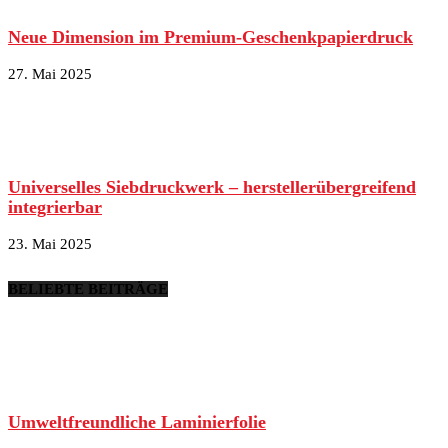
Neue Dimension im Premium-Geschenkpapierdruck
27. Mai 2025
Universelles Siebdruckwerk – herstellerübergreifend
integrierbar
23. Mai 2025
BELIEBTE BEITRÄGE
Umweltfreundliche Laminierfolie