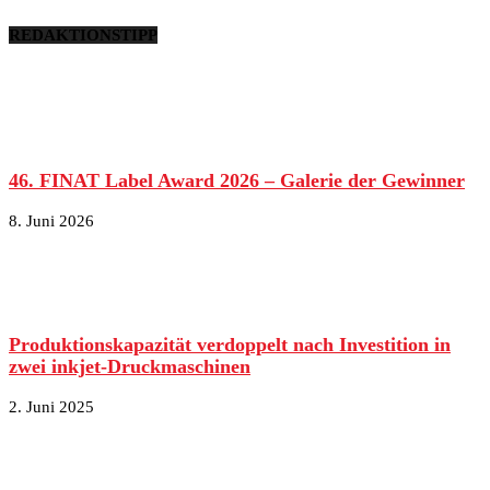
REDAKTIONSTIPP
46. FINAT Label Award 2026 – Galerie der Gewinner
8. Juni 2026
Produktionskapazität verdoppelt nach Investition in
zwei inkjet-Druckmaschinen
2. Juni 2025