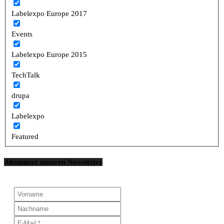
Labelexpo Europe 2017
Events
Labelexpo Europe 2015
TechTalk
drupa
Labelexpo
Featured
Abonniere unseren Newsletter