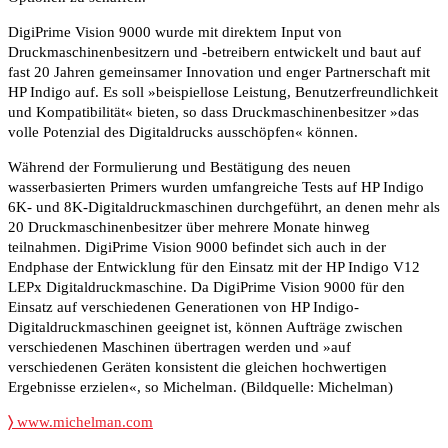
DigiPrime Vision 9000 wurde mit direktem Input von
Druckmaschinenbesitzern und -betreibern entwickelt und baut auf
fast 20 Jahren gemeinsamer Innovation und enger Partnerschaft mit
HP Indigo auf. Es soll »beispiellose Leistung, Benutzerfreundlichkeit
und Kompatibilität« bieten, so dass Druckmaschinenbesitzer »das
volle Potenzial des Digitaldrucks ausschöpfen« können.
Während der Formulierung und Bestätigung des neuen
wasserbasierten Primers wurden umfangreiche Tests auf HP Indigo
6K- und 8K-Digitaldruckmaschinen durchgeführt, an denen mehr als
20 Druckmaschinenbesitzer über mehrere Monate hinweg
teilnahmen. DigiPrime Vision 9000 befindet sich auch in der
Endphase der Entwicklung für den Einsatz mit der HP Indigo V12
LEPx Digitaldruckmaschine. Da DigiPrime Vision 9000 für den
Einsatz auf verschiedenen Generationen von HP Indigo-
Digitaldruckmaschinen geeignet ist, können Aufträge zwischen
verschiedenen Maschinen übertragen werden und »auf
verschiedenen Geräten konsistent die gleichen hochwertigen
Ergebnisse erzielen«, so Michelman. (Bildquelle: Michelman)
〉
www.michelman.com