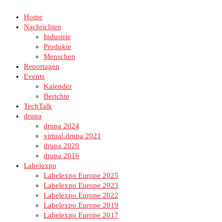
Home
Nachrichten
Industrie
Produkte
Menschen
Reportagen
Events
Kalender
Berichte
TechTalk
drupa
drupa 2024
virtual.drupa 2021
drupa 2020
drupa 2016
Labelexpo
Labelexpo Europe 2025
Labelexpo Europe 2023
Labelexpo Europe 2022
Labelexpo Europe 2019
Labelexpo Europe 2017