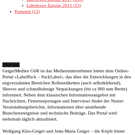
Labelexpo Europe 2015
53
Featured
13
Über uns
GeigerMedien GbR ist das Medienunternehmen hinter dem Online-
Portal »LabelPack – PackLabel«, das über die Entwicklungen in den
engverzahnten Bereichen Rollenetiketten (auch selbstklebend),
Sleeves und schmalbahnige Verpackungen (bis ca 900 mm Breite)
informiert. Neben dem klassischen Informationsangebot mit
Nachrichten, Firmenreportagen und Interviews findet der Nutzer
Veranstaltungsberichte, Informationen über anstehende
Branchenereignisse und technische Beiträge. Das Portal wird
mehrmals täglich aktualisiert.
Wolfgang Klos-Geiger und Jutta-Maria Geiger – die Köpfe hinter