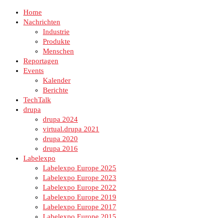
Home
Nachrichten
Industrie
Produkte
Menschen
Reportagen
Events
Kalender
Berichte
TechTalk
drupa
drupa 2024
virtual.drupa 2021
drupa 2020
drupa 2016
Labelexpo
Labelexpo Europe 2025
Labelexpo Europe 2023
Labelexpo Europe 2022
Labelexpo Europe 2019
Labelexpo Europe 2017
Labelexpo Europe 2015