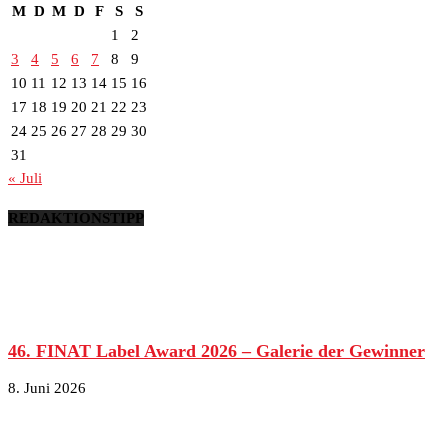
M
D
M
D
F
S
S
1
2
3
4
5
6
7
8
9
10
11
12
13
14
15
16
17
18
19
20
21
22
23
24
25
26
27
28
29
30
31
« Juli
REDAKTIONSTIPP
46. FINAT Label Award 2026 – Galerie der Gewinner
8. Juni 2026