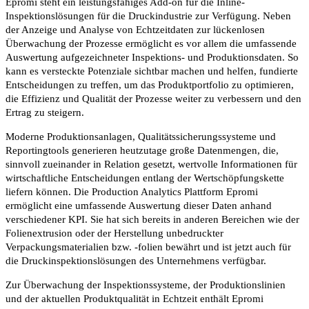
Epromi steht ein leistungsfähiges Add-on für die Inline-
Inspektionslösungen für die Druckindustrie zur Verfügung. Neben
der Anzeige und Analyse von Echtzeitdaten zur lückenlosen
Überwachung der Prozesse ermöglicht es vor allem die umfassende
Auswertung aufgezeichneter Inspektions- und Produktionsdaten. So
kann es versteckte Potenziale sichtbar machen und helfen, fundierte
Entscheidungen zu treffen, um das Produktportfolio zu optimieren,
die Effizienz und Qualität der Prozesse weiter zu verbessern und den
Ertrag zu steigern.
Moderne Produktionsanlagen, Qualitätssicherungssysteme und
Reportingtools generieren heutzutage große Datenmengen, die,
sinnvoll zueinander in Relation gesetzt, wertvolle Informationen für
wirtschaftliche Entscheidungen entlang der Wertschöpfungskette
liefern können. Die Production Analytics Plattform Epromi
ermöglicht eine umfassende Auswertung dieser Daten anhand
verschiedener KPI. Sie hat sich bereits in anderen Bereichen wie der
Folienextrusion oder der Herstellung unbedruckter
Verpackungsmaterialien bzw. -folien bewährt und ist jetzt auch für
die Druckinspektionslösungen des Unternehmens verfügbar.
Zur Überwachung der Inspektionssysteme, der Produktionslinien
und der aktuellen Produktqualität in Echtzeit enthält Epromi