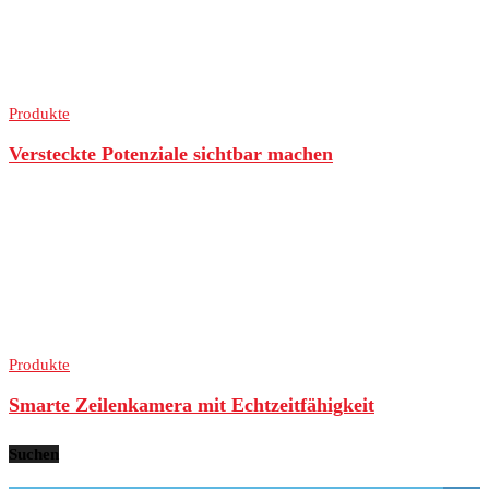
Produkte
Versteckte Potenziale sichtbar machen
Produkte
Smarte Zeilenkamera mit Echtzeitfähigkeit
Suchen