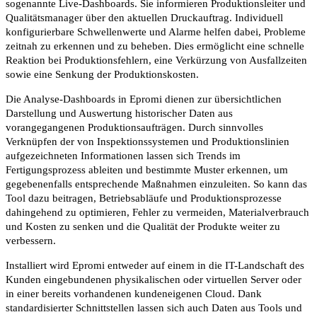
sogenannte Live-Dashboards. Sie informieren Produktionsleiter und
Qualitätsmanager über den aktuellen Druckauftrag. Individuell
konfigurierbare Schwellenwerte und Alarme helfen dabei, Probleme
zeitnah zu erkennen und zu beheben. Dies ermöglicht eine schnelle
Reaktion bei Produktionsfehlern, eine Verkürzung von Ausfallzeiten
sowie eine Senkung der Produktionskosten.
Die Analyse-Dashboards in Epromi dienen zur übersichtlichen
Darstellung und Auswertung historischer Daten aus
vorangegangenen Produktionsaufträgen. Durch sinnvolles
Verknüpfen der von Inspektionssystemen und Produktionslinien
aufgezeichneten Informationen lassen sich Trends im
Fertigungsprozess ableiten und bestimmte Muster erkennen, um
gegebenenfalls entsprechende Maßnahmen einzuleiten. So kann das
Tool dazu beitragen, Betriebsabläufe und Produktionsprozesse
dahingehend zu optimieren, Fehler zu vermeiden, Materialverbrauch
und Kosten zu senken und die Qualität der Produkte weiter zu
verbessern.
Installiert wird Epromi entweder auf einem in die IT-Landschaft des
Kunden eingebundenen physikalischen oder virtuellen Server oder
in einer bereits vorhandenen kundeneigenen Cloud. Dank
standardisierter Schnittstellen lassen sich auch Daten aus Tools und