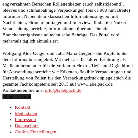
engverzahnten Bereichen Rollenetiketten (auch selbstklebend),
Sleeves und schmalbahnige Verpackungen (bis ca 900 mm Breite)
informiert. Neben dem klassischen Informationsangebot mit
Nachrichten, Firmenreportagen und Interviews findet der Nutzer
Veranstaltungsberichte, Informationen über anstehende
Branchenereignisse und technische Beiträge. Das Portal wird
mehrmals täglich aktualisiert.
Wolfgang Klos-Geiger und Jutta-Maria Geiger – die Köpfe hinter
dem Informationsangebot. Mit mehr als 35 Jahren Erfahrung als
Medienunternehmer für die Verfahren Flexo-, Tief- und Digitaldruck
für Anwendungsbereiche wie Etiketten, flexible Verpackungen und
Herstellung von Folien für den Verpackungsdruck spiegelt sich die
gesamte Fachkompetenz seit 2015 auf www.labelpack.de
Kontaktieren Sie uns:
info@labelpack.de
Folgen Sie uns
Kontakt
Mediadaten
Impressum
Datenschutz
Cookie-Einstellungen