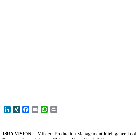
LinkedIn
XING
Facebook
Email
WhatsApp
Print
ISRA VISION
Mit dem Production Management Intelligence Tool