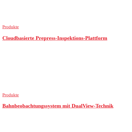
Produkte
Cloudbasierte Prepress-Inspektions-Plattform
Produkte
Bahnbeobachtungssystem mit DualView-Technik