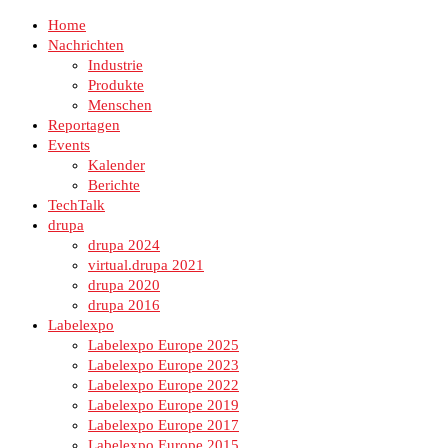
Home
Nachrichten
Industrie
Produkte
Menschen
Reportagen
Events
Kalender
Berichte
TechTalk
drupa
drupa 2024
virtual.drupa 2021
drupa 2020
drupa 2016
Labelexpo
Labelexpo Europe 2025
Labelexpo Europe 2023
Labelexpo Europe 2022
Labelexpo Europe 2019
Labelexpo Europe 2017
Labelexpo Europe 2015