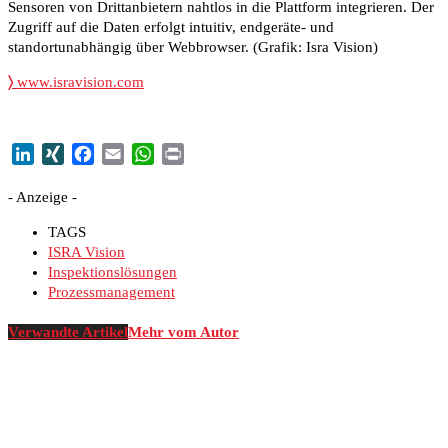
Sensoren von Drittanbietern nahtlos in die Plattform integrieren. Der
Zugriff auf die Daten erfolgt intuitiv, endgeräte- und
standortunabhängig über Webbrowser. (Grafik: Isra Vision)
〉
www.isravision.com
LinkedIn
XING
Facebook
Email
WhatsApp
Print
- Anzeige -
TAGS
ISRA Vision
Inspektionslösungen
Prozessmanagement
Verwandte Artikel
Mehr vom Autor