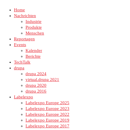
Home
Nachrichten
Industrie
Produkte
Menschen
Reportagen
Events
Kalender
Berichte
TechTalk
drupa
drupa 2024
virtual.drupa 2021
drupa 2020
drupa 2016
Labelexpo
Labelexpo Europe 2025
Labelexpo Europe 2023
Labelexpo Europe 2022
Labelexpo Europe 2019
Labelexpo Europe 2017