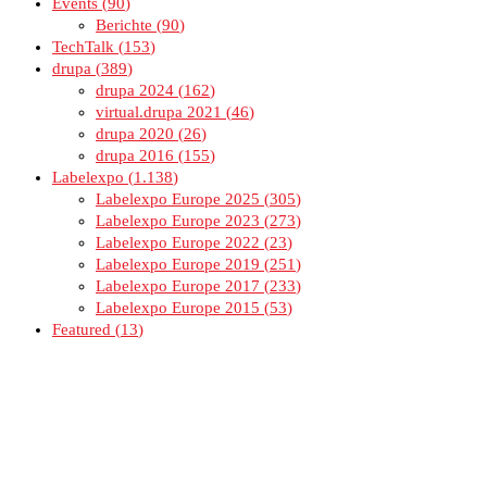
Events
90
Berichte
90
TechTalk
153
drupa
389
drupa 2024
162
virtual.drupa 2021
46
drupa 2020
26
drupa 2016
155
Labelexpo
1.138
Labelexpo Europe 2025
305
Labelexpo Europe 2023
273
Labelexpo Europe 2022
23
Labelexpo Europe 2019
251
Labelexpo Europe 2017
233
Labelexpo Europe 2015
53
Featured
13