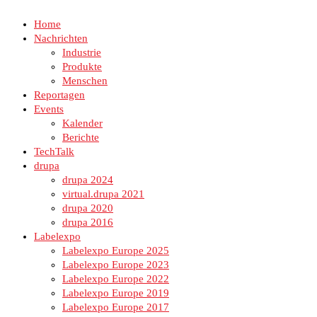
Home
Nachrichten
Industrie
Produkte
Menschen
Reportagen
Events
Kalender
Berichte
TechTalk
drupa
drupa 2024
virtual.drupa 2021
drupa 2020
drupa 2016
Labelexpo
Labelexpo Europe 2025
Labelexpo Europe 2023
Labelexpo Europe 2022
Labelexpo Europe 2019
Labelexpo Europe 2017