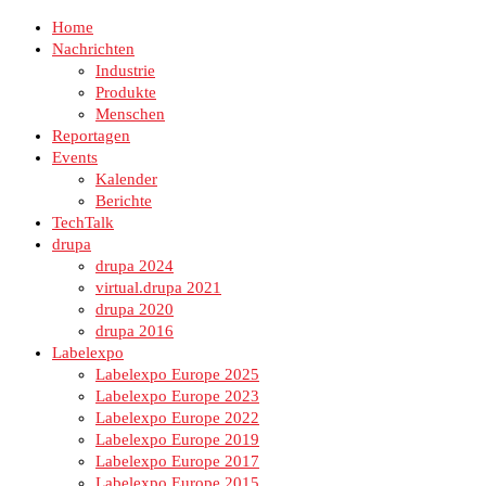
Home
Nachrichten
Industrie
Produkte
Menschen
Reportagen
Events
Kalender
Berichte
TechTalk
drupa
drupa 2024
virtual.drupa 2021
drupa 2020
drupa 2016
Labelexpo
Labelexpo Europe 2025
Labelexpo Europe 2023
Labelexpo Europe 2022
Labelexpo Europe 2019
Labelexpo Europe 2017
Labelexpo Europe 2015