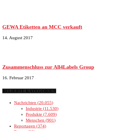
GEWA Etiketten an MCC verkauft
14. August 2017
Zusammenschluss zur All4Labels Group
16. Februar 2017
BELIEBTE KATEGORIEN
Nachrichten
20.055
Industrie
11.530
Produkte
7.609
Menschen
901
Reportagen
374