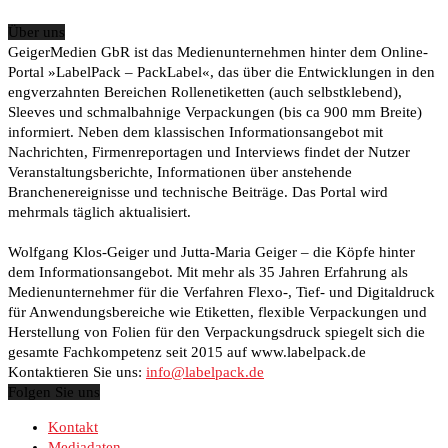
Über uns
GeigerMedien GbR ist das Medienunternehmen hinter dem Online-
Portal »LabelPack – PackLabel«, das über die Entwicklungen in den
engverzahnten Bereichen Rollenetiketten (auch selbstklebend),
Sleeves und schmalbahnige Verpackungen (bis ca 900 mm Breite)
informiert. Neben dem klassischen Informationsangebot mit
Nachrichten, Firmenreportagen und Interviews findet der Nutzer
Veranstaltungsberichte, Informationen über anstehende
Branchenereignisse und technische Beiträge. Das Portal wird
mehrmals täglich aktualisiert.
Wolfgang Klos-Geiger und Jutta-Maria Geiger – die Köpfe hinter
dem Informationsangebot. Mit mehr als 35 Jahren Erfahrung als
Medienunternehmer für die Verfahren Flexo-, Tief- und Digitaldruck
für Anwendungsbereiche wie Etiketten, flexible Verpackungen und
Herstellung von Folien für den Verpackungsdruck spiegelt sich die
gesamte Fachkompetenz seit 2015 auf www.labelpack.de
Kontaktieren Sie uns:
info@labelpack.de
Folgen Sie uns
Kontakt
Mediadaten