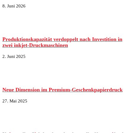
8. Juni 2026
Produktionskapazität verdoppelt nach Investition in
zwei inkjet-Druckmaschinen
2. Juni 2025
Neue Dimension im Premium-Geschenkpapierdruck
27. Mai 2025