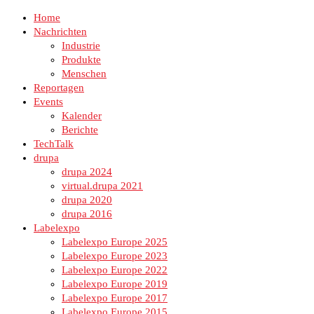
Home
Nachrichten
Industrie
Produkte
Menschen
Reportagen
Events
Kalender
Berichte
TechTalk
drupa
drupa 2024
virtual.drupa 2021
drupa 2020
drupa 2016
Labelexpo
Labelexpo Europe 2025
Labelexpo Europe 2023
Labelexpo Europe 2022
Labelexpo Europe 2019
Labelexpo Europe 2017
Labelexpo Europe 2015