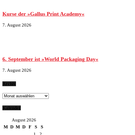
Kurse der »Gallus Print Academy«
7. August 2026
6. September ist »World Packaging Day«
7. August 2026
Archiv
Archiv
Kalender
August 2026
M
D
M
D
F
S
S
1
2