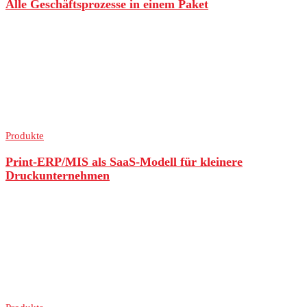
Alle Geschäftsprozesse in einem Paket
Produkte
Print-ERP/MIS als SaaS-Modell für kleinere
Druckunternehmen