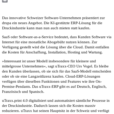
Print
Das innovative Schweizer Software-Unternehmen präsentiert zur
drupa ein neues Angebot. Die KI-gestützte ERP-Lösung für die
Druckindustrie kann man nun auch mieten statt kaufen.
SaaS oder Software-as-a-Service bedeutet, dass Kunden Software via
Internet für eine monatliche Abogebühr nutzen können. Zur
Verfügung gestellt wird die Lösung über die Cloud. Damit entfallen
die Kosten für Anschaffung, Installation, Hosting und Wartung.
»Interessant ist unser Modell insbesondere für kleinere und
mittelgrosse Unternehmen«, sagt uTraxx-CEO Urs Vogel. Es bleibe
den Kunden überlassen, ob sie sich für das SaaS-Modell entscheiden
oder ob sie eine Langzeitlizenz kaufen. Cloud-ERP-Lösungen
verfügen über dieselben Funktionen und Features wie ihre On-
Premise-Pendants. Das uTraxx-ERP gibt es auf Deutsch, Englisch,
Französisch und Spanisch.
uTraxx.print 4.0 digitalisiert und automatisiert sämtliche Prozesse in
der Druckindustrie. Dadurch lassen sich die Kosten massiv
reduzieren. uTraxx hat seinen Hauptsitz in der Schweiz und verfügt