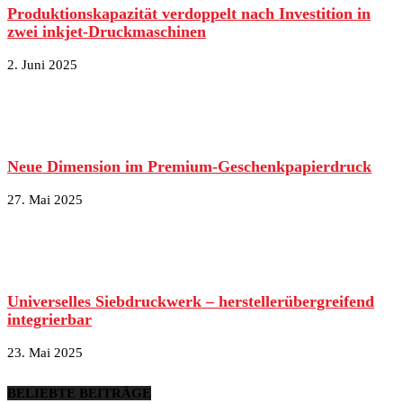
Produktionskapazität verdoppelt nach Investition in
zwei inkjet-Druckmaschinen
2. Juni 2025
Neue Dimension im Premium-Geschenkpapierdruck
27. Mai 2025
Universelles Siebdruckwerk – herstellerübergreifend
integrierbar
23. Mai 2025
BELIEBTE BEITRÄGE