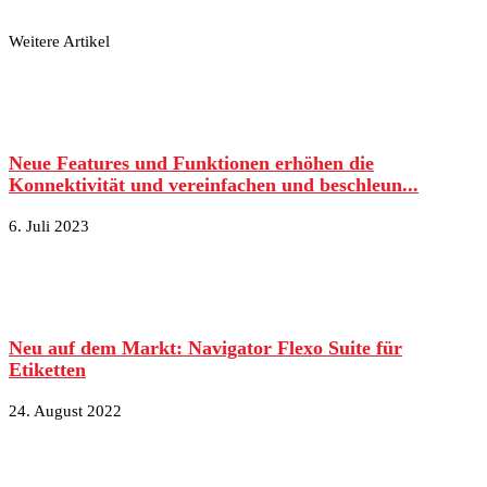
Weitere Artikel
Neue Features und Funktionen erhöhen die
Konnektivität und vereinfachen und beschleun...
6. Juli 2023
Neu auf dem Markt: Navigator Flexo Suite für
Etiketten
24. August 2022