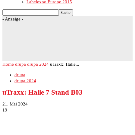
Labelexpo Europe 2015
- Anzeige -
Home
drupa
drupa 2024
uTraxx: Halle...
drupa
drupa 2024
uTraxx: Halle 7 Stand B03
21. Mai 2024
19