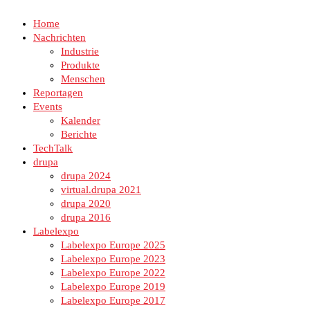
Home
Nachrichten
Industrie
Produkte
Menschen
Reportagen
Events
Kalender
Berichte
TechTalk
drupa
drupa 2024
virtual.drupa 2021
drupa 2020
drupa 2016
Labelexpo
Labelexpo Europe 2025
Labelexpo Europe 2023
Labelexpo Europe 2022
Labelexpo Europe 2019
Labelexpo Europe 2017