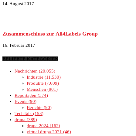
14. August 2017
Zusammenschluss zur All4Labels Group
16. Februar 2017
BELIEBTE KATEGORIEN
Nachrichten
20.055
Industrie
11.530
Produkte
7.609
Menschen
901
Reportagen
374
Events
90
Berichte
90
TechTalk
153
drupa
389
drupa 2024
162
virtual.drupa 2021
46