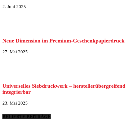
2. Juni 2025
Neue Dimension im Premium-Geschenkpapierdruck
27. Mai 2025
Universelles Siebdruckwerk – herstellerübergreifend
integrierbar
23. Mai 2025
BELIEBTE BEITRÄGE