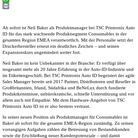
WhatsApp
Print
Ab sofort ist Neil Baker als Produktmanager bei TSC Printronix Auto
ID für das stark wachsende Produktsegment Consumables in der
gesamten Region EMEA verantwortlich. Mit der Personalie setzt der
Druckerhersteller erneut ein deutliches Zeichen – und seinen
Expansionskurs ungemindert weiter fort.
Neil Baker ist kein Unbekannter in der Branche: Er verfügt über
insgesamt mehr als 20 Jahre Erfahrung in der Auto-ID-Industrie und
im Etikettengeschäft. Bei TSC Printronix Auto ID begeistert der agile
Sales Manager bereits seit 2017 Partner, Distributoren und Reseller in
Großbritannien, Irland, Südafrika und BeNeLux durch fundierte
Produktkenntnisse, unbürokratische, schnelle Unterstützung und vor
allem auch mit Empathie. Mit dem Hardware-Angebot von TSC
Printronix Auto ID ist er also bestens vertraut.
In seiner neuen Position als Produktmanager für Consumables ist
Baker ab sofort für die gesamte EMEA-Region zuständig. Zu seinen
vorrangigen Aufgaben zählen die Betreuung von Bestandskunden
sowie die Erschließung neuer Kundenpotenziale – und damit