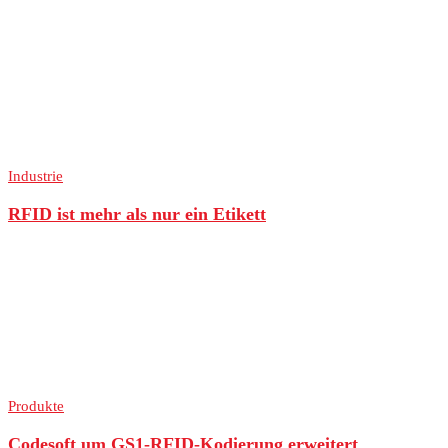
Industrie
RFID ist mehr als nur ein Etikett
Produkte
Codesoft um GS1-RFID-Kodierung erweitert