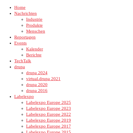
Home
Nachrichten
Industrie
Produkte
Menschen
Reportagen
Events
Kalender
Berichte
TechTalk
drupa
drupa 2024
virtual.drupa 2021
drupa 2020
drupa 2016
Labelexpo
Labelexpo Europe 2025
Labelexpo Europe 2023
Labelexpo Europe 2022
Labelexpo Europe 2019
Labelexpo Europe 2017
Labelexpo Europe 2015