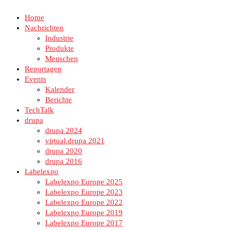
Home
Nachrichten
Industrie
Produkte
Menschen
Reportagen
Events
Kalender
Berichte
TechTalk
drupa
drupa 2024
virtual.drupa 2021
drupa 2020
drupa 2016
Labelexpo
Labelexpo Europe 2025
Labelexpo Europe 2023
Labelexpo Europe 2022
Labelexpo Europe 2019
Labelexpo Europe 2017