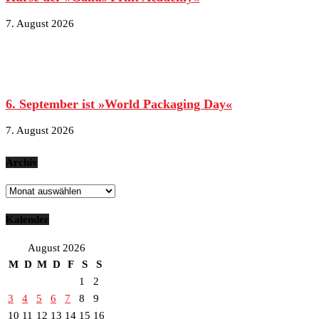
7. August 2026
6. September ist »World Packaging Day«
7. August 2026
Archiv
Archiv
Kalender
August 2026
M
D
M
D
F
S
S
1
2
3
4
5
6
7
8
9
10
11
12
13
14
15
16