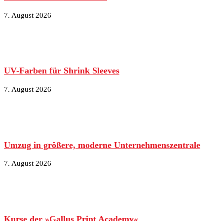
7. August 2026
UV-Farben für Shrink Sleeves
7. August 2026
Umzug in größere, moderne Unternehmenszentrale
7. August 2026
Kurse der »Gallus Print Academy«