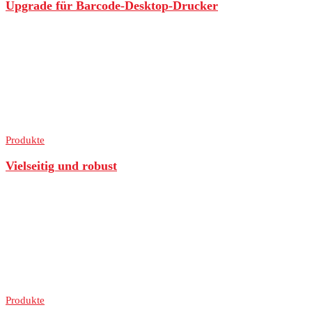
Upgrade für Barcode-Desktop-Drucker
Produkte
Vielseitig und robust
Produkte