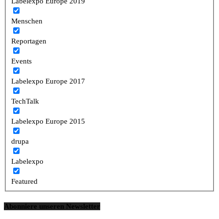
Labelexpo Europe 2019
Menschen
Reportagen
Events
Labelexpo Europe 2017
TechTalk
Labelexpo Europe 2015
drupa
Labelexpo
Featured
Abonniere unseren Newsletter