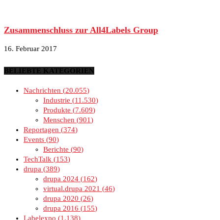
Zusammenschluss zur All4Labels Group
16. Februar 2017
BELIEBTE KATEGORIEN
Nachrichten
20.055
Industrie
11.530
Produkte
7.609
Menschen
901
Reportagen
374
Events
90
Berichte
90
TechTalk
153
drupa
389
drupa 2024
162
virtual.drupa 2021
46
drupa 2020
26
drupa 2016
155
Labelexpo
1.138