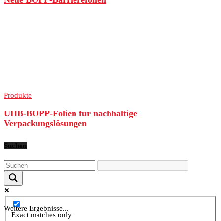
Neue BOPP-Barrierefolien
Produkte
UHB-BOPP-Folien für nachhaltige
Verpackungslösungen
Suchen
Weitere Ergebnisse...
Exact matches only