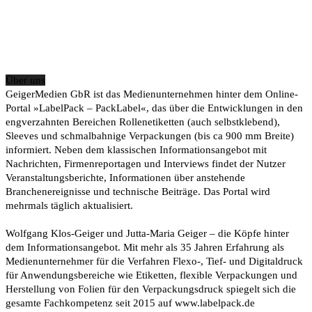
Über uns
GeigerMedien GbR ist das Medienunternehmen hinter dem Online-
Portal »LabelPack – PackLabel«, das über die Entwicklungen in den
engverzahnten Bereichen Rollenetiketten (auch selbstklebend),
Sleeves und schmalbahnige Verpackungen (bis ca 900 mm Breite)
informiert. Neben dem klassischen Informationsangebot mit
Nachrichten, Firmenreportagen und Interviews findet der Nutzer
Veranstaltungsberichte, Informationen über anstehende
Branchenereignisse und technische Beiträge. Das Portal wird
mehrmals täglich aktualisiert.
Wolfgang Klos-Geiger und Jutta-Maria Geiger – die Köpfe hinter
dem Informationsangebot. Mit mehr als 35 Jahren Erfahrung als
Medienunternehmer für die Verfahren Flexo-, Tief- und Digitaldruck
für Anwendungsbereiche wie Etiketten, flexible Verpackungen und
Herstellung von Folien für den Verpackungsdruck spiegelt sich die
gesamte Fachkompetenz seit 2015 auf www.labelpack.de