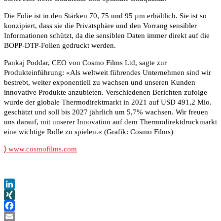
Die Folie ist in den Stärken 70, 75 und 95 µm erhältlich. Sie ist so
konzipiert, dass sie die Privatsphäre und den Vorrang sensibler
Informationen schützt, da die sensiblen Daten immer direkt auf die
BOPP-DTP-Folien gedruckt werden.
Pankaj Poddar, CEO von Cosmo Films Ltd, sagte zur
Produkteinführung: «Als weltweit führendes Unternehmen sind wir
bestrebt, weiter exponentiell zu wachsen und unseren Kunden
innovative Produkte anzubieten. Verschiedenen Berichten zufolge
wurde der globale Thermodirektmarkt in 2021 auf USD 491,2 Mio.
geschätzt und soll bis 2027 jährlich um 5,7% wachsen. Wir freuen
uns darauf, mit unserer Innovation auf dem Thermodirektdruckmarkt
eine wichtige Rolle zu spielen.« (Grafik: Cosmo Films)
〉
www.cosmofilms.com
LinkedIn
XING
Facebook