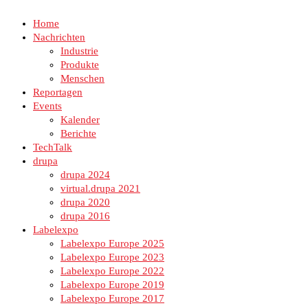
Home
Nachrichten
Industrie
Produkte
Menschen
Reportagen
Events
Kalender
Berichte
TechTalk
drupa
drupa 2024
virtual.drupa 2021
drupa 2020
drupa 2016
Labelexpo
Labelexpo Europe 2025
Labelexpo Europe 2023
Labelexpo Europe 2022
Labelexpo Europe 2019
Labelexpo Europe 2017