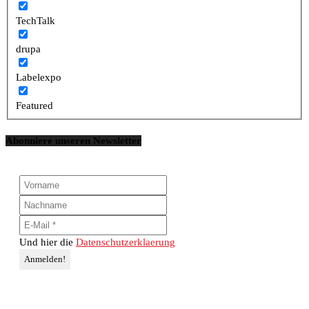
TechTalk
drupa
Labelexpo
Featured
Abonniere unseren Newsletter
Und hier die
Datenschutzerklaerung