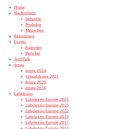
Home
Nachrichten
Industrie
Produkte
Menschen
Reportagen
Events
Kalender
Berichte
TechTalk
drupa
drupa 2024
virtual.drupa 2021
drupa 2020
drupa 2016
Labelexpo
Labelexpo Europe 2025
Labelexpo Europe 2023
Labelexpo Europe 2022
Labelexpo Europe 2019
Labelexpo Europe 2017
Labelexpo Europe 2015