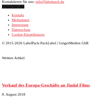
Kontaktieren Sie uns:
info@labelpack.de
Folgen Sie uns
Kontakt
Mediadaten
Impressum
Datenschutz
Cookie-Einstellungen
© 2015-2026 LabelPack-PackLabel | GeigerMedien GbR
Weitere Artikel
Verkauf des Europa-Geschäfts an Jindal Films
8. August 2018