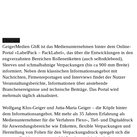
Über uns
GeigerMedien GbR ist das Medienunternehmen hinter dem Online-
Portal »LabelPack – PackLabel«, das über die Entwicklungen in den
engverzahnten Bereichen Rollenetiketten (auch selbstklebend),
Sleeves und schmalbahnige Verpackungen (bis ca 900 mm Breite)
informiert. Neben dem klassischen Informationsangebot mit
Nachrichten, Firmenreportagen und Interviews findet der Nutzer
Veranstaltungsberichte, Informationen über anstehende
Branchenereignisse und technische Beiträge. Das Portal wird
mehrmals täglich aktualisiert.
Wolfgang Klos-Geiger und Jutta-Maria Geiger – die Köpfe hinter
dem Informationsangebot. Mit mehr als 35 Jahren Erfahrung als
Medienunternehmer für die Verfahren Flexo-, Tief- und Digitaldruck
für Anwendungsbereiche wie Etiketten, flexible Verpackungen und
Herstellung von Folien für den Verpackungsdruck spiegelt sich die