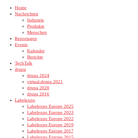
Home
Nachrichten
Industrie
Produkte
Menschen
Reportagen
Events
Kalender
Berichte
TechTalk
drupa
drupa 2024
virtual.drupa 2021
drupa 2020
drupa 2016
Labelexpo
Labelexpo Europe 2025
Labelexpo Europe 2023
Labelexpo Europe 2022
Labelexpo Europe 2019
Labelexpo Europe 2017
Labelexpo Europe 2015