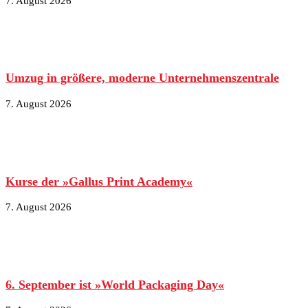
7. August 2026
Umzug in größere, moderne Unternehmenszentrale
7. August 2026
Kurse der »Gallus Print Academy«
7. August 2026
6. September ist »World Packaging Day«