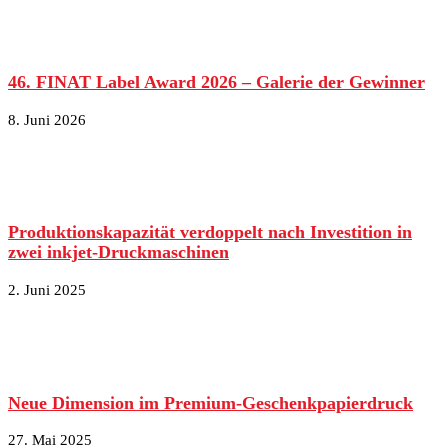
46. FINAT Label Award 2026 – Galerie der Gewinner
8. Juni 2026
Produktionskapazität verdoppelt nach Investition in
zwei inkjet-Druckmaschinen
2. Juni 2025
Neue Dimension im Premium-Geschenkpapierdruck
27. Mai 2025