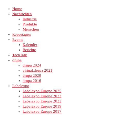
Home
Nachrichten
Industrie
Produkte
Menschen
Reportagen
Events
Kalender
Berichte
TechTalk
drupa
drupa 2024
virtual.drupa 2021
drupa 2020
drupa 2016
Labelexpo
Labelexpo Europe 2025
Labelexpo Europe 2023
Labelexpo Europe 2022
Labelexpo Europe 2019
Labelexpo Europe 2017