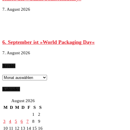
7. August 2026
6. September ist »World Packaging Day«
7. August 2026
Archiv
Archiv
Kalender
August 2026
M
D
M
D
F
S
S
1
2
3
4
5
6
7
8
9
10
11
12
13
14
15
16