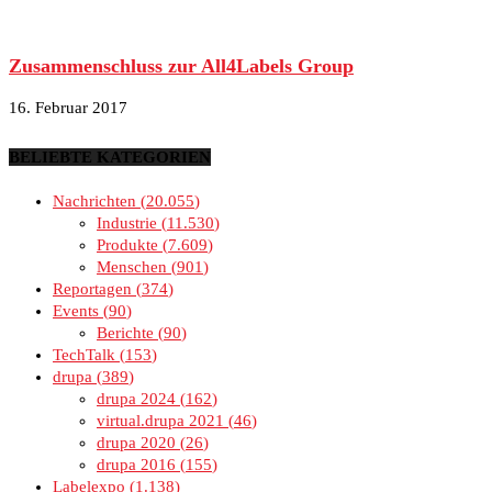
Zusammenschluss zur All4Labels Group
16. Februar 2017
BELIEBTE KATEGORIEN
Nachrichten
20.055
Industrie
11.530
Produkte
7.609
Menschen
901
Reportagen
374
Events
90
Berichte
90
TechTalk
153
drupa
389
drupa 2024
162
virtual.drupa 2021
46
drupa 2020
26
drupa 2016
155
Labelexpo
1.138