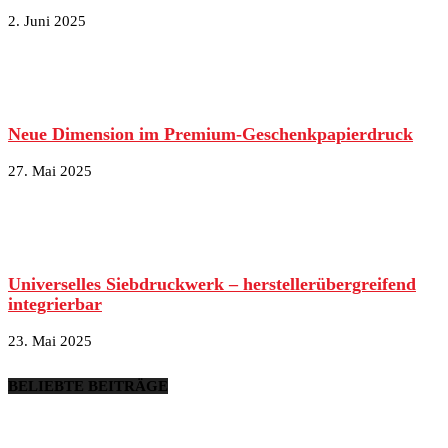
2. Juni 2025
Neue Dimension im Premium-Geschenkpapierdruck
27. Mai 2025
Universelles Siebdruckwerk – herstellerübergreifend
integrierbar
23. Mai 2025
BELIEBTE BEITRÄGE