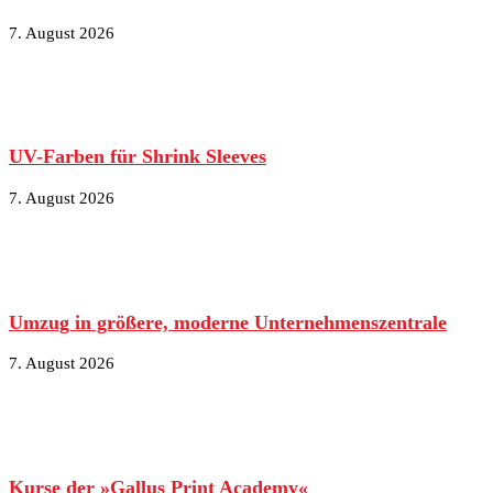
7. August 2026
UV-Farben für Shrink Sleeves
7. August 2026
Umzug in größere, moderne Unternehmenszentrale
7. August 2026
Kurse der »Gallus Print Academy«