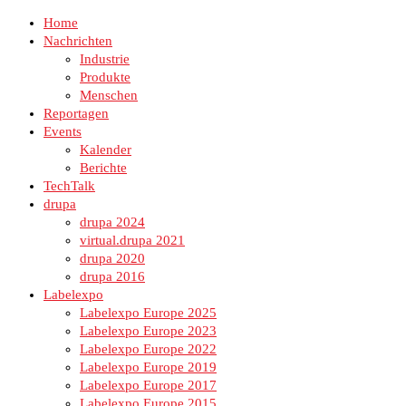
Home
Nachrichten
Industrie
Produkte
Menschen
Reportagen
Events
Kalender
Berichte
TechTalk
drupa
drupa 2024
virtual.drupa 2021
drupa 2020
drupa 2016
Labelexpo
Labelexpo Europe 2025
Labelexpo Europe 2023
Labelexpo Europe 2022
Labelexpo Europe 2019
Labelexpo Europe 2017
Labelexpo Europe 2015