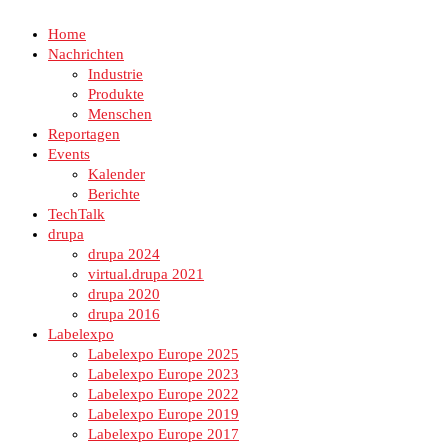
Home
Nachrichten
Industrie
Produkte
Menschen
Reportagen
Events
Kalender
Berichte
TechTalk
drupa
drupa 2024
virtual.drupa 2021
drupa 2020
drupa 2016
Labelexpo
Labelexpo Europe 2025
Labelexpo Europe 2023
Labelexpo Europe 2022
Labelexpo Europe 2019
Labelexpo Europe 2017