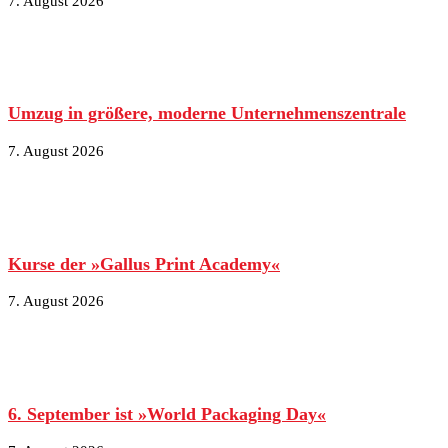
7. August 2026
Umzug in größere, moderne Unternehmenszentrale
7. August 2026
Kurse der »Gallus Print Academy«
7. August 2026
6. September ist »World Packaging Day«