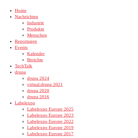
Home
Nachrichten
Industrie
Produkte
Menschen
Reportagen
Events
Kalender
Berichte
TechTalk
drupa
drupa 2024
virtual.drupa 2021
drupa 2020
drupa 2016
Labelexpo
Labelexpo Europe 2025
Labelexpo Europe 2023
Labelexpo Europe 2022
Labelexpo Europe 2019
Labelexpo Europe 2017