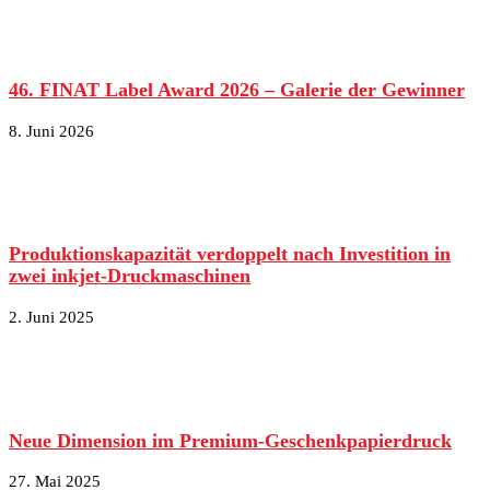
46. FINAT Label Award 2026 – Galerie der Gewinner
8. Juni 2026
Produktionskapazität verdoppelt nach Investition in
zwei inkjet-Druckmaschinen
2. Juni 2025
Neue Dimension im Premium-Geschenkpapierdruck
27. Mai 2025