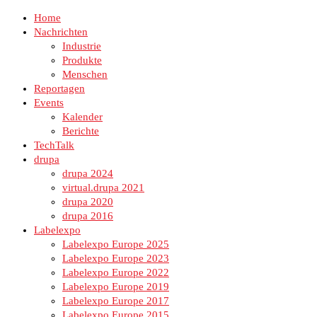
Home
Nachrichten
Industrie
Produkte
Menschen
Reportagen
Events
Kalender
Berichte
TechTalk
drupa
drupa 2024
virtual.drupa 2021
drupa 2020
drupa 2016
Labelexpo
Labelexpo Europe 2025
Labelexpo Europe 2023
Labelexpo Europe 2022
Labelexpo Europe 2019
Labelexpo Europe 2017
Labelexpo Europe 2015