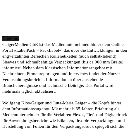
Über uns
GeigerMedien GbR ist das Medienunternehmen hinter dem Online-
Portal »LabelPack – PackLabel«, das über die Entwicklungen in den
engverzahnten Bereichen Rollenetiketten (auch selbstklebend),
Sleeves und schmalbahnige Verpackungen (bis ca 900 mm Breite)
informiert. Neben dem klassischen Informationsangebot mit
Nachrichten, Firmenreportagen und Interviews findet der Nutzer
Veranstaltungsberichte, Informationen über anstehende
Branchenereignisse und technische Beiträge. Das Portal wird
mehrmals täglich aktualisiert.
Wolfgang Klos-Geiger und Jutta-Maria Geiger – die Köpfe hinter
dem Informationsangebot. Mit mehr als 35 Jahren Erfahrung als
Medienunternehmer für die Verfahren Flexo-, Tief- und Digitaldruck
für Anwendungsbereiche wie Etiketten, flexible Verpackungen und
Herstellung von Folien für den Verpackungsdruck spiegelt sich die