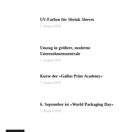
UV-Farben für Shrink Sleeves
7. August 2026
Umzug in größere, moderne
Unternehmenszentrale
7. August 2026
Kurse der »Gallus Print Academy«
7. August 2026
6. September ist »World Packaging Day«
7. August 2026