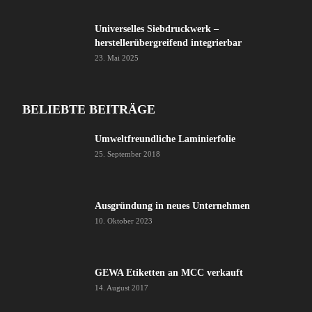
Universelles Siebdruckwerk –
herstellerübergreifend integrierbar
23. Mai 2025
BELIEBTE BEITRÄGE
Umweltfreundliche Laminierfolie
25. September 2018
Ausgründung in neues Unternehmen
10. Oktober 2023
GEWA Etiketten an MCC verkauft
14. August 2017