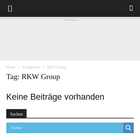
- Anzeige -
Home
Schlagworte
RKW Group
Tag: RKW Group
Keine Beiträge vorhanden
Suchen