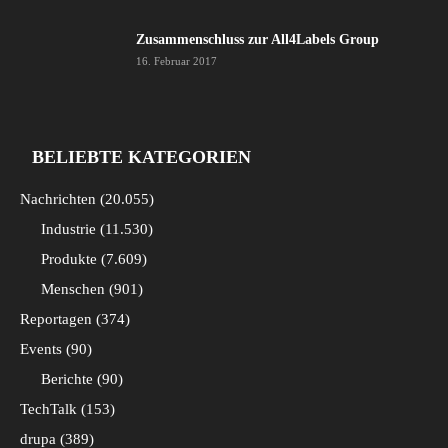
Zusammenschluss zur All4Labels Group
16. Februar 2017
BELIEBTE KATEGORIEN
Nachrichten
20.055
Industrie
11.530
Produkte
7.609
Menschen
901
Reportagen
374
Events
90
Berichte
90
TechTalk
153
drupa
389