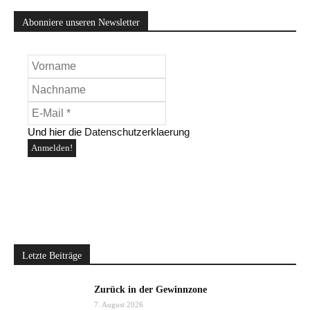
Abonniere unseren Newsletter
Und hier die
Datenschutzerklaerung
Letzte Beiträge
Zurück in der Gewinnzone
7. August 2026