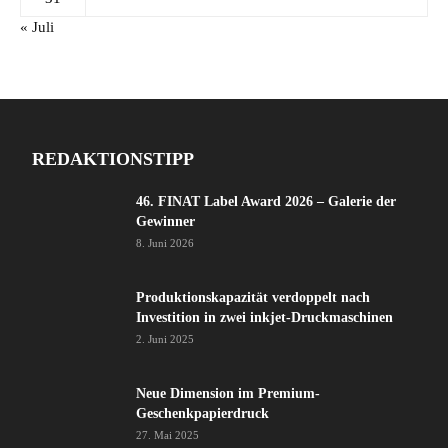
« Juli
REDAKTIONSTIPP
46. FINAT Label Award 2026 – Galerie der
Gewinner
8. Juni 2026
Produktionskapazität verdoppelt nach
Investition in zwei inkjet-Druckmaschinen
2. Juni 2025
Neue Dimension im Premium-
Geschenkpapierdruck
27. Mai 2025