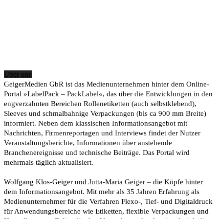
Über uns
GeigerMedien GbR ist das Medienunternehmen hinter dem Online-
Portal »LabelPack – PackLabel«, das über die Entwicklungen in den
engverzahnten Bereichen Rollenetiketten (auch selbstklebend),
Sleeves und schmalbahnige Verpackungen (bis ca 900 mm Breite)
informiert. Neben dem klassischen Informationsangebot mit
Nachrichten, Firmenreportagen und Interviews findet der Nutzer
Veranstaltungsberichte, Informationen über anstehende
Branchenereignisse und technische Beiträge. Das Portal wird
mehrmals täglich aktualisiert.
Wolfgang Klos-Geiger und Jutta-Maria Geiger – die Köpfe hinter
dem Informationsangebot. Mit mehr als 35 Jahren Erfahrung als
Medienunternehmer für die Verfahren Flexo-, Tief- und Digitaldruck
für Anwendungsbereiche wie Etiketten, flexible Verpackungen und