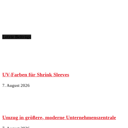
Letzte Beiträge
UV-Farben für Shrink Sleeves
7. August 2026
Umzug in größere, moderne Unternehmenszentrale