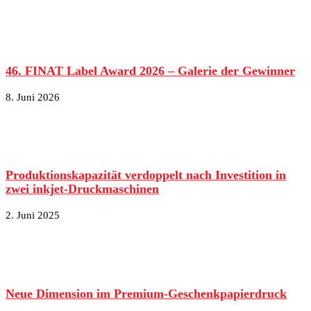
46. FINAT Label Award 2026 – Galerie der Gewinner
8. Juni 2026
Produktionskapazität verdoppelt nach Investition in
zwei inkjet-Druckmaschinen
2. Juni 2025
Neue Dimension im Premium-Geschenkpapierdruck