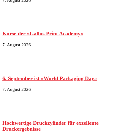
7. August 2026
Kurse der »Gallus Print Academy«
7. August 2026
6. September ist »World Packaging Day«
7. August 2026
Hochwertige Druckzylinder für exzellente
Druckergebnisse