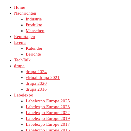
Home
Nachrichten
Industrie
Produkte
Menschen
Reportagen
Events
Kalender
Berichte
TechTalk
drupa
drupa 2024
virtual.drupa 2021
drupa 2020
drupa 2016
Labelexpo
Labelexpo Europe 2025
Labelexpo Europe 2023
Labelexpo Europe 2022
Labelexpo Europe 2019
Labelexpo Europe 2017
Labelexpo Europe 2015