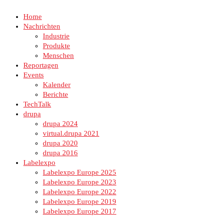
Home
Nachrichten
Industrie
Produkte
Menschen
Reportagen
Events
Kalender
Berichte
TechTalk
drupa
drupa 2024
virtual.drupa 2021
drupa 2020
drupa 2016
Labelexpo
Labelexpo Europe 2025
Labelexpo Europe 2023
Labelexpo Europe 2022
Labelexpo Europe 2019
Labelexpo Europe 2017