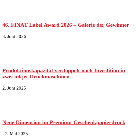
46. FINAT Label Award 2026 – Galerie der Gewinner
8. Juni 2026
Produktionskapazität verdoppelt nach Investition in
zwei inkjet-Druckmaschinen
2. Juni 2025
Neue Dimension im Premium-Geschenkpapierdruck
27. Mai 2025