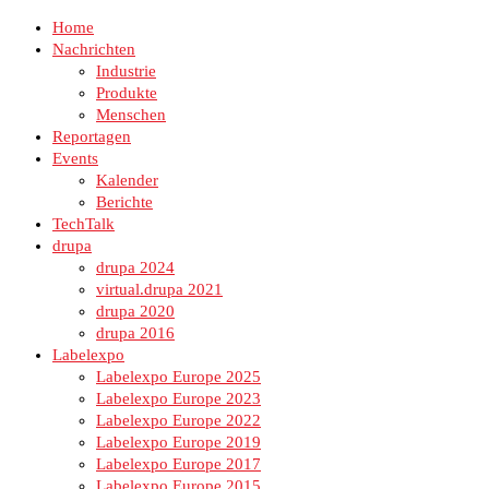
Home
Nachrichten
Industrie
Produkte
Menschen
Reportagen
Events
Kalender
Berichte
TechTalk
drupa
drupa 2024
virtual.drupa 2021
drupa 2020
drupa 2016
Labelexpo
Labelexpo Europe 2025
Labelexpo Europe 2023
Labelexpo Europe 2022
Labelexpo Europe 2019
Labelexpo Europe 2017
Labelexpo Europe 2015