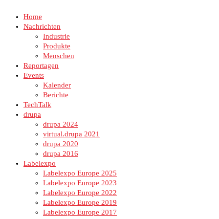
Home
Nachrichten
Industrie
Produkte
Menschen
Reportagen
Events
Kalender
Berichte
TechTalk
drupa
drupa 2024
virtual.drupa 2021
drupa 2020
drupa 2016
Labelexpo
Labelexpo Europe 2025
Labelexpo Europe 2023
Labelexpo Europe 2022
Labelexpo Europe 2019
Labelexpo Europe 2017