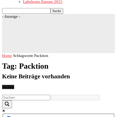
Labelexpo Europe 2015
- Anzeige -
Home
Schlagworte
Packtion
Tag: Packtion
Keine Beiträge vorhanden
Suchen