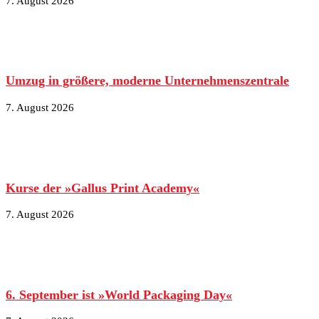
7. August 2026
Umzug in größere, moderne Unternehmenszentrale
7. August 2026
Kurse der »Gallus Print Academy«
7. August 2026
6. September ist »World Packaging Day«