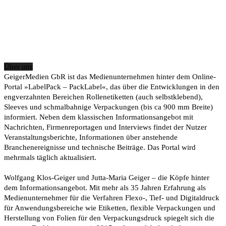
Über uns
GeigerMedien GbR ist das Medienunternehmen hinter dem Online-
Portal »LabelPack – PackLabel«, das über die Entwicklungen in den
engverzahnten Bereichen Rollenetiketten (auch selbstklebend),
Sleeves und schmalbahnige Verpackungen (bis ca 900 mm Breite)
informiert. Neben dem klassischen Informationsangebot mit
Nachrichten, Firmenreportagen und Interviews findet der Nutzer
Veranstaltungsberichte, Informationen über anstehende
Branchenereignisse und technische Beiträge. Das Portal wird
mehrmals täglich aktualisiert.
Wolfgang Klos-Geiger und Jutta-Maria Geiger – die Köpfe hinter
dem Informationsangebot. Mit mehr als 35 Jahren Erfahrung als
Medienunternehmer für die Verfahren Flexo-, Tief- und Digitaldruck
für Anwendungsbereiche wie Etiketten, flexible Verpackungen und
Herstellung von Folien für den Verpackungsdruck spiegelt sich die