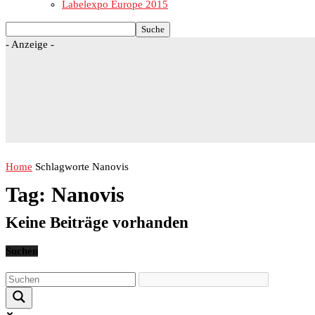
Labelexpo Europe 2015
- Anzeige -
Home
Schlagworte
Nanovis
Tag: Nanovis
Keine Beiträge vorhanden
Suchen