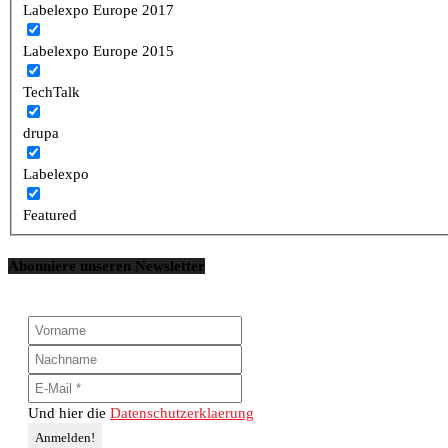
Labelexpo Europe 2017
Labelexpo Europe 2015
TechTalk
drupa
Labelexpo
Featured
Abonniere unseren Newsletter
Und hier die
Datenschutzerklaerung