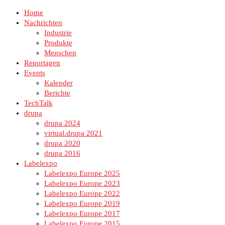
Home
Nachrichten
Industrie
Produkte
Menschen
Reportagen
Events
Kalender
Berichte
TechTalk
drupa
drupa 2024
virtual.drupa 2021
drupa 2020
drupa 2016
Labelexpo
Labelexpo Europe 2025
Labelexpo Europe 2023
Labelexpo Europe 2022
Labelexpo Europe 2019
Labelexpo Europe 2017
Labelexpo Europe 2015