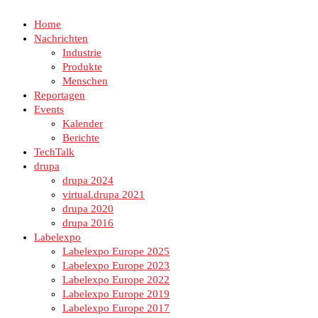
Home
Nachrichten
Industrie
Produkte
Menschen
Reportagen
Events
Kalender
Berichte
TechTalk
drupa
drupa 2024
virtual.drupa 2021
drupa 2020
drupa 2016
Labelexpo
Labelexpo Europe 2025
Labelexpo Europe 2023
Labelexpo Europe 2022
Labelexpo Europe 2019
Labelexpo Europe 2017