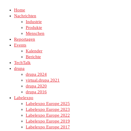
Home
Nachrichten
Industrie
Produkte
Menschen
Reportagen
Events
Kalender
Berichte
TechTalk
drupa
drupa 2024
virtual.drupa 2021
drupa 2020
drupa 2016
Labelexpo
Labelexpo Europe 2025
Labelexpo Europe 2023
Labelexpo Europe 2022
Labelexpo Europe 2019
Labelexpo Europe 2017