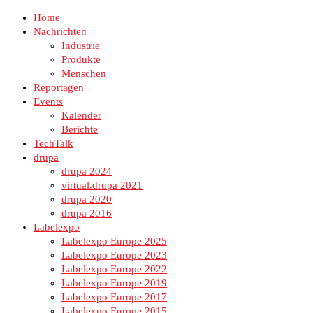
Home
Nachrichten
Industrie
Produkte
Menschen
Reportagen
Events
Kalender
Berichte
TechTalk
drupa
drupa 2024
virtual.drupa 2021
drupa 2020
drupa 2016
Labelexpo
Labelexpo Europe 2025
Labelexpo Europe 2023
Labelexpo Europe 2022
Labelexpo Europe 2019
Labelexpo Europe 2017
Labelexpo Europe 2015