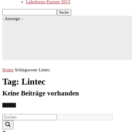
Labelexpo Europe 2015
- Anzeige -
Home
Schlagworte
Lintec
Tag: Lintec
Keine Beiträge vorhanden
Suchen