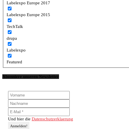
Labelexpo Europe 2017
Labelexpo Europe 2015
TechTalk
drupa
Labelexpo
Featured
Abonniere unseren Newsletter
Und hier die
Datenschutzerklaerung