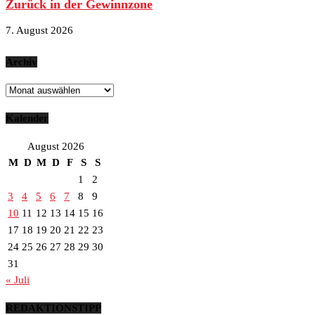
Zurück in der Gewinnzone
7. August 2026
Archiv
Archiv
Kalender
August 2026
M
D
M
D
F
S
S
1
2
3
4
5
6
7
8
9
10
11
12
13
14
15
16
17
18
19
20
21
22
23
24
25
26
27
28
29
30
31
« Juli
REDAKTIONSTIPP