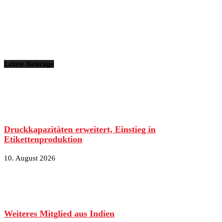
Letzte Beiträge
Druckkapazitäten erweitert, Einstieg in
Etikettenproduktion
10. August 2026
Weiteres Mitglied aus Indien