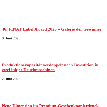
46. FINAT Label Award 2026 – Galerie der Gewinner
8. Juni 2026
Produktionskapazität verdoppelt nach Investition in
zwei inkjet-Druckmaschinen
2. Juni 2025
Neue Dimension im Premium-Geschenkpapierdruck