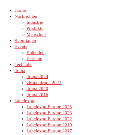
Home
Nachrichten
Industrie
Produkte
Menschen
Reportagen
Events
Kalender
Berichte
TechTalk
drupa
drupa 2024
virtual.drupa 2021
drupa 2020
drupa 2016
Labelexpo
Labelexpo Europe 2025
Labelexpo Europe 2023
Labelexpo Europe 2022
Labelexpo Europe 2019
Labelexpo Europe 2017