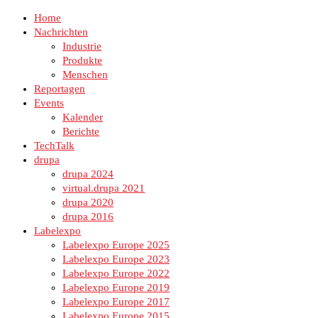
Home
Nachrichten
Industrie
Produkte
Menschen
Reportagen
Events
Kalender
Berichte
TechTalk
drupa
drupa 2024
virtual.drupa 2021
drupa 2020
drupa 2016
Labelexpo
Labelexpo Europe 2025
Labelexpo Europe 2023
Labelexpo Europe 2022
Labelexpo Europe 2019
Labelexpo Europe 2017
Labelexpo Europe 2015