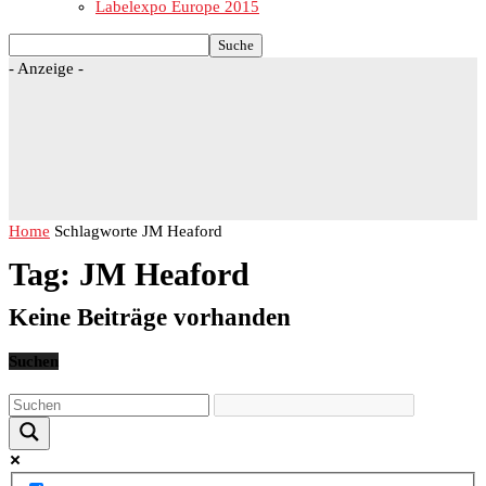
Labelexpo Europe 2015
- Anzeige -
Home
Schlagworte
JM Heaford
Tag: JM Heaford
Keine Beiträge vorhanden
Suchen