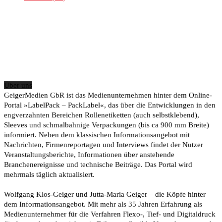
Über uns
GeigerMedien GbR ist das Medienunternehmen hinter dem Online-
Portal »LabelPack – PackLabel«, das über die Entwicklungen in den
engverzahnten Bereichen Rollenetiketten (auch selbstklebend),
Sleeves und schmalbahnige Verpackungen (bis ca 900 mm Breite)
informiert. Neben dem klassischen Informationsangebot mit
Nachrichten, Firmenreportagen und Interviews findet der Nutzer
Veranstaltungsberichte, Informationen über anstehende
Branchenereignisse und technische Beiträge. Das Portal wird
mehrmals täglich aktualisiert.
Wolfgang Klos-Geiger und Jutta-Maria Geiger – die Köpfe hinter
dem Informationsangebot. Mit mehr als 35 Jahren Erfahrung als
Medienunternehmer für die Verfahren Flexo-, Tief- und Digitaldruck