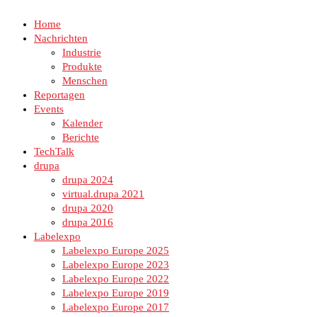
Home
Nachrichten
Industrie
Produkte
Menschen
Reportagen
Events
Kalender
Berichte
TechTalk
drupa
drupa 2024
virtual.drupa 2021
drupa 2020
drupa 2016
Labelexpo
Labelexpo Europe 2025
Labelexpo Europe 2023
Labelexpo Europe 2022
Labelexpo Europe 2019
Labelexpo Europe 2017