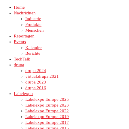
Home
Nachrichten
Industrie
Produkte
Menschen
Reportagen
Events
Kalender
Berichte
TechTalk
drupa
drupa 2024
virtual.drupa 2021
drupa 2020
drupa 2016
Labelexpo
Labelexpo Europe 2025
Labelexpo Europe 2023
Labelexpo Europe 2022
Labelexpo Europe 2019
Labelexpo Europe 2017
Labelexpo Europe 2015