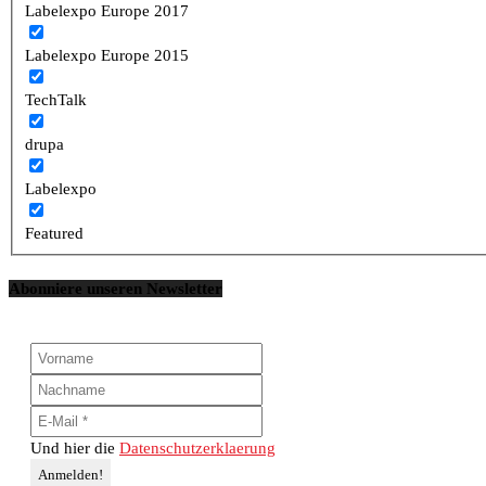
Labelexpo Europe 2017
Labelexpo Europe 2015
TechTalk
drupa
Labelexpo
Featured
Abonniere unseren Newsletter
Und hier die
Datenschutzerklaerung