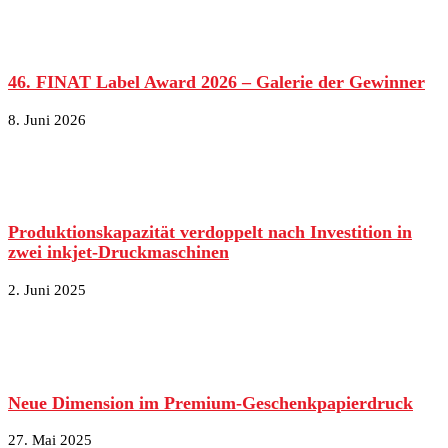
46. FINAT Label Award 2026 – Galerie der Gewinner
8. Juni 2026
Produktionskapazität verdoppelt nach Investition in
zwei inkjet-Druckmaschinen
2. Juni 2025
Neue Dimension im Premium-Geschenkpapierdruck
27. Mai 2025