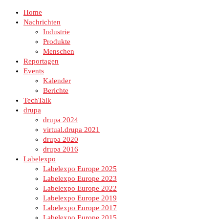
Home
Nachrichten
Industrie
Produkte
Menschen
Reportagen
Events
Kalender
Berichte
TechTalk
drupa
drupa 2024
virtual.drupa 2021
drupa 2020
drupa 2016
Labelexpo
Labelexpo Europe 2025
Labelexpo Europe 2023
Labelexpo Europe 2022
Labelexpo Europe 2019
Labelexpo Europe 2017
Labelexpo Europe 2015