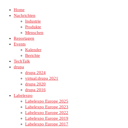
Home
Nachrichten
Industrie
Produkte
Menschen
Reportagen
Events
Kalender
Berichte
TechTalk
drupa
drupa 2024
virtual.drupa 2021
drupa 2020
drupa 2016
Labelexpo
Labelexpo Europe 2025
Labelexpo Europe 2023
Labelexpo Europe 2022
Labelexpo Europe 2019
Labelexpo Europe 2017