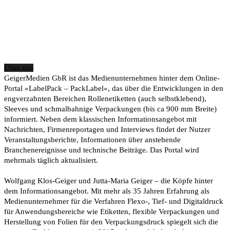
Über uns
GeigerMedien GbR ist das Medienunternehmen hinter dem Online-
Portal »LabelPack – PackLabel«, das über die Entwicklungen in den
engverzahnten Bereichen Rollenetiketten (auch selbstklebend),
Sleeves und schmalbahnige Verpackungen (bis ca 900 mm Breite)
informiert. Neben dem klassischen Informationsangebot mit
Nachrichten, Firmenreportagen und Interviews findet der Nutzer
Veranstaltungsberichte, Informationen über anstehende
Branchenereignisse und technische Beiträge. Das Portal wird
mehrmals täglich aktualisiert.
Wolfgang Klos-Geiger und Jutta-Maria Geiger – die Köpfe hinter
dem Informationsangebot. Mit mehr als 35 Jahren Erfahrung als
Medienunternehmer für die Verfahren Flexo-, Tief- und Digitaldruck
für Anwendungsbereiche wie Etiketten, flexible Verpackungen und
Herstellung von Folien für den Verpackungsdruck spiegelt sich die