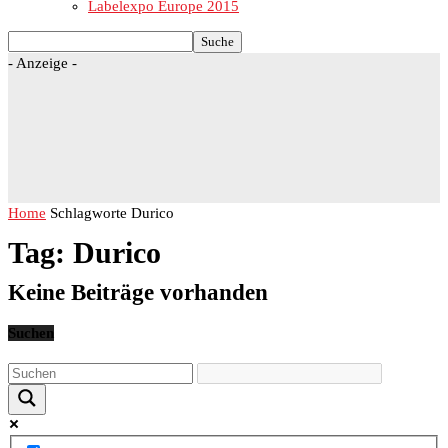
Labelexpo Europe 2015
- Anzeige -
Home
Schlagworte
Durico
Tag: Durico
Keine Beiträge vorhanden
Suchen