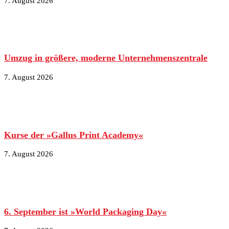
7. August 2026
Umzug in größere, moderne Unternehmenszentrale
7. August 2026
Kurse der »Gallus Print Academy«
7. August 2026
6. September ist »World Packaging Day«