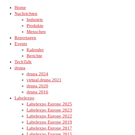
Home
Nachrichten
Industrie
Produkte
Menschen
Reportagen
Events
Kalender
Berichte
TechTalk
drupa
drupa 2024
virtual.drupa 2021
drupa 2020
drupa 2016
Labelexpo
Labelexpo Europe 2025
Labelexpo Europe 2023
Labelexpo Europe 2022
Labelexpo Europe 2019
Labelexpo Europe 2017
Labelexpo Europe 2015