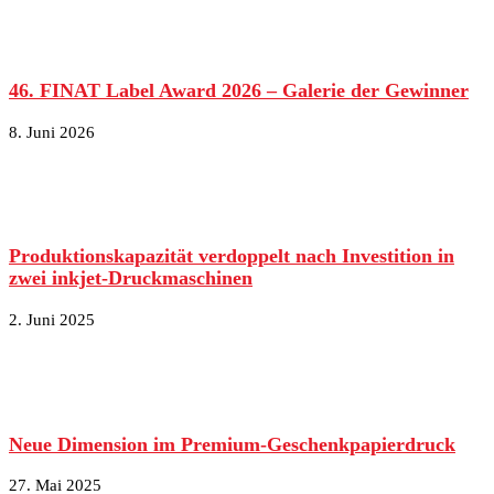
46. FINAT Label Award 2026 – Galerie der Gewinner
8. Juni 2026
Produktionskapazität verdoppelt nach Investition in
zwei inkjet-Druckmaschinen
2. Juni 2025
Neue Dimension im Premium-Geschenkpapierdruck
27. Mai 2025