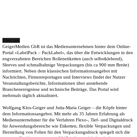
Über uns
GeigerMedien GbR ist das Medienunternehmen hinter dem Online-
Portal »LabelPack – PackLabel«, das über die Entwicklungen in den
engverzahnten Bereichen Rollenetiketten (auch selbstklebend),
Sleeves und schmalbahnige Verpackungen (bis ca 900 mm Breite)
informiert. Neben dem klassischen Informationsangebot mit
Nachrichten, Firmenreportagen und Interviews findet der Nutzer
Veranstaltungsberichte, Informationen über anstehende
Branchenereignisse und technische Beiträge. Das Portal wird
mehrmals täglich aktualisiert.
Wolfgang Klos-Geiger und Jutta-Maria Geiger – die Köpfe hinter
dem Informationsangebot. Mit mehr als 35 Jahren Erfahrung als
Medienunternehmer für die Verfahren Flexo-, Tief- und Digitaldruck
für Anwendungsbereiche wie Etiketten, flexible Verpackungen und
Herstellung von Folien für den Verpackungsdruck spiegelt sich die