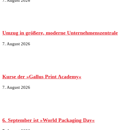
7. August 2026
Umzug in größere, moderne Unternehmenszentrale
7. August 2026
Kurse der »Gallus Print Academy«
7. August 2026
6. September ist »World Packaging Day«