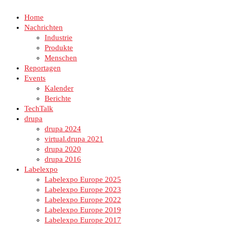
Home
Nachrichten
Industrie
Produkte
Menschen
Reportagen
Events
Kalender
Berichte
TechTalk
drupa
drupa 2024
virtual.drupa 2021
drupa 2020
drupa 2016
Labelexpo
Labelexpo Europe 2025
Labelexpo Europe 2023
Labelexpo Europe 2022
Labelexpo Europe 2019
Labelexpo Europe 2017