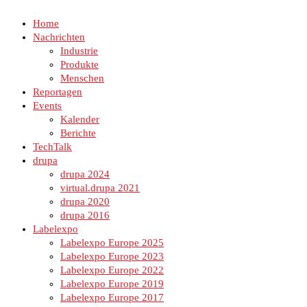
Home
Nachrichten
Industrie
Produkte
Menschen
Reportagen
Events
Kalender
Berichte
TechTalk
drupa
drupa 2024
virtual.drupa 2021
drupa 2020
drupa 2016
Labelexpo
Labelexpo Europe 2025
Labelexpo Europe 2023
Labelexpo Europe 2022
Labelexpo Europe 2019
Labelexpo Europe 2017