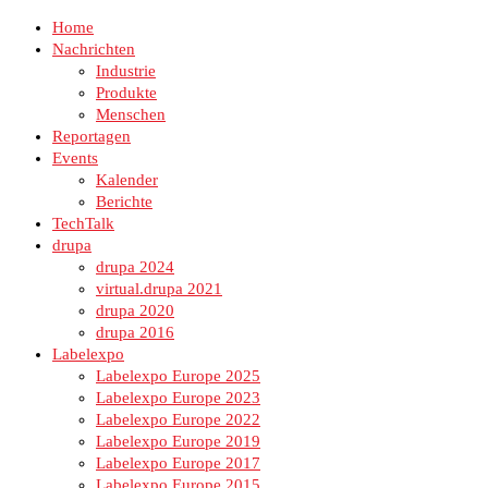
Home
Nachrichten
Industrie
Produkte
Menschen
Reportagen
Events
Kalender
Berichte
TechTalk
drupa
drupa 2024
virtual.drupa 2021
drupa 2020
drupa 2016
Labelexpo
Labelexpo Europe 2025
Labelexpo Europe 2023
Labelexpo Europe 2022
Labelexpo Europe 2019
Labelexpo Europe 2017
Labelexpo Europe 2015