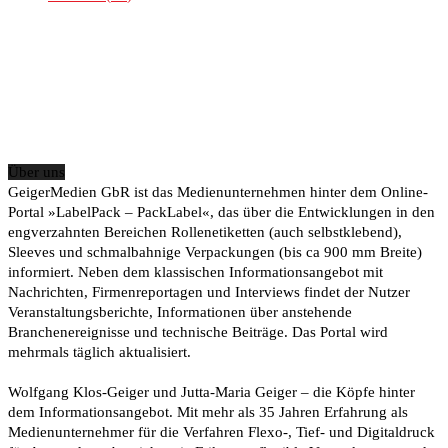
Über uns
GeigerMedien GbR ist das Medienunternehmen hinter dem Online-
Portal »LabelPack – PackLabel«, das über die Entwicklungen in den
engverzahnten Bereichen Rollenetiketten (auch selbstklebend),
Sleeves und schmalbahnige Verpackungen (bis ca 900 mm Breite)
informiert. Neben dem klassischen Informationsangebot mit
Nachrichten, Firmenreportagen und Interviews findet der Nutzer
Veranstaltungsberichte, Informationen über anstehende
Branchenereignisse und technische Beiträge. Das Portal wird
mehrmals täglich aktualisiert.
Wolfgang Klos-Geiger und Jutta-Maria Geiger – die Köpfe hinter
dem Informationsangebot. Mit mehr als 35 Jahren Erfahrung als
Medienunternehmer für die Verfahren Flexo-, Tief- und Digitaldruck