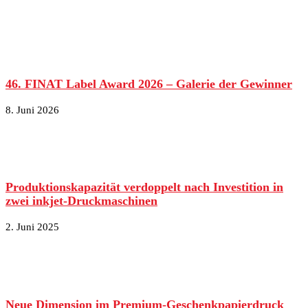
46. FINAT Label Award 2026 – Galerie der Gewinner
8. Juni 2026
Produktionskapazität verdoppelt nach Investition in
zwei inkjet-Druckmaschinen
2. Juni 2025
Neue Dimension im Premium-Geschenkpapierdruck