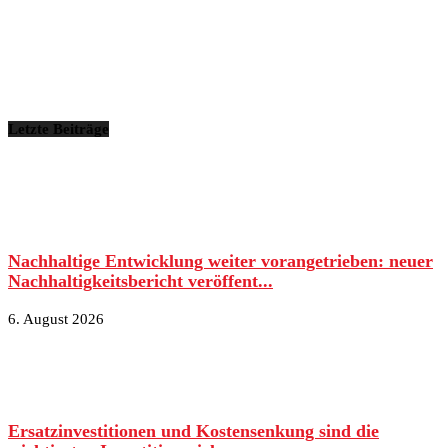
Letzte Beiträge
Nachhaltige Entwicklung weiter vorangetrieben: neuer
Nachhaltigkeitsbericht veröffent...
6. August 2026
Ersatzinvestitionen und Kostensenkung sind die