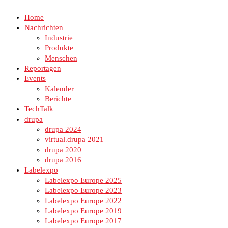
Home
Nachrichten
Industrie
Produkte
Menschen
Reportagen
Events
Kalender
Berichte
TechTalk
drupa
drupa 2024
virtual.drupa 2021
drupa 2020
drupa 2016
Labelexpo
Labelexpo Europe 2025
Labelexpo Europe 2023
Labelexpo Europe 2022
Labelexpo Europe 2019
Labelexpo Europe 2017