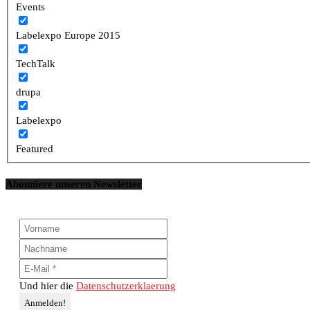
Events
Labelexpo Europe 2015
TechTalk
drupa
Labelexpo
Featured
Abonniere unseren Newsletter
Und hier die
Datenschutzerklaerung