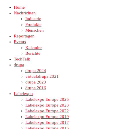
Home
Nachrichten
Industrie
Produkte
Menschen
Reportagen
Events
Kalender
Berichte
TechTalk
drupa
drupa 2024
virtual.drupa 2021
drupa 2020
drupa 2016
Labelexpo
Labelexpo Europe 2025
Labelexpo Europe 2023
Labelexpo Europe 2022
Labelexpo Europe 2019
Labelexpo Europe 2017
Labelexpo Europe 2015