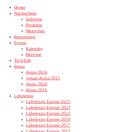
Home
Nachrichten
Industrie
Produkte
Menschen
Reportagen
Events
Kalender
Berichte
TechTalk
drupa
drupa 2024
virtual.drupa 2021
drupa 2020
drupa 2016
Labelexpo
Labelexpo Europe 2025
Labelexpo Europe 2023
Labelexpo Europe 2022
Labelexpo Europe 2019
Labelexpo Europe 2017
Labelexpo Europe 2015