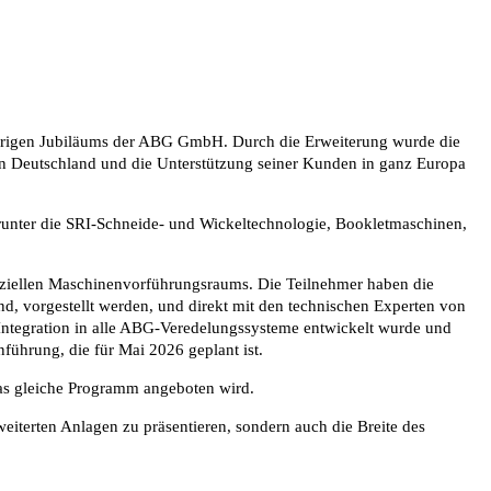
jährigen Jubiläums der ABG GmbH. Durch die Erweiterung wurde die
in Deutschland und die Unterstützung seiner Kunden in ganz Europa
arunter die SRI-Schneide- und Wickeltechnologie, Bookletmaschinen,
peziellen Maschinenvorführungsraums. Die Teilnehmer haben die
, vorgestellt werden, und direkt mit den technischen Experten von
Integration in alle ABG-Veredelungssysteme entwickelt wurde und
führung, die für Mai 2026 geplant ist.
as gleiche Programm angeboten wird.
weiterten Anlagen zu präsentieren, sondern auch die Breite des