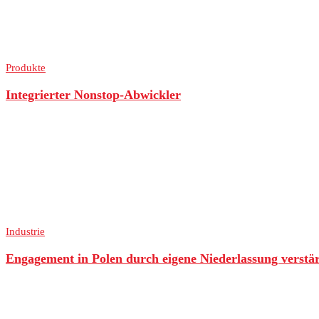
Produkte
Integrierter Nonstop-Abwickler
Industrie
Engagement in Polen durch eigene Niederlassung verstä