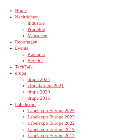
Home
Nachrichten
Industrie
Produkte
Menschen
Reportagen
Events
Kalender
Berichte
TechTalk
drupa
drupa 2024
virtual.drupa 2021
drupa 2020
drupa 2016
Labelexpo
Labelexpo Europe 2025
Labelexpo Europe 2023
Labelexpo Europe 2022
Labelexpo Europe 2019
Labelexpo Europe 2017