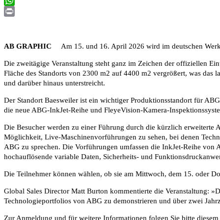
Email
WhatsApp
Print
AB GRAPHIC
Am 15. und 16. April 2026 wird im deutschen Werk in
Die zweitägige Veranstaltung steht ganz im Zeichen der offiziellen
Fläche des Standorts von 2300 m2 auf 4400 m2 vergrößert, was das l
und darüber hinaus unterstreicht.
Der Standort Baesweiler ist ein wichtiger Produktionsstandort für A
die neue ABG-InkJet-Reihe und FleyeVision-Kamera-Inspektionssyst
Die Besucher werden zu einer Führung durch die kürzlich erweiterte 
Möglichkeit, Live-Maschinenvorführungen zu sehen, bei denen Technol
ABG zu sprechen. Die Vorführungen umfassen die InkJet-Reihe von AB
hochauflösende variable Daten, Sicherheits- und Funktionsdruckanwend
Die Teilnehmer können wählen, ob sie am Mittwoch, dem 15. oder Do
Global Sales Director Matt Burton kommentierte die Veranstaltung: »Der
Technologieportfolios von ABG zu demonstrieren und über zwei Jahrze
Zur Anmeldung und für weitere Informationen folgen Sie bitte diesem