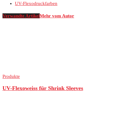
UV-Flexodruckfarben
Verwandte Artikel
Mehr vom Autor
Produkte
UV-Flexoweiss für Shrink Sleeves