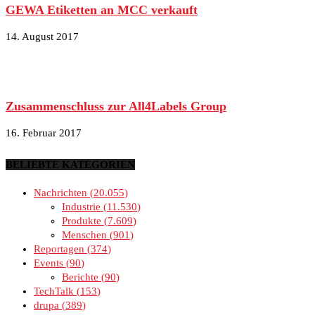
GEWA Etiketten an MCC verkauft
14. August 2017
Zusammenschluss zur All4Labels Group
16. Februar 2017
BELIEBTE KATEGORIEN
Nachrichten
20.055
Industrie
11.530
Produkte
7.609
Menschen
901
Reportagen
374
Events
90
Berichte
90
TechTalk
153
drupa
389