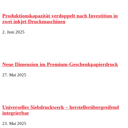
Produktionskapazität verdoppelt nach Investition in
zwei inkjet-Druckmaschinen
2. Juni 2025
Neue Dimension im Premium-Geschenkpapierdruck
27. Mai 2025
Universelles Siebdruckwerk – herstellerübergreifend
integrierbar
23. Mai 2025