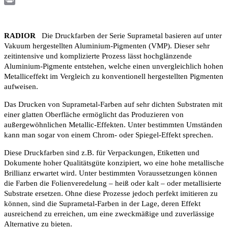
Print
RADIOR
Die Druckfarben der Serie Suprametal basieren auf unter
Vakuum hergestellten Aluminium-Pigmenten (VMP). Dieser sehr
zeitintensive und komplizierte Prozess lässt hochglänzende
Aluminium-Pigmente entstehen, welche einen unvergleichlich hohen
Metalliceffekt im Vergleich zu konventionell hergestellten Pigmenten
aufweisen.
Das Drucken von Suprametal-Farben auf sehr dichten Substraten mit
einer glatten Oberfläche ermöglicht das Produzieren von
außergewöhnlichen Metallic-Effekten. Unter bestimmten Umständen
kann man sogar von einem Chrom- oder Spiegel-Effekt sprechen.
Diese Druckfarben sind z.B. für Verpackungen, Etiketten und
Dokumente hoher Qualitätsgüte konzipiert, wo eine hohe metallische
Brillianz erwartet wird. Unter bestimmten Voraussetzungen können
die Farben die Folienveredelung – heiß oder kalt – oder metallisierte
Substrate ersetzen. Ohne diese Prozesse jedoch perfekt imitieren zu
können, sind die Suprametal-Farben in der Lage, deren Effekt
ausreichend zu erreichen, um eine zweckmäßige und zuverlässige
Alternative zu bieten.