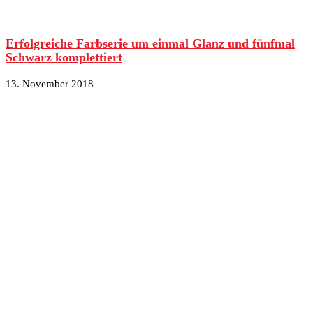
Erfolgreiche Farbserie um einmal Glanz und fünfmal
Schwarz komplettiert
13. November 2018