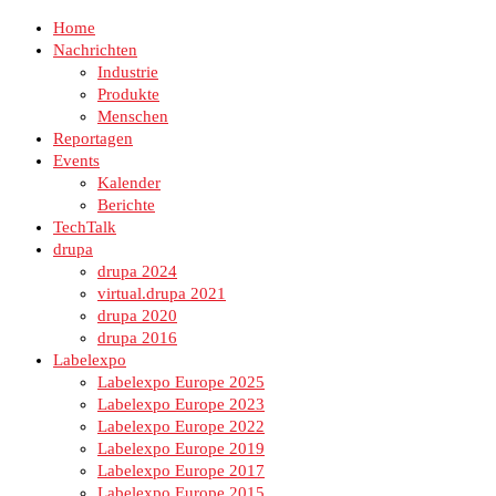
Home
Nachrichten
Industrie
Produkte
Menschen
Reportagen
Events
Kalender
Berichte
TechTalk
drupa
drupa 2024
virtual.drupa 2021
drupa 2020
drupa 2016
Labelexpo
Labelexpo Europe 2025
Labelexpo Europe 2023
Labelexpo Europe 2022
Labelexpo Europe 2019
Labelexpo Europe 2017
Labelexpo Europe 2015