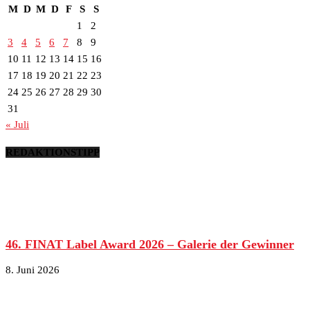
M
D
M
D
F
S
S
1
2
3
4
5
6
7
8
9
10
11
12
13
14
15
16
17
18
19
20
21
22
23
24
25
26
27
28
29
30
31
« Juli
REDAKTIONSTIPP
46. FINAT Label Award 2026 – Galerie der Gewinner
8. Juni 2026