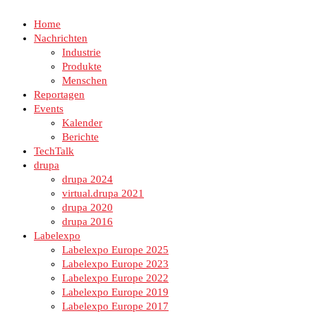
Home
Nachrichten
Industrie
Produkte
Menschen
Reportagen
Events
Kalender
Berichte
TechTalk
drupa
drupa 2024
virtual.drupa 2021
drupa 2020
drupa 2016
Labelexpo
Labelexpo Europe 2025
Labelexpo Europe 2023
Labelexpo Europe 2022
Labelexpo Europe 2019
Labelexpo Europe 2017