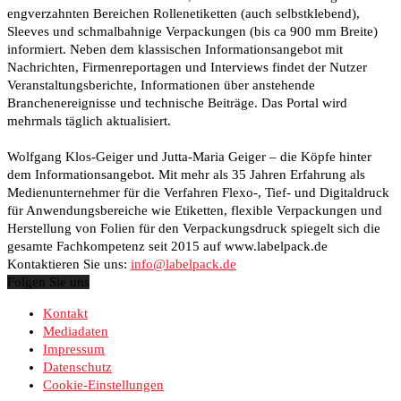
engverzahnten Bereichen Rollenetiketten (auch selbstklebend),
Sleeves und schmalbahnige Verpackungen (bis ca 900 mm Breite)
informiert. Neben dem klassischen Informationsangebot mit
Nachrichten, Firmenreportagen und Interviews findet der Nutzer
Veranstaltungsberichte, Informationen über anstehende
Branchenereignisse und technische Beiträge. Das Portal wird
mehrmals täglich aktualisiert.
Wolfgang Klos-Geiger und Jutta-Maria Geiger – die Köpfe hinter
dem Informationsangebot. Mit mehr als 35 Jahren Erfahrung als
Medienunternehmer für die Verfahren Flexo-, Tief- und Digitaldruck
für Anwendungsbereiche wie Etiketten, flexible Verpackungen und
Herstellung von Folien für den Verpackungsdruck spiegelt sich die
gesamte Fachkompetenz seit 2015 auf www.labelpack.de
Kontaktieren Sie uns:
info@labelpack.de
Folgen Sie uns
Kontakt
Mediadaten
Impressum
Datenschutz
Cookie-Einstellungen