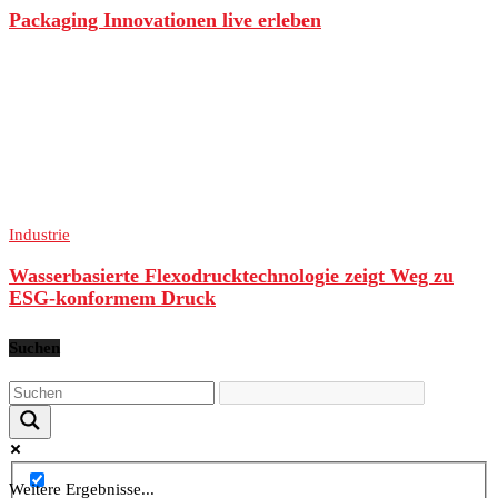
Packaging Innovationen live erleben
Industrie
Wasserbasierte Flexodrucktechnologie zeigt Weg zu
ESG-konformem Druck
Suchen
Weitere Ergebnisse...