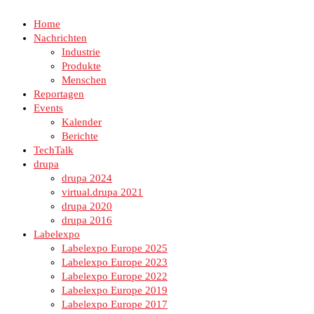
Home
Nachrichten
Industrie
Produkte
Menschen
Reportagen
Events
Kalender
Berichte
TechTalk
drupa
drupa 2024
virtual.drupa 2021
drupa 2020
drupa 2016
Labelexpo
Labelexpo Europe 2025
Labelexpo Europe 2023
Labelexpo Europe 2022
Labelexpo Europe 2019
Labelexpo Europe 2017