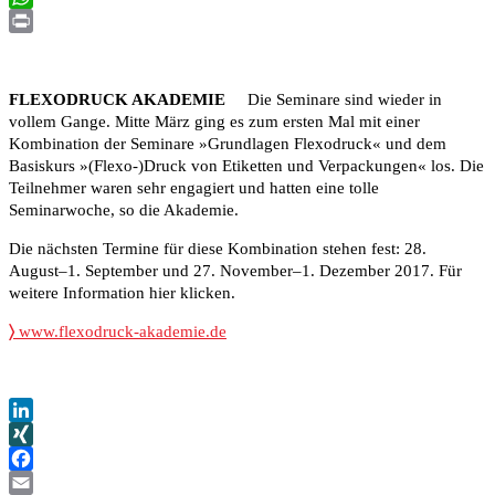
WhatsApp
Print
FLEXODRUCK AKADEMIE
Die Seminare sind wieder in
vollem Gange. Mitte März ging es zum ersten Mal mit einer
Kombination der Seminare »Grundlagen Flexodruck« und dem
Basiskurs »(Flexo-)Druck von Etiketten und Verpackungen« los. Die
Teilnehmer waren sehr engagiert und hatten eine tolle
Seminarwoche, so die Akademie.
Die nächsten Termine für diese Kombination stehen fest: 28.
August–1. September und 27. November–1. Dezember 2017. Für
weitere Information hier klicken.
〉
www.flexodruck-akademie.de
LinkedIn
XING
Facebook