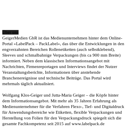
Über uns
GeigerMedien GbR ist das Medienunternehmen hinter dem Online-
Portal »LabelPack – PackLabel«, das über die Entwicklungen in den
engverzahnten Bereichen Rollenetiketten (auch selbstklebend),
Sleeves und schmalbahnige Verpackungen (bis ca 900 mm Breite)
informiert. Neben dem klassischen Informationsangebot mit
Nachrichten, Firmenreportagen und Interviews findet der Nutzer
Veranstaltungsberichte, Informationen über anstehende
Branchenereignisse und technische Beiträge. Das Portal wird
mehrmals täglich aktualisiert.
Wolfgang Klos-Geiger und Jutta-Maria Geiger – die Köpfe hinter
dem Informationsangebot. Mit mehr als 35 Jahren Erfahrung als
Medienunternehmer für die Verfahren Flexo-, Tief- und Digitaldruck
für Anwendungsbereiche wie Etiketten, flexible Verpackungen und
Herstellung von Folien für den Verpackungsdruck spiegelt sich die
gesamte Fachkompetenz seit 2015 auf www.labelpack.de