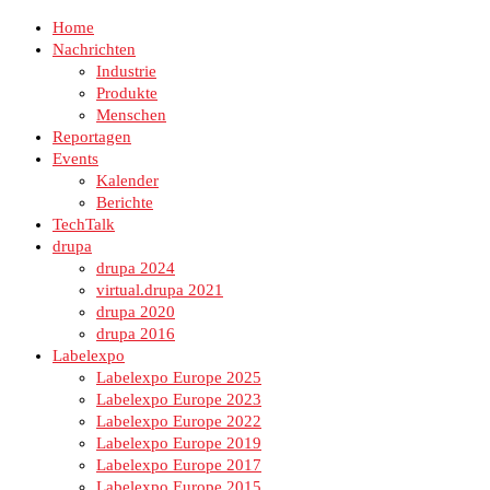
Home
Nachrichten
Industrie
Produkte
Menschen
Reportagen
Events
Kalender
Berichte
TechTalk
drupa
drupa 2024
virtual.drupa 2021
drupa 2020
drupa 2016
Labelexpo
Labelexpo Europe 2025
Labelexpo Europe 2023
Labelexpo Europe 2022
Labelexpo Europe 2019
Labelexpo Europe 2017
Labelexpo Europe 2015