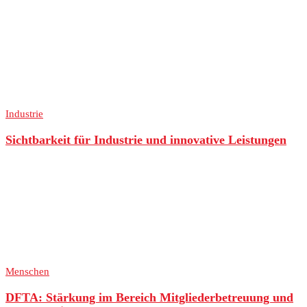
Industrie
Sichtbarkeit für Industrie und innovative Leistungen
Menschen
DFTA: Stärkung im Bereich Mitgliederbetreuung und