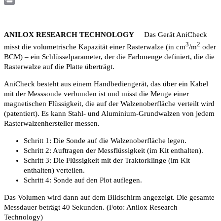
Print
ANILOX RESEARCH TECHNOLOGY
Das Gerät AniCheck
3
2
misst die volumetrische Kapazität einer Rasterwalze (in cm
/m
oder
BCM) – ein Schlüsselparameter, der die Farbmenge definiert, die die
Rasterwalze auf die Platte überträgt.
AniCheck besteht aus einem Handbediengerät, das über ein Kabel
mit der Messsonde verbunden ist und misst die Menge einer
magnetischen Flüssigkeit, die auf der Walzenoberfläche verteilt wird
(patentiert). Es kann Stahl- und Aluminium-Grundwalzen von jedem
Rasterwalzenhersteller messen.
Schritt 1: Die Sonde auf die Walzenoberfläche legen.
Schritt 2: Auftragen der Messflüssigkeit (im Kit enthalten).
Schritt 3: Die Flüssigkeit mit der Traktorklinge (im Kit
enthalten) verteilen.
Schritt 4: Sonde auf den Plot auflegen.
Das Volumen wird dann auf dem Bildschirm angezeigt. Die gesamte
Messdauer beträgt 40 Sekunden. (Foto: Anilox Research
Technology)