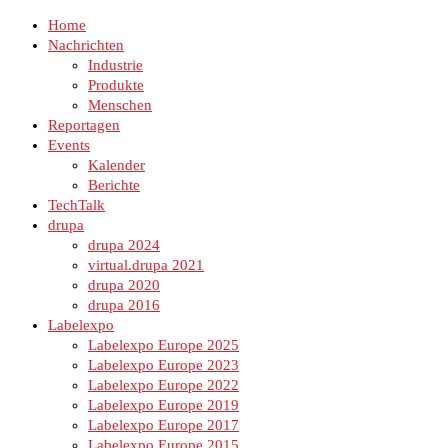
Home
Nachrichten
Industrie
Produkte
Menschen
Reportagen
Events
Kalender
Berichte
TechTalk
drupa
drupa 2024
virtual.drupa 2021
drupa 2020
drupa 2016
Labelexpo
Labelexpo Europe 2025
Labelexpo Europe 2023
Labelexpo Europe 2022
Labelexpo Europe 2019
Labelexpo Europe 2017
Labelexpo Europe 2015