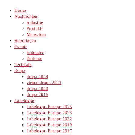
Home
Nachrichten
Industrie
Produkte
Menschen
Reportagen
Events
Kalender
Berichte
TechTalk
drupa
drupa 2024
virtual.drupa 2021
drupa 2020
drupa 2016
Labelexpo
Labelexpo Europe 2025
Labelexpo Europe 2023
Labelexpo Europe 2022
Labelexpo Europe 2019
Labelexpo Europe 2017