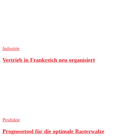
Industrie
Vertrieb in Frankreich neu organisiert
Produkte
Prognosetool für die optimale Rasterwalze