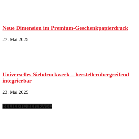
Neue Dimension im Premium-Geschenkpapierdruck
27. Mai 2025
Universelles Siebdruckwerk – herstellerübergreifend
integrierbar
23. Mai 2025
BELIEBTE BEITRÄGE