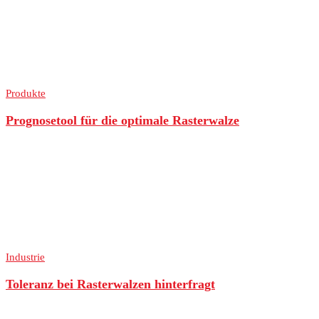
Produkte
Prognosetool für die optimale Rasterwalze
Industrie
Toleranz bei Rasterwalzen hinterfragt