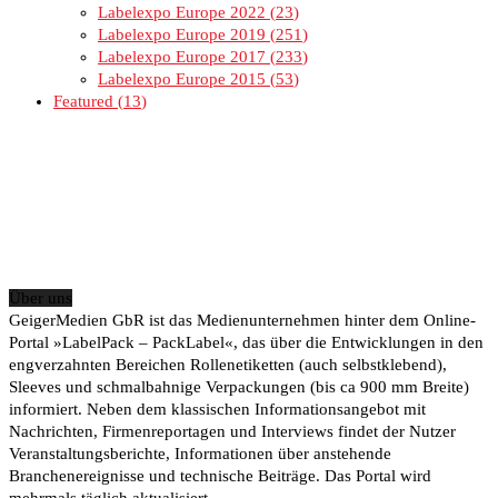
Labelexpo Europe 2022
23
Labelexpo Europe 2019
251
Labelexpo Europe 2017
233
Labelexpo Europe 2015
53
Featured
13
Über uns
GeigerMedien GbR ist das Medienunternehmen hinter dem Online-
Portal »LabelPack – PackLabel«, das über die Entwicklungen in den
engverzahnten Bereichen Rollenetiketten (auch selbstklebend),
Sleeves und schmalbahnige Verpackungen (bis ca 900 mm Breite)
informiert. Neben dem klassischen Informationsangebot mit
Nachrichten, Firmenreportagen und Interviews findet der Nutzer
Veranstaltungsberichte, Informationen über anstehende
Branchenereignisse und technische Beiträge. Das Portal wird
mehrmals täglich aktualisiert.