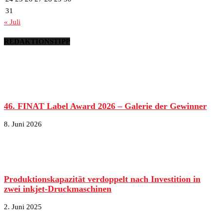
31
« Juli
REDAKTIONSTIPP
46. FINAT Label Award 2026 – Galerie der Gewinner
8. Juni 2026
Produktionskapazität verdoppelt nach Investition in
zwei inkjet-Druckmaschinen
2. Juni 2025