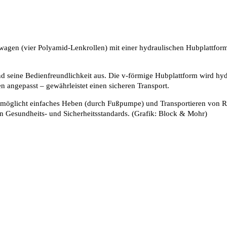
gen (vier Polyamid-Lenkrollen) mit einer hydraulischen Hubplattform
d seine Bedienfreundlichkeit aus. Die v-förmige Hubplattform wird hy
 angepasst – gewährleistet einen sicheren Transport.
rmöglicht einfaches Heben (durch Fußpumpe) und Transportieren von Ro
n Gesundheits- und Sicherheitsstandards. (Grafik: Block & Mohr)