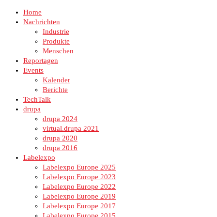
Home
Nachrichten
Industrie
Produkte
Menschen
Reportagen
Events
Kalender
Berichte
TechTalk
drupa
drupa 2024
virtual.drupa 2021
drupa 2020
drupa 2016
Labelexpo
Labelexpo Europe 2025
Labelexpo Europe 2023
Labelexpo Europe 2022
Labelexpo Europe 2019
Labelexpo Europe 2017
Labelexpo Europe 2015