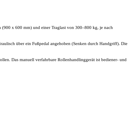
 (900 x 600 mm) und einer Traglast von 300–800 kg, je nach
draulisch über ein Fußpedal angehoben (Senken durch Handgriff). Die
llen. Das manuell verfahrbare Rollenhandlinggerät ist bediener- und