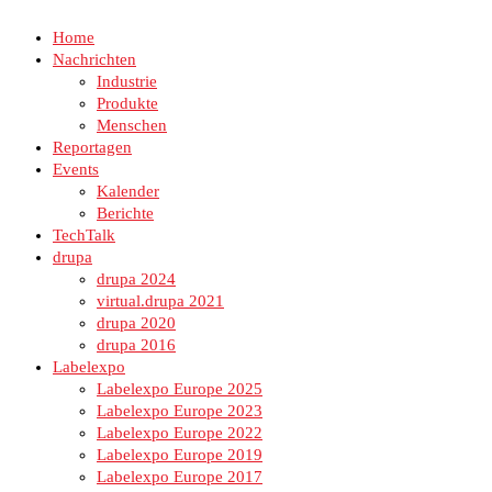
Home
Nachrichten
Industrie
Produkte
Menschen
Reportagen
Events
Kalender
Berichte
TechTalk
drupa
drupa 2024
virtual.drupa 2021
drupa 2020
drupa 2016
Labelexpo
Labelexpo Europe 2025
Labelexpo Europe 2023
Labelexpo Europe 2022
Labelexpo Europe 2019
Labelexpo Europe 2017