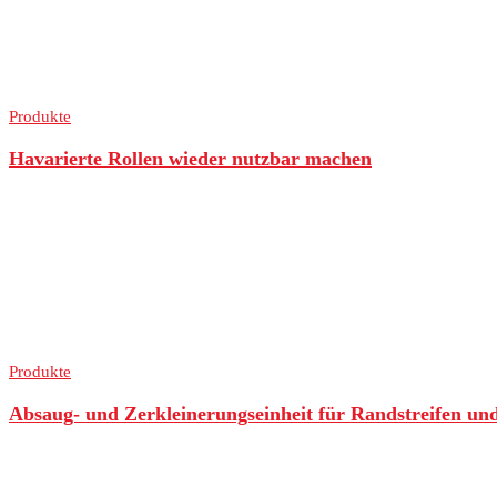
Produkte
Havarierte Rollen wieder nutzbar machen
Produkte
Absaug- und Zerkleinerungseinheit für Randstreifen und