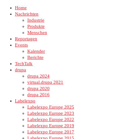
Home
Nachrichten
Industrie
Produkte
Menschen
Reportagen
Events
Kalender
Berichte
TechTalk
drupa
drupa 2024
virtual.drupa 2021
drupa 2020
drupa 2016
Labelexpo
Labelexpo Europe 2025
Labelexpo Europe 2023
Labelexpo Europe 2022
Labelexpo Europe 2019
Labelexpo Europe 2017
Labelexpo Europe 2015