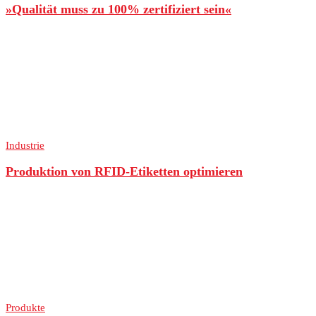
»Qualität muss zu 100% zertifiziert sein«
Industrie
Produktion von RFID-Etiketten optimieren
Produkte