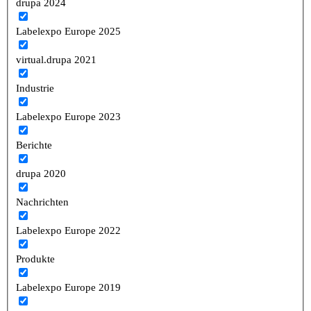
drupa 2024
Labelexpo Europe 2025
virtual.drupa 2021
Industrie
Labelexpo Europe 2023
Berichte
drupa 2020
Nachrichten
Labelexpo Europe 2022
Produkte
Labelexpo Europe 2019