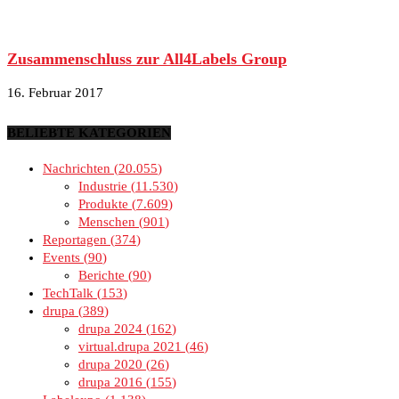
Zusammenschluss zur All4Labels Group
16. Februar 2017
BELIEBTE KATEGORIEN
Nachrichten
20.055
Industrie
11.530
Produkte
7.609
Menschen
901
Reportagen
374
Events
90
Berichte
90
TechTalk
153
drupa
389
drupa 2024
162
virtual.drupa 2021
46
drupa 2020
26
drupa 2016
155