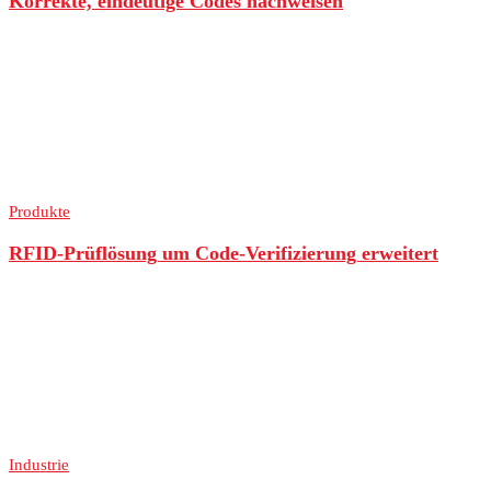
Korrekte, eindeutige Codes nachweisen
Produkte
RFID-Prüflösung um Code-Verifizierung erweitert
Industrie