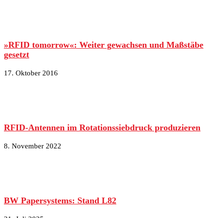
»RFID tomorrow«: Weiter gewachsen und Maßstäbe
gesetzt
17. Oktober 2016
RFID-Antennen im Rotationssiebdruck produzieren
8. November 2022
BW Papersystems: Stand L82