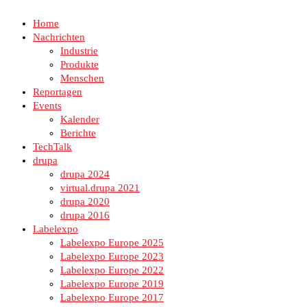
Home
Nachrichten
Industrie
Produkte
Menschen
Reportagen
Events
Kalender
Berichte
TechTalk
drupa
drupa 2024
virtual.drupa 2021
drupa 2020
drupa 2016
Labelexpo
Labelexpo Europe 2025
Labelexpo Europe 2023
Labelexpo Europe 2022
Labelexpo Europe 2019
Labelexpo Europe 2017