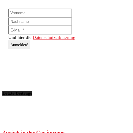
Und hier die
Datenschutzerklaerung
Letzte Beiträge
Zurück in der Gewinnzone