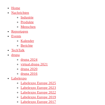
Home
Nachrichten
Industrie
Produkte
Menschen
Reportagen
Events
Kalender
Berichte
TechTalk
drupa
drupa 2024
virtual.drupa 2021
drupa 2020
drupa 2016
Labelexpo
Labelexpo Europe 2025
Labelexpo Europe 2023
Labelexpo Europe 2022
Labelexpo Europe 2019
Labelexpo Europe 2017