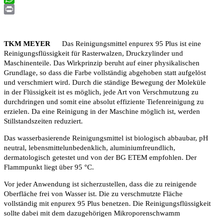
WhatsApp
Print
TKM MEYER
Das Reinigungsmittel enpurex 95 Plus ist eine
Reinigungsflüssigkeit für Rasterwalzen, Druckzylinder und
Maschinenteile. Das Wirkprinzip beruht auf einer physikalischen
Grundlage, so dass die Farbe vollständig abgehoben statt aufgelöst
und verschmiert wird. Durch die ständige Bewegung der Moleküle
in der Flüssigkeit ist es möglich, jede Art von Verschmutzung zu
durchdringen und somit eine absolut effiziente Tiefenreinigung zu
erzielen. Da eine Reinigung in der Maschine möglich ist, werden
Stillstandszeiten reduziert.
Das wasserbasierende Reinigungsmittel ist biologisch abbaubar, pH
neutral, lebensmittelunbedenklich, aluminiumfreundlich,
dermatologisch getestet und von der BG ETEM empfohlen. Der
Flammpunkt liegt über 95 °C.
Vor jeder Anwendung ist sicherzustellen, dass die zu reinigende
Oberfläche frei von Wasser ist. Die zu verschmutzte Fläche
vollständig mit enpurex 95 Plus benetzen. Die Reinigungsflüssigkeit
sollte dabei mit dem dazugehörigen Mikroporenschwamm