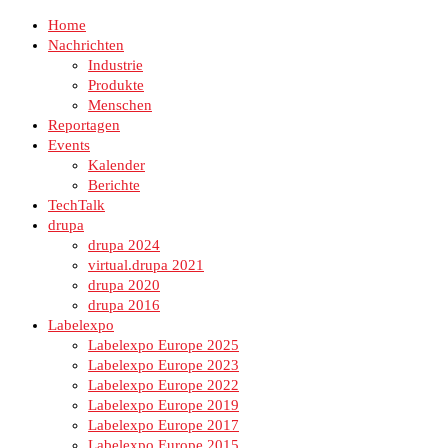
Home
Nachrichten
Industrie
Produkte
Menschen
Reportagen
Events
Kalender
Berichte
TechTalk
drupa
drupa 2024
virtual.drupa 2021
drupa 2020
drupa 2016
Labelexpo
Labelexpo Europe 2025
Labelexpo Europe 2023
Labelexpo Europe 2022
Labelexpo Europe 2019
Labelexpo Europe 2017
Labelexpo Europe 2015