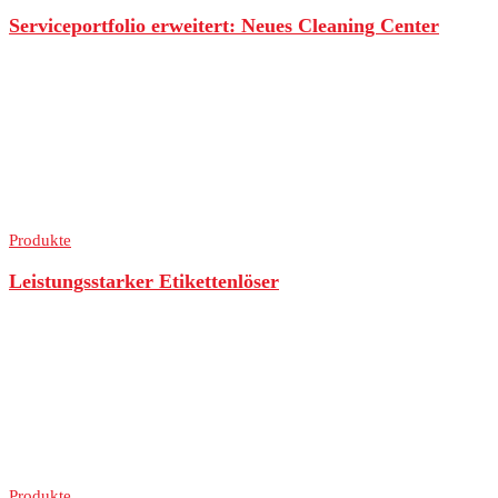
Serviceportfolio erweitert: Neues Cleaning Center
Produkte
Leistungsstarker Etikettenlöser
Produkte