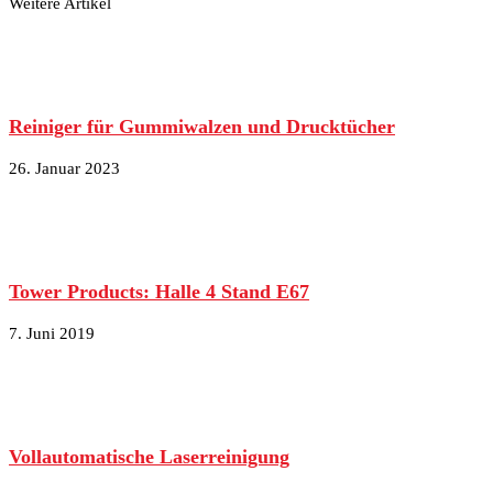
Weitere Artikel
Reiniger für Gummiwalzen und Drucktücher
26. Januar 2023
Tower Products: Halle 4 Stand E67
7. Juni 2019
Vollautomatische Laserreinigung