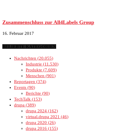
Zusammenschluss zur All4Labels Group
16. Februar 2017
BELIEBTE KATEGORIEN
Nachrichten
20.055
Industrie
11.530
Produkte
7.609
Menschen
901
Reportagen
374
Events
90
Berichte
90
TechTalk
153
drupa
389
drupa 2024
162
virtual.drupa 2021
46
drupa 2020
26
drupa 2016
155