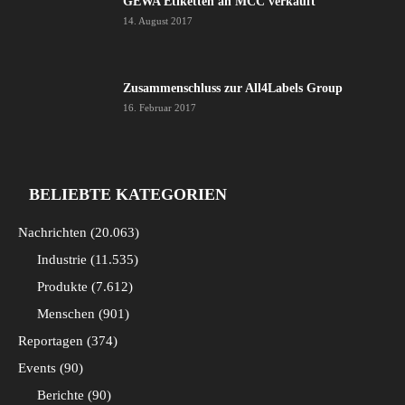
GEWA Etiketten an MCC verkauft
14. August 2017
Zusammenschluss zur All4Labels Group
16. Februar 2017
BELIEBTE KATEGORIEN
Nachrichten
20.063
Industrie
11.535
Produkte
7.612
Menschen
901
Reportagen
374
Events
90
Berichte
90