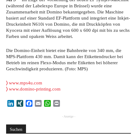
(während der Labelexpo Europe in Brüssel) wurde eine
Zusammenarbeit mit Domino bekanntgegeben. Die Maschine
basiert auf einer Standard EF-Plattform und integriert eine Inkjet-
Druckeinheit N610i von Domino, die mit Druckköpfen von
Kyocera mit einer Auflösung von 600 x 600 dpi mit bis zu sechs
Farben und opakem Weiss arbeitet.
Die Domino-Einheit bietet eine Bahnbreite von 340 mm, die
MPS-Plattform 430 mm. Damit kann der Etikettendrucker bei
Betrieb im reinen Flexo-Modus mehr Etiketten bei höherer
Geschwindigkeit produzieren. (Foto: MPS)
〉
www.mps4u.com
〉
www.domino-printing.com
LinkedIn
XING
Facebook
Email
WhatsApp
Print
- Anzeige -
Suchen