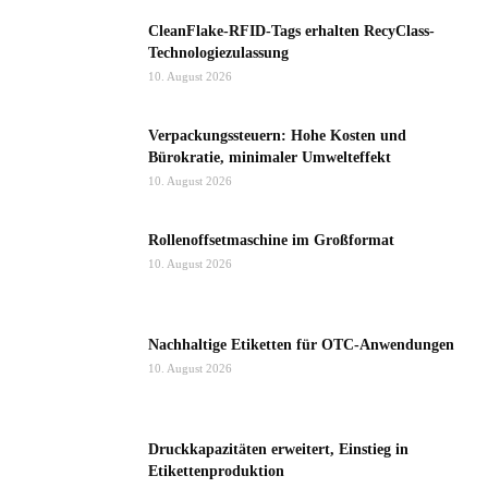
CleanFlake-RFID-Tags erhalten RecyClass-
Technologiezulassung
10. August 2026
Verpackungssteuern: Hohe Kosten und
Bürokratie, minimaler Umwelteffekt
10. August 2026
Rollenoffsetmaschine im Großformat
10. August 2026
Nachhaltige Etiketten für OTC-Anwendungen
10. August 2026
Druckkapazitäten erweitert, Einstieg in
Etikettenproduktion