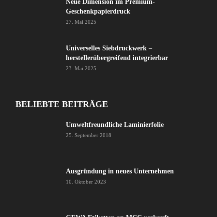
Neue Dimension im Premium-
Geschenkpapierdruck
27. Mai 2025
Universelles Siebdruckwerk –
herstellerübergreifend integrierbar
23. Mai 2025
BELIEBTE BEITRÄGE
Umweltfreundliche Laminierfolie
25. September 2018
Ausgründung in neues Unternehmen
10. Oktober 2023