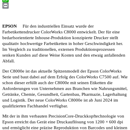
WhatsApp
Print
EPSON
Für den industriellen Einsatz wurde der
Farbetikettendrucker ColorWorks C8000 entwickelt. Der für eine
bedarfsorientierte Inhouse-Produktion konzipierte Drucker stellt
qualitativ hochwertige Farbetiketten in hoher Geschwindigkeit her.
Im Vergleich zu traditionellen, externen Produktionsprozessen
senken Kunden auf diese Weise Kosten und den etwaig anfallenden
Abfall.
Der C8000e ist das aktuelle Spitzenmodell der Epson ColorWorks
Serie und baut dabei auf dem Erfolg des ColorWorks C7500 auf. Wie
schon dieser erfüllt auch der C8000e mit seinen Etiketten die
Anforderungen von Unternehmen aus Branchen wie Nahrungsmittel,
Getränke, Chemie, Gesundheit, Gartenbau, Pharmazie, Lagerhaltung
und Logistik. Der neue ColorWorks C8000e ist ab Juni 2024 im
qualifizierten Fachhandel verfügbar.
Mit der in ihm verbauten PrecisionCore-Druckkopftechnologie von
Epson erreicht das Gerät eine Druckauflösung von 1200 × 600 dpi
und ermöglicht eine präzise Reproduktion von Barcodes und kleinen