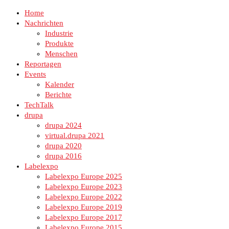
Home
Nachrichten
Industrie
Produkte
Menschen
Reportagen
Events
Kalender
Berichte
TechTalk
drupa
drupa 2024
virtual.drupa 2021
drupa 2020
drupa 2016
Labelexpo
Labelexpo Europe 2025
Labelexpo Europe 2023
Labelexpo Europe 2022
Labelexpo Europe 2019
Labelexpo Europe 2017
Labelexpo Europe 2015