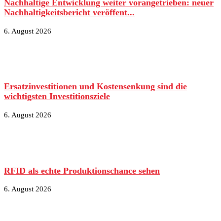
Nachhaltige Entwicklung weiter vorangetrieben: neuer
Nachhaltigkeitsbericht veröffent...
6. August 2026
Ersatzinvestitionen und Kostensenkung sind die
wichtigsten Investitionsziele
6. August 2026
RFID als echte Produktionschance sehen
6. August 2026