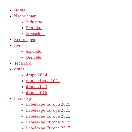
Home
Nachrichten
Industrie
Produkte
Menschen
Reportagen
Events
Kalender
Berichte
TechTalk
drupa
drupa 2024
virtual.drupa 2021
drupa 2020
drupa 2016
Labelexpo
Labelexpo Europe 2025
Labelexpo Europe 2023
Labelexpo Europe 2022
Labelexpo Europe 2019
Labelexpo Europe 2017