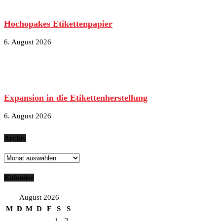
Hochopakes Etikettenpapier
6. August 2026
Expansion in die Etikettenherstellung
6. August 2026
Archiv
Archiv
Kalender
August 2026
M
D
M
D
F
S
S
1
2