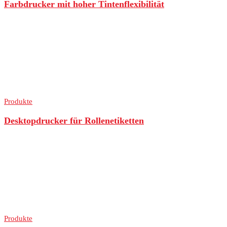
Farbdrucker mit hoher Tintenflexibilität
Produkte
Desktopdrucker für Rollenetiketten
Produkte