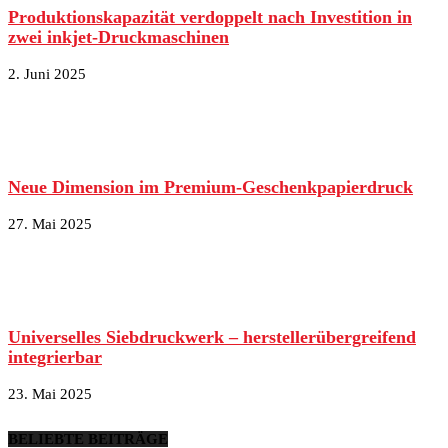
Produktionskapazität verdoppelt nach Investition in
zwei inkjet-Druckmaschinen
2. Juni 2025
Neue Dimension im Premium-Geschenkpapierdruck
27. Mai 2025
Universelles Siebdruckwerk – herstellerübergreifend
integrierbar
23. Mai 2025
BELIEBTE BEITRÄGE