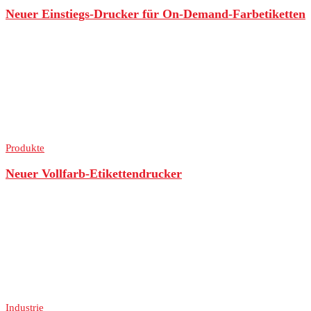
Neuer Einstiegs-Drucker für On-Demand-Farbetiketten
Produkte
Neuer Vollfarb-Etikettendrucker
Industrie