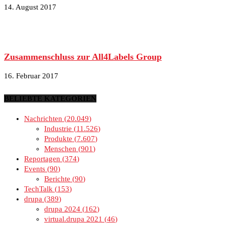
14. August 2017
Zusammenschluss zur All4Labels Group
16. Februar 2017
BELIEBTE KATEGORIEN
Nachrichten
20.049
Industrie
11.526
Produkte
7.607
Menschen
901
Reportagen
374
Events
90
Berichte
90
TechTalk
153
drupa
389
drupa 2024
162
virtual.drupa 2021
46