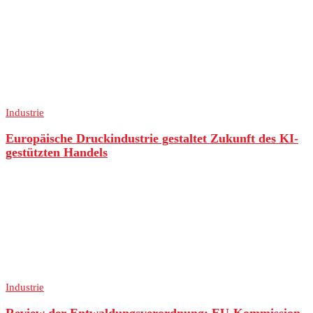
Industrie
Europäische Druckindustrie gestaltet Zukunft des KI-
gestützten Handels
Industrie