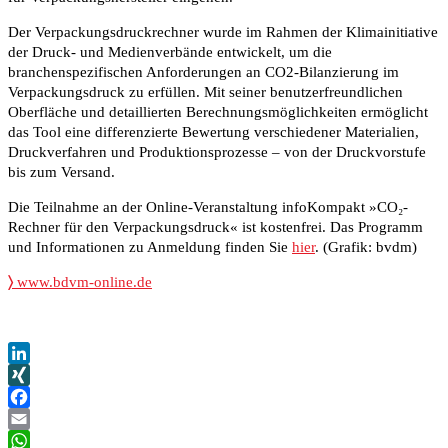
Der Verpackungsdruckrechner wurde im Rahmen der Klimainitiative
der Druck- und Medienverbände entwickelt, um die
branchenspezifischen Anforderungen an CO2-Bilanzierung im
Verpackungsdruck zu erfüllen. Mit seiner benutzerfreundlichen
Oberfläche und detaillierten Berechnungsmöglichkeiten ermöglicht
das Tool eine differenzierte Bewertung verschiedener Materialien,
Druckverfahren und Produktionsprozesse – von der Druckvorstufe
bis zum Versand.
Die Teilnahme an der Online-Veranstaltung infoKompakt »CO₂-
Rechner für den Verpackungsdruck« ist kostenfrei. Das Programm
und Informationen zu Anmeldung finden Sie
hier
. (Grafik: bvdm)
〉
www.bdvm-online.de
LinkedIn
XING
Facebook
Email