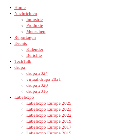
Home
Nachrichten
Industrie
Produkte
Menschen
Reportagen
Events
Kalender
Berichte
TechTalk
drupa
drupa 2024
virtual.drupa 2021
drupa 2020
drupa 2016
Labelexpo
Labelexpo Europe 2025
Labelexpo Europe 2023
Labelexpo Europe 2022
Labelexpo Europe 2019
Labelexpo Europe 2017
Labelexpo Europe 2015