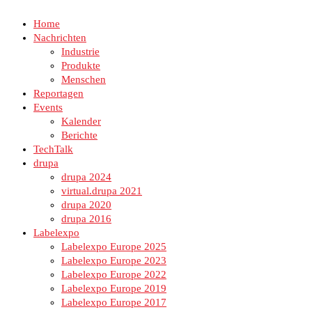
Home
Nachrichten
Industrie
Produkte
Menschen
Reportagen
Events
Kalender
Berichte
TechTalk
drupa
drupa 2024
virtual.drupa 2021
drupa 2020
drupa 2016
Labelexpo
Labelexpo Europe 2025
Labelexpo Europe 2023
Labelexpo Europe 2022
Labelexpo Europe 2019
Labelexpo Europe 2017