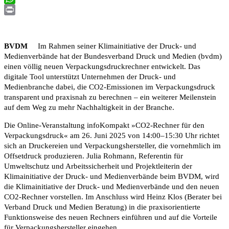
WhatsApp
Print
BVDM
Im Rahmen seiner Klimainitiative der Druck- und
Medienverbände hat der Bundesverband Druck und Medien (bvdm)
einen völlig neuen Verpackungsdruckrechner entwickelt. Das
digitale Tool unterstützt Unternehmen der Druck- und
Medienbranche dabei, die CO2-Emissionen im Verpackungsdruck
transparent und praxisnah zu berechnen – ein weiterer Meilenstein
auf dem Weg zu mehr Nachhaltigkeit in der Branche.
Die Online-Veranstaltung infoKompakt »CO2-Rechner für den
Verpackungsdruck« am 26. Juni 2025 von 14:00–15:30 Uhr richtet
sich an Druckereien und Verpackungshersteller, die vornehmlich im
Offsetdruck produzieren. Julia Rohmann, Referentin für
Umweltschutz und Arbeitssicherheit und Projektleiterin der
Klimainitiative der Druck- und Medienverbände beim BVDM, wird
die Klimainitiative der Druck- und Medienverbände und den neuen
CO2-Rechner vorstellen. Im Anschluss wird Heinz Klos (Berater bei
Verband Druck und Medien Beratung) in die praxisorientierte
Funktionsweise des neuen Rechners einführen und auf die Vorteile
für Verpackungshersteller eingehen.