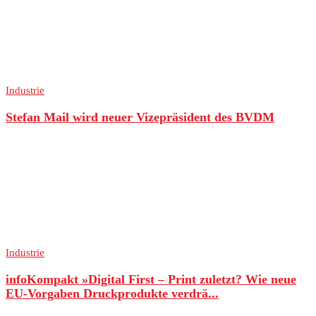
Industrie
Stefan Mail wird neuer Vizepräsident des BVDM
Industrie
infoKompakt »Digital First – Print zuletzt? Wie neue
EU-Vorgaben Druckprodukte verdrä...