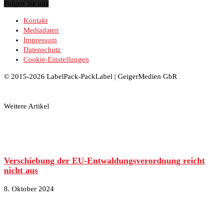
Folgen Sie uns
Kontakt
Mediadaten
Impressum
Datenschutz
Cookie-Einstellungen
© 2015-2026 LabelPack-PackLabel | GeigerMedien GbR
Weitere Artikel
Verschiebung der EU-Entwaldungsverordnung reicht
nicht aus
8. Oktober 2024