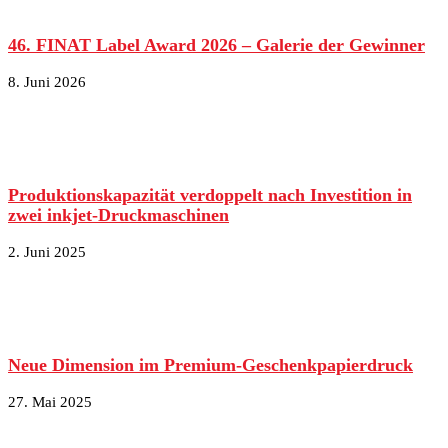
46. FINAT Label Award 2026 – Galerie der Gewinner
8. Juni 2026
Produktionskapazität verdoppelt nach Investition in
zwei inkjet-Druckmaschinen
2. Juni 2025
Neue Dimension im Premium-Geschenkpapierdruck
27. Mai 2025