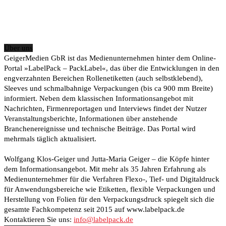
Über uns
GeigerMedien GbR ist das Medienunternehmen hinter dem Online-
Portal »LabelPack – PackLabel«, das über die Entwicklungen in den
engverzahnten Bereichen Rollenetiketten (auch selbstklebend),
Sleeves und schmalbahnige Verpackungen (bis ca 900 mm Breite)
informiert. Neben dem klassischen Informationsangebot mit
Nachrichten, Firmenreportagen und Interviews findet der Nutzer
Veranstaltungsberichte, Informationen über anstehende
Branchenereignisse und technische Beiträge. Das Portal wird
mehrmals täglich aktualisiert.
Wolfgang Klos-Geiger und Jutta-Maria Geiger – die Köpfe hinter
dem Informationsangebot. Mit mehr als 35 Jahren Erfahrung als
Medienunternehmer für die Verfahren Flexo-, Tief- und Digitaldruck
für Anwendungsbereiche wie Etiketten, flexible Verpackungen und
Herstellung von Folien für den Verpackungsdruck spiegelt sich die
gesamte Fachkompetenz seit 2015 auf www.labelpack.de
Kontaktieren Sie uns:
info@labelpack.de