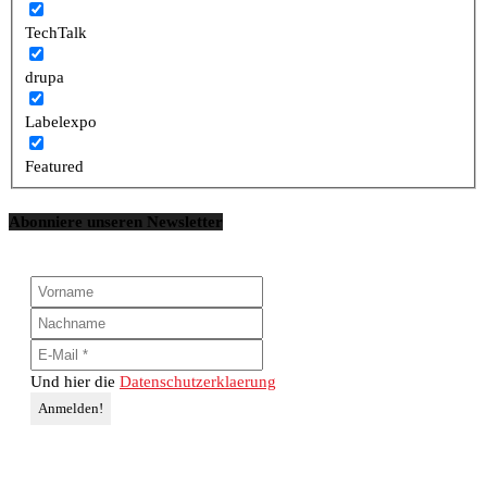
TechTalk
drupa
Labelexpo
Featured
Abonniere unseren Newsletter
Und hier die
Datenschutzerklaerung