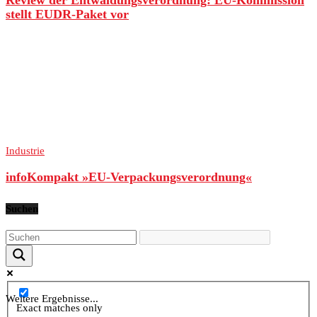
Review der Entwaldungsverordnung: EU-Kommission
stellt EUDR-Paket vor
Industrie
infoKompakt »EU-Verpackungsverordnung«
Suchen
Weitere Ergebnisse...
Exact matches only