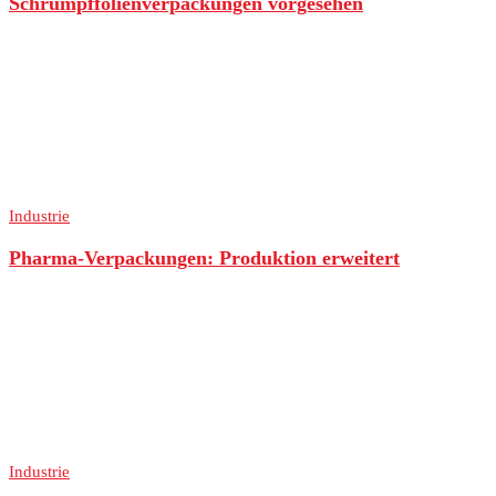
Schrumpffolienverpackungen vorgesehen
Industrie
Pharma-Verpackungen: Produktion erweitert
Industrie