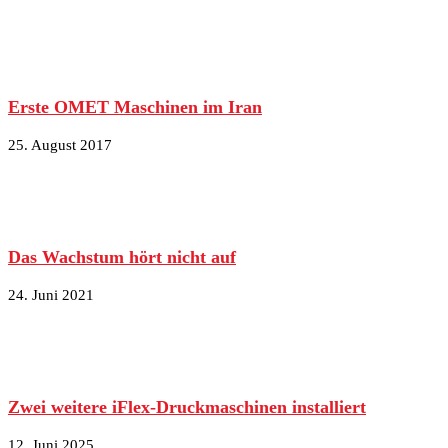
Erste OMET Maschinen im Iran
25. August 2017
Das Wachstum hört nicht auf
24. Juni 2021
Zwei weitere iFlex-Druckmaschinen installiert
12. Juni 2025