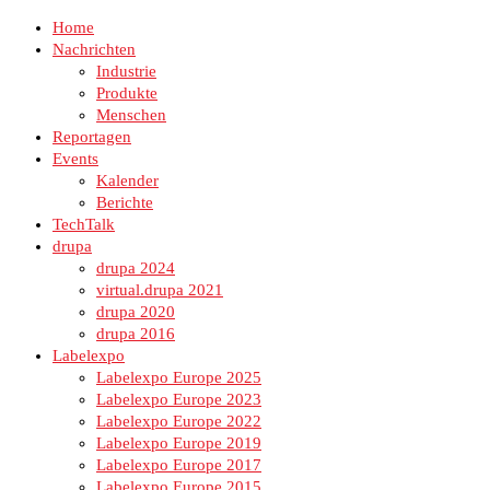
Home
Nachrichten
Industrie
Produkte
Menschen
Reportagen
Events
Kalender
Berichte
TechTalk
drupa
drupa 2024
virtual.drupa 2021
drupa 2020
drupa 2016
Labelexpo
Labelexpo Europe 2025
Labelexpo Europe 2023
Labelexpo Europe 2022
Labelexpo Europe 2019
Labelexpo Europe 2017
Labelexpo Europe 2015