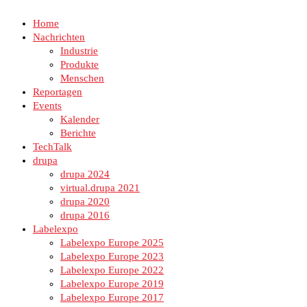
Home
Nachrichten
Industrie
Produkte
Menschen
Reportagen
Events
Kalender
Berichte
TechTalk
drupa
drupa 2024
virtual.drupa 2021
drupa 2020
drupa 2016
Labelexpo
Labelexpo Europe 2025
Labelexpo Europe 2023
Labelexpo Europe 2022
Labelexpo Europe 2019
Labelexpo Europe 2017