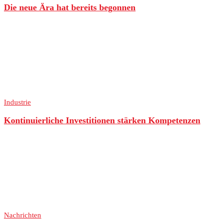
Die neue Ära hat bereits begonnen
Industrie
Kontinuierliche Investitionen stärken Kompetenzen
Nachrichten