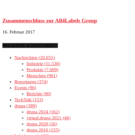
Zusammenschluss zur All4Labels Group
16. Februar 2017
BELIEBTE KATEGORIEN
Nachrichten
20.055
Industrie
11.530
Produkte
7.609
Menschen
901
Reportagen
374
Events
90
Berichte
90
TechTalk
153
drupa
389
drupa 2024
162
virtual.drupa 2021
46
drupa 2020
26
drupa 2016
155