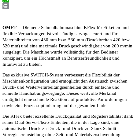
WhatsApp
Print
OMET
Die neue Schmalbahnmaschine KFlex für Etiketten und
flexible Verpackungen ist vollständig servogesteuert und für
Materialbreiten von 430 mm bzw. 530 mm (Druckbreiten 420 bzw.
520 mm) und eine maximale Druckgeschwindigkeit von 200 m/min
ausgelegt. Die Maschine wurde vollständig für den Bediener
konzipiert, um ein Höchstmaß an Benutzerfreundlichkeit und
Intuitivität zu bieten.
Das exklusive SWITCH-System verbessert die Flexibilität der
Maschinenkonfiguration und ermöglicht den Austausch zwischen
Druck- und Weiterverarbeitungseinheiten durch einfache und
schnelle Handhabungsvorgänge. Dieses wertvolle Merkmal
ermöglicht eine schnelle Reaktion auf produktive Anforderungen
sowie eine Prozessoptimierung auf der gesamten Linie.
Die KFlex bietet exzellente Druckqualität und Registerstabilität dank
seiner Dual-Servo-Flexo-Einheiten, die in der Lage sind, eine
automatische Druck-zu-Druck- und Druck-zu-Stanz-Schnitt-
Vorregistereinstellung ohne Zeit- und Materialverschwendung