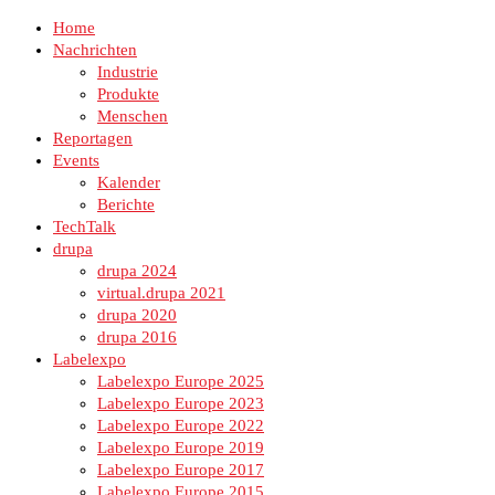
Home
Nachrichten
Industrie
Produkte
Menschen
Reportagen
Events
Kalender
Berichte
TechTalk
drupa
drupa 2024
virtual.drupa 2021
drupa 2020
drupa 2016
Labelexpo
Labelexpo Europe 2025
Labelexpo Europe 2023
Labelexpo Europe 2022
Labelexpo Europe 2019
Labelexpo Europe 2017
Labelexpo Europe 2015