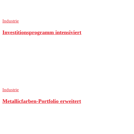
Industrie
Investitionsprogramm intensiviert
Industrie
Metallicfarben-Portfolio erweitert