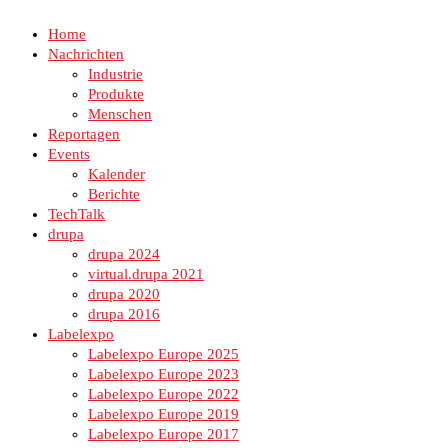
Home
Nachrichten
Industrie
Produkte
Menschen
Reportagen
Events
Kalender
Berichte
TechTalk
drupa
drupa 2024
virtual.drupa 2021
drupa 2020
drupa 2016
Labelexpo
Labelexpo Europe 2025
Labelexpo Europe 2023
Labelexpo Europe 2022
Labelexpo Europe 2019
Labelexpo Europe 2017