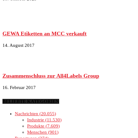
GEWA Etiketten an MCC verkauft
14. August 2017
Zusammenschluss zur All4Labels Group
16. Februar 2017
BELIEBTE KATEGORIEN
Nachrichten
20.055
Industrie
11.530
Produkte
7.609
Menschen
901