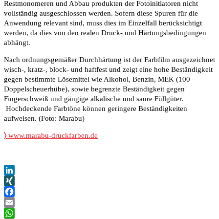
Restmonomeren und Abbau produkten der Fotoinitiatoren nicht
vollständig ausgeschlossen werden. Sofern diese Spuren für die
Anwendung relevant sind, muss dies im Einzelfall berücksichtigt
werden, da dies von den realen Druck- und Härtungsbedingungen
abhängt.
Nach ordnungsgemäßer Durchhärtung ist der Farbfilm ausgezeichnet
wisch-, kratz-, block- und haftfest und zeigt eine hohe Beständigkeit
gegen bestimmte Lösemittel wie Alkohol, Benzin, MEK (100
Doppelscheuerhübe), sowie begrenzte Beständigkeit gegen
Fingerschweiß und gängige alkalische und saure Füllgüter.
Hochdeckende Farbtöne können geringere Beständigkeiten
aufweisen. (Foto: Marabu)
〉
www.marabu-druckfarben.de
LinkedIn
XING
Facebook
Email