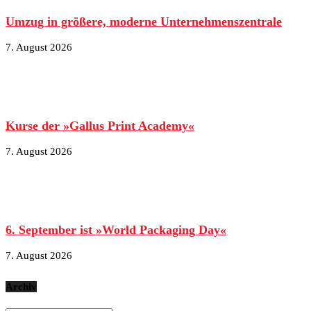
Umzug in größere, moderne Unternehmenszentrale
7. August 2026
Kurse der »Gallus Print Academy«
7. August 2026
6. September ist »World Packaging Day«
7. August 2026
Archiv