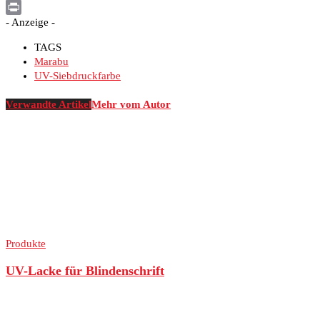
WhatsApp
- Anzeige -
Print
TAGS
Marabu
UV-Siebdruckfarbe
Verwandte Artikel
Mehr vom Autor
Produkte
UV-Lacke für Blindenschrift