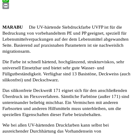
WhatsApp
Print
MARABU
Die UV-härtende Siebdruckfarbe UVFP ist für die
Bedruckung von vorbehandeltem PE und PP geeignet, speziell für
Lebensmittelverpackungen auf der dem Lebensmittel abgewandten
Seite. Basierend auf praxisnahen Parametern ist sie nachweislich
migrationsarm.
Die Farbe ist schnell härtend, hochglänzend, strukturviskos, sehr
universell Einsetzbar und bietet sehr gute Wasser- und
Füllgutbeständigkeit. Verfügbar sind 13 Basistöne, Deckweiss (auch
silikonfrei) und Deckschwarz.
Das silikonfreie Deckweiß 171 eignet sich für den anschließenden
Überdruck im Flexoverfahren. Sämtliche Farbtöne (außer 171) sind
untereinander beliebig mischbar. Ein Vermischen mit anderen
Farbsorten und anderen Hilfsmitteln muss unterbleiben, um die
speziellen Eigenschaften dieser Farbe beizubehalten.
Wie bei allen UV-härtenden Druckfarben kann selbst bei
ausreichender Durchhärtung das Vorhandensein von